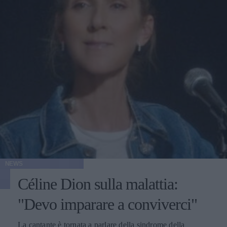
NEWS
Céline Dion sulla malattia:
"Devo imparare a conviverci"
La cantante è tornata a parlare della sindrome della