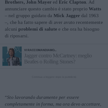
Brothers, John Mayer
ed
Eric Clapton
. Ad
annunciare questo cambio è stato proprio
Watts
– nel gruppo guidato da
Mick Jagger
dal 1963
–, che ha fatto sapere di aver avuto recentemente
alcuni
problemi di salute
e che ora ha bisogno
di riposarsi.
VI RACCOMANDIAMO...
Jagger contro McCartney: meglio
Beatles o Rolling Stones?
Continua a leggere dopo la pubblicità
“
Sto lavorando duramente per essere
completamente in forma, ma ora devo accettare,