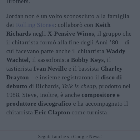
Brothers.
Jordan non è un volto sconosciuto alla famiglia
dei
Rolling Stones
: collaborò con
Keith
Richards
negli
X-Pensive Winos
, il gruppo che
il chitarrista formò alla fine degli Anni ’80 – di
cui facevano parte anche il chitarrista
Waddy
Wachtel
, il sassofonista
Bobby Keys
, il
tastierista
Ivan Neville
e il bassista
Charley
Drayton
– e insieme registrarono il
disco di
debutto
di Richards,
Talk is cheap
, prodotto nel
1988. Steve, inoltre, è anche
compositore e
produttore discografico
e ha accompagnato il
chitarrista
Eric Clapton
come turnista.
Seguici anche su Google News!