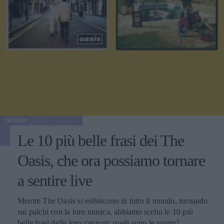
GOSSIP
Le 10 più belle frasi dei The
Oasis, che ora possiamo tornare
a sentire live
Mentre The Oasis si esibiscono in tutto il mondo, tornando
sui palchi con la loro musica, abbiamo scelto le 10 più
belle frasi delle loro canzoni: quali sono le vostre?