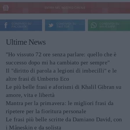
ENTRA NEL NOSTRO CANALE
CONDIVIDI SU
CONDIVIDI SU
CONDIVIDI SU
FACEBOOK
TWITTER
WHATSAPP
Ultime News
"Ho vissuto 72 ore senza parlare: quello che è
successo dopo mi ha cambiato per sempre"
Il "diritto di parola a legioni di imbecilli" e le
altre frasi di Umberto Eco
Le più belle frasi e aforismi di Khalil Gibran su
amore, vita e libertà
Mantra per la primavera: le migliori frasi da
ripetere per la fioritura personale
Le frasi più belle scritte da Damiano David, con
i Måneskin e da solista