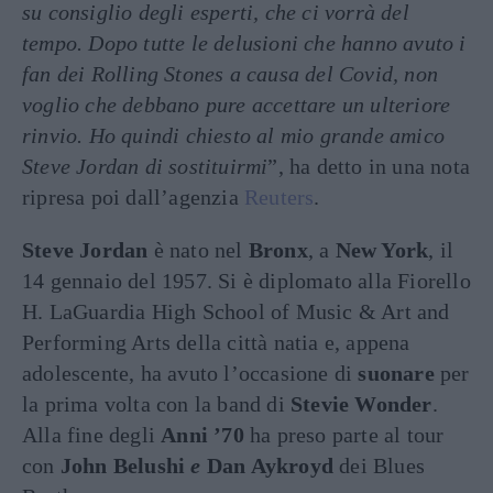
su consiglio degli esperti, che ci vorrà del
tempo. Dopo tutte le delusioni che hanno avuto i
fan dei Rolling Stones a causa del Covid, non
voglio che debbano pure accettare un ulteriore
rinvio. Ho quindi chiesto al mio grande amico
Steve Jordan di sostituirmi
”, ha detto in una nota
ripresa poi dall’agenzia
Reuters
.
Steve Jordan
è nato nel
Bronx
, a
New York
, il
14 gennaio del 1957. Si è diplomato alla Fiorello
H. LaGuardia High School of Music & Art and
Performing Arts della città natia e, appena
adolescente, ha avuto l’occasione di
suonare
per
la prima volta con la band di
Stevie Wonder
.
Alla fine degli
Anni ’70
ha preso parte al tour
con
John Belushi
e
Dan Aykroyd
dei Blues