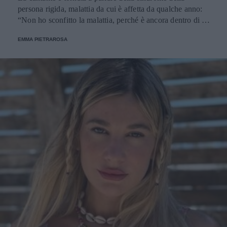
persona rigida, malattia da cui è affetta da qualche anno:
“Non ho sconfitto la malattia, perché è ancora dentro di me
e lo sarà sempre”.
EMMA PIETRAROSA