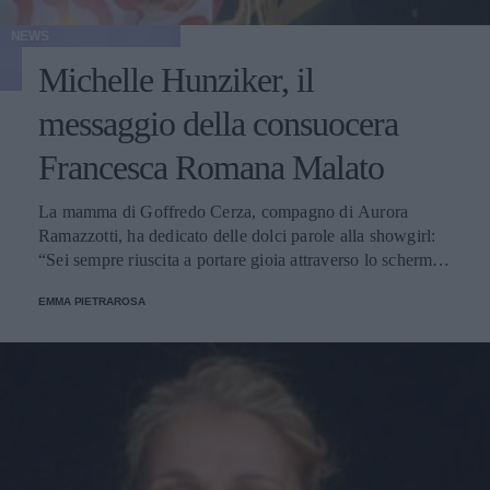
NEWS
Michelle Hunziker, il
messaggio della consuocera
Francesca Romana Malato
La mamma di Goffredo Cerza, compagno di Aurora
Ramazzotti, ha dedicato delle dolci parole alla showgirl:
“Sei sempre riuscita a portare gioia attraverso lo schermo e
nella vita”.
EMMA PIETRAROSA