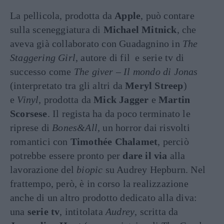
La pellicola, prodotta da
Apple
, può contare
sulla sceneggiatura di
Michael Mitnick
, che
aveva già collaborato con Guadagnino in
The
Staggering Girl
, autore di fil e serie tv di
successo come
The giver – Il mondo di Jonas
(interpretato tra gli altri da
Meryl Streep
)
e
Vinyl,
prodotta da
Mick Jagger
e
Martin
Scorsese
. Il regista ha da poco terminato le
riprese di
Bones&All,
un horror dai risvolti
romantici con
Timothée Chalamet
, perciò
potrebbe essere pronto per
dare il via
alla
lavorazione del
biopic
su Audrey Hepburn. Nel
frattempo, però, è in corso la realizzazione
anche di un altro prodotto dedicato alla diva:
una
serie tv
, intitolata
Audrey
, scritta da