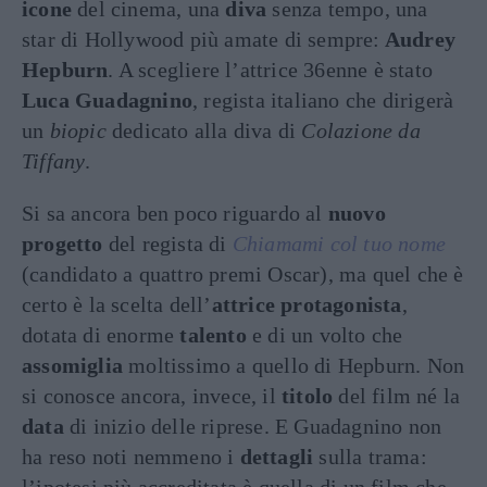
icone
del cinema, una
diva
senza tempo, una
star di Hollywood più amate di sempre:
Audrey
Hepburn
. A scegliere l’attrice 36enne è stato
Luca Guadagnino
, regista italiano che dirigerà
un
biopic
dedicato alla diva di
Colazione da
Tiffany
.
Si sa ancora ben poco riguardo al
nuovo
progetto
del regista di
Chiamami col tuo nome
(candidato a quattro premi Oscar), ma quel che è
certo è la scelta dell’
attrice protagonista
,
dotata di enorme
talento
e di un volto che
assomiglia
moltissimo a quello di Hepburn. Non
si conosce ancora, invece, il
titolo
del film né la
data
di inizio delle riprese. E Guadagnino non
ha reso noti nemmeno i
dettagli
sulla trama: