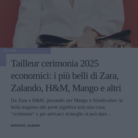
GOSSIP
Tailleur cerimonia 2025
economici: i più belli di Zara,
Zalando, H&M, Mango e altri
Da Zara a H&M, passando per Mango e Stradivarius: la
bella stagione alle porte significa solo una cosa,
"cerimonie" e per arrivarci al meglio si può dare
un'occhiata nella sezione tailleur di questi brand.
NATASCIA_ALIBANI