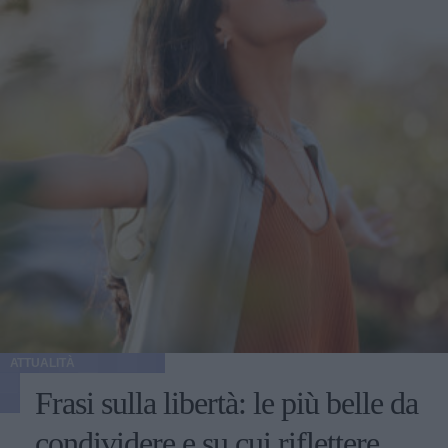
ATTUALITÀ
Frasi sulla libertà: le più belle da
condividere e su cui riflettere