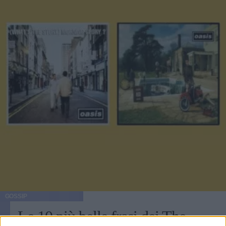
GOSSIP
Le 10 più belle frasi dei The