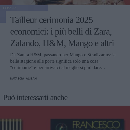
GOSSIP
Tailleur cerimonia 2025
economici: i più belli di Zara,
Zalando, H&M, Mango e altri
Da Zara a H&M, passando per Mango e Stradivarius: la
bella stagione alle porte significa solo una cosa,
"cerimonie" e per arrivarci al meglio si può dare
un'occhiata nella sezione tailleur di questi brand.
NATASCIA_ALIBANI
Può interessarti anche