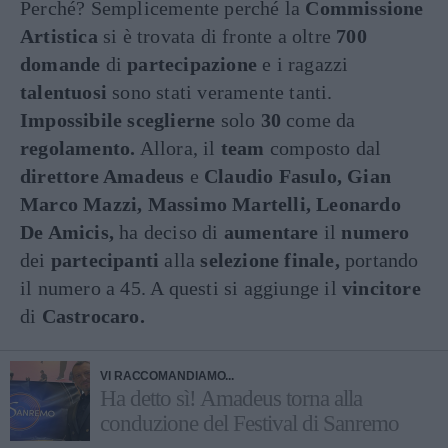
Perché? Semplicemente perché la
Commissione
Artistica
si è trovata di fronte a oltre
700
domande
di
partecipazione
e i ragazzi
talentuosi
sono stati veramente tanti.
Impossibile sceglierne
solo
30
come da
regolamento.
Allora, il
team
composto dal
direttore Amadeus
e
Claudio Fasulo, Gian
Marco Mazzi, Massimo Martelli, Leonardo
De Amicis,
ha deciso di
aumentare
il
numero
dei
partecipanti
alla
selezione finale,
portando
il numero a 45. A questi si aggiunge il
vincitore
di
Castrocaro.
VI RACCOMANDIAMO...
Ha detto sì! Amadeus torna alla
conduzione del Festival di Sanremo