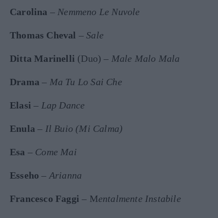
Carolina
–
Nemmeno Le Nuvole
Thomas Cheval
–
Sale
Ditta Marinelli
(Duo) –
Male Malo Mala
Drama
–
Ma Tu Lo Sai Che
Elasi
–
Lap Dance
Enula
–
Il Buio (Mi Calma)
Esa
–
Come Mai
Esseho
–
Arianna
Francesco Faggi
– M
entalmente Instabile