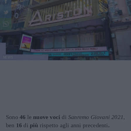
NEWS
Sono
46
le
nuove voci
di
Sanremo Giovani 2021
,
ben
16
di
più
rispetto agli anni precedenti
.