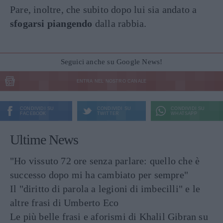
Pare, inoltre, che subito dopo lui sia andato a
sfogarsi piangendo
dalla rabbia.
Seguici anche su Google News!
ENTRA NEL NOSTRO CANALE
CONDIVIDI SU
CONDIVIDI SU
CONDIVIDI SU
FACEBOOK
TWITTER
WHATSAPP
Ultime News
"Ho vissuto 72 ore senza parlare: quello che è
successo dopo mi ha cambiato per sempre"
Il "diritto di parola a legioni di imbecilli" e le
altre frasi di Umberto Eco
Le più belle frasi e aforismi di Khalil Gibran su