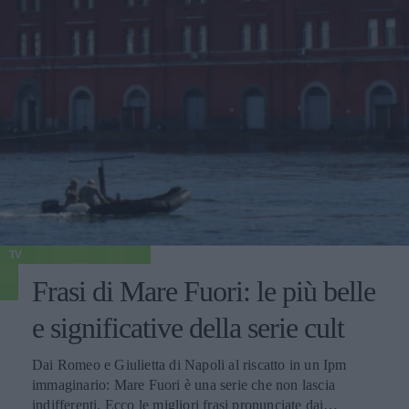
TV
Frasi di Mare Fuori: le più belle
e significative della serie cult
Dai Romeo e Giulietta di Napoli al riscatto in un Ipm
immaginario: Mare Fuori è una serie che non lascia
indifferenti. Ecco le migliori frasi pronunciate dai