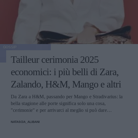
GOSSIP
Tailleur cerimonia 2025
economici: i più belli di Zara,
Zalando, H&M, Mango e altri
Da Zara a H&M, passando per Mango e Stradivarius: la
bella stagione alle porte significa solo una cosa,
"cerimonie" e per arrivarci al meglio si può dare
un'occhiata nella sezione tailleur di questi brand.
NATASCIA_ALIBANI