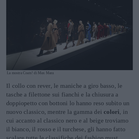
La mostra Coats! di Max Mara
Il collo con rever, le maniche a giro basso, le
tasche a filettone sui fianchi e la chiusura a
doppiopetto con bottoni lo hanno reso subito un
nuovo classico, mentre la gamma dei
colori
, in
cui accanto al classico nero e al beige troviamo
il bianco, il rosso e il turchese, gli hanno fatto
scalare tutte le classifiche dei fashion must.