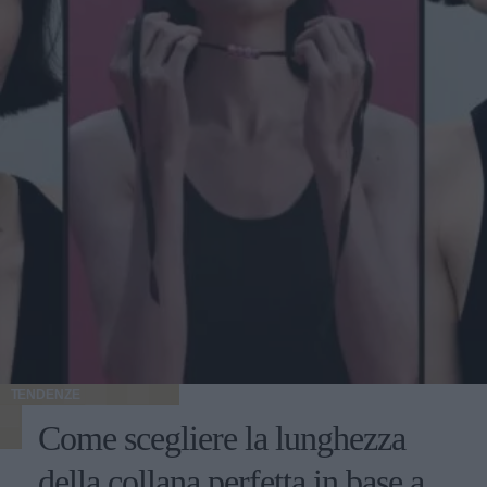
TENDENZE
Come scegliere la lunghezza
della collana perfetta in base a