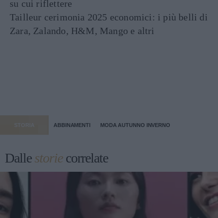
su cui riflettere
Tailleur cerimonia 2025 economici: i più belli di
Zara, Zalando, H&M, Mango e altri
STORIA
ABBINAMENTI
MODA AUTUNNO INVERNO
Dalle
storie
correlate