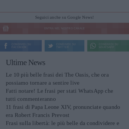
Seguici anche su Google News!
ENTRA NEL NOSTRO CANALE
CONDIVIDI SU
CONDIVIDI SU
CONDIVIDI SU
FACEBOOK
TWITTER
WHATSAPP
Ultime News
Le 10 più belle frasi dei The Oasis, che ora
possiamo tornare a sentire live
Fatti notare! Le frasi per stati WhatsApp che
tutti commenteranno
11 frasi di Papa Leone XIV, pronunciate quando
era Robert Francis Prevost
Frasi sulla libertà: le più belle da condividere e