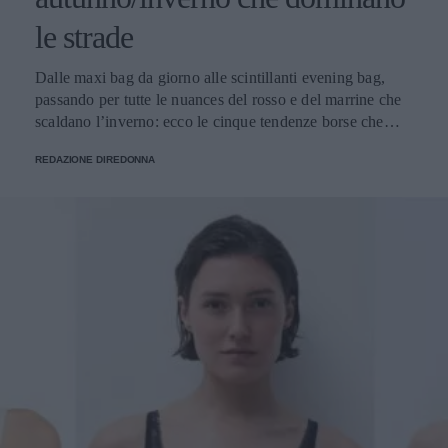
le strade
Dalle maxi bag da giorno alle scintillanti evening bag,
passando per tutte le nuances del rosso e del marrine che
scaldano l’inverno: ecco le cinque tendenze borse che
stanno già riscrivendo lo street style della stagione.
REDAZIONE DIREDONNA