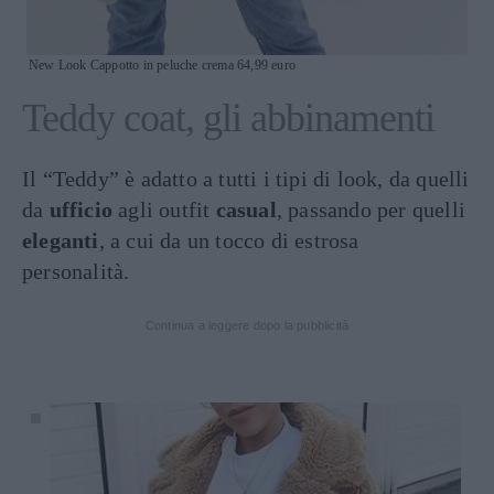
New Look Cappotto in peluche crema 64,99 euro
Teddy coat, gli abbinamenti
Il “Teddy” è adatto a tutti i tipi di look, da quelli
da
ufficio
agli outfit
casual
, passando per quelli
eleganti
, a cui da un tocco di estrosa
personalità.
Continua a leggere dopo la pubblicità