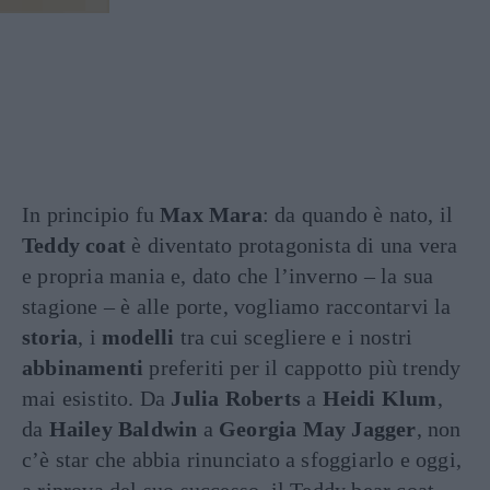
In principio fu
Max Mara
: da quando è nato, il
Teddy coat
è diventato protagonista di una vera
e propria mania e, dato che l’inverno – la sua
stagione – è alle porte, vogliamo raccontarvi la
storia
, i
modelli
tra cui scegliere e i nostri
abbinamenti
preferiti per il cappotto più trendy
mai esistito. Da
Julia Roberts
a
Heidi Klum
,
da
Hailey Baldwin
a
Georgia May Jagger
, non
c’è star che abbia rinunciato a sfoggiarlo e oggi,