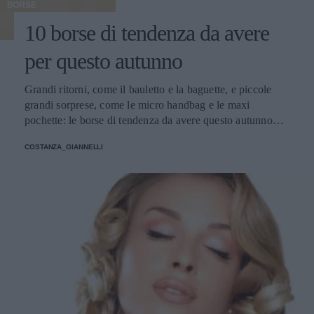
BORSE
10 borse di tendenza da avere
per questo autunno
Grandi ritorni, come il bauletto e la baguette, e piccole
grandi sorprese, come le micro handbag e le maxi
pochette: le borse di tendenza da avere questo autunno
giocano con dimensioni, materiali e colori inaspettati.
COSTANZA_GIANNELLI