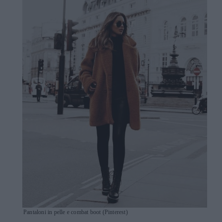
Pantaloni in pelle e combat boot (Pinterest)