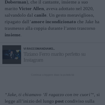
Doberman
), che il cantante, insieme a suo
marito
Victor Allen
, aveva adottato nel 2020,
salvandolo dal
canile
. Un gesto meraviglioso,
ripagato dall’
amore incondizionato
che Jake ha
trasmesso alla coppia durante l’anno trascorso
insieme
.
VI RACCOMANDIAMO...
Tiziano Ferro marito perfetto su
Instagram
Continua a leggere dopo la pubblicità
“Jake, ti chiamavo ‘Il ragazzo con tre cuori’
“, si
legge all’inizio del lungo
post
condiviso sulla