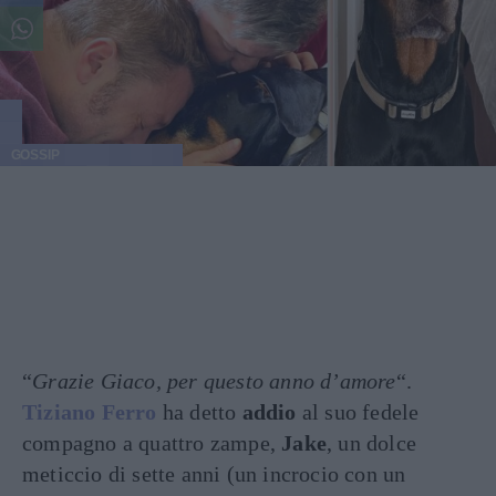
GOSSIP
“
Grazie Giaco, per questo anno d’amore
“.
Tiziano Ferro
ha detto
addio
al suo fedele
compagno a quattro zampe,
Jake
, un dolce
meticcio di sette anni (un incrocio con un