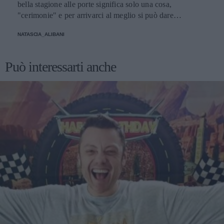
bella stagione alle porte significa solo una cosa,
"cerimonie" e per arrivarci al meglio si può dare
un'occhiata nella sezione tailleur di questi brand.
NATASCIA_ALIBANI
Può interessarti anche