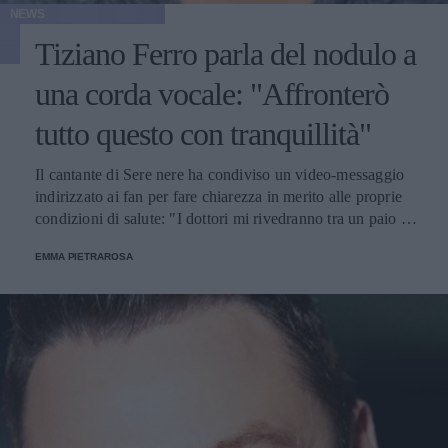
NEWS
Tiziano Ferro parla del nodulo a
una corda vocale: "Affronterò
tutto questo con tranquillità"
Il cantante di Sere nere ha condiviso un video-messaggio
indirizzato ai fan per fare chiarezza in merito alle proprie
condizioni di salute: "I dottori mi rivedranno tra un paio di
mesi e mi diranno quando fare l’intervento".
EMMA PIETRAROSA