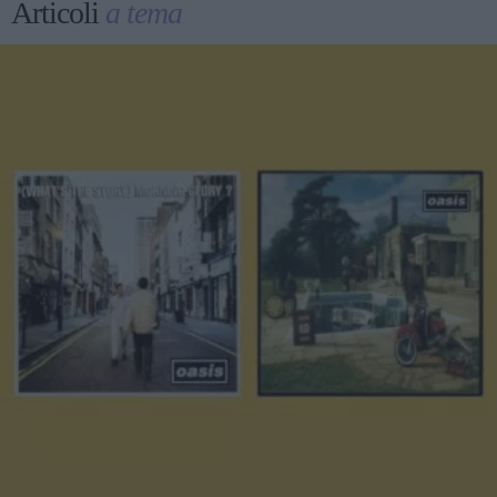
Articoli
a tema