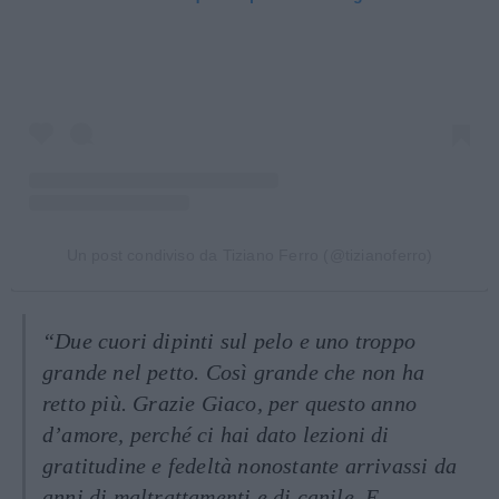
Un post condiviso da Tiziano Ferro (@tizianoferro)
“Due cuori dipinti sul pelo e uno troppo
grande nel petto. Così grande che non ha
retto più. Grazie Giaco, per questo anno
d’amore, perché ci hai dato lezioni di
gratitudine e fedeltà nonostante arrivassi da
anni di maltrattamenti e di canile. E