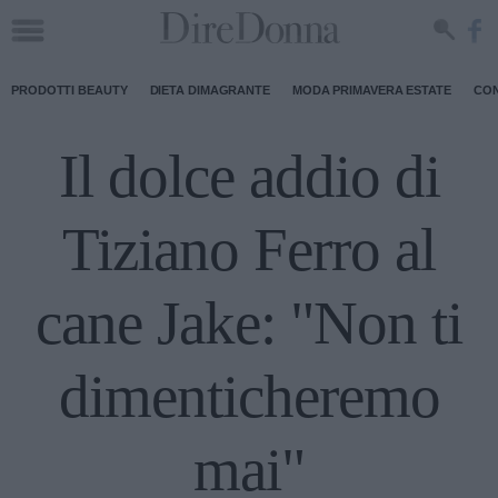
PRODOTTI BEAUTY
DIETA DIMAGRANTE
MODA PRIMAVERA ESTATE
CON
Il dolce addio di
Tiziano Ferro al
cane Jake: "Non ti
dimenticheremo
ma​​i"