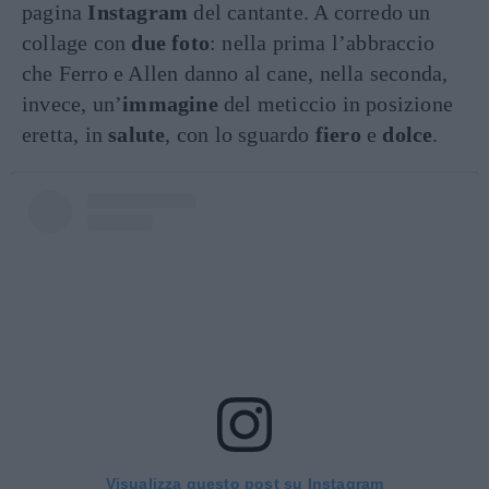
pagina
Instagram
del cantante. A corredo un
collage con
due foto
: nella prima l’abbraccio
che Ferro e Allen danno al cane, nella seconda,
invece, un’
immagine
del meticcio in posizione
eretta, in
salute
, con lo sguardo
fiero
e
dolce
.
Visualizza questo post su Instagram