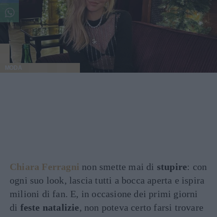
MODA
Chiara Ferragni
non smette mai di
stupire
: con
ogni suo look, lascia tutti a bocca aperta e ispira
milioni di fan. E, in occasione dei primi giorni
di
feste natalizie
, non poteva certo farsi trovare