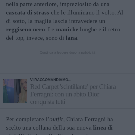
nella parte anteriore, impreziosito da una
cascata di strass
che le illuminano il volto. Al
di sotto, la maglia lascia intravedere un
reggiseno nero
. Le
maniche
lunghe e il retro
del top, invece, sono di
lana
.
Continua a leggere dopo la pubblicità
VI RACCOMANDIAMO...
Red Carpet 'scintillante' per Chiara
Ferragni: con un abito Dior
conquista tutti
Per completare l’
outfit
, Chiara Ferragni ha
scelto una collana della sua nuova
linea di