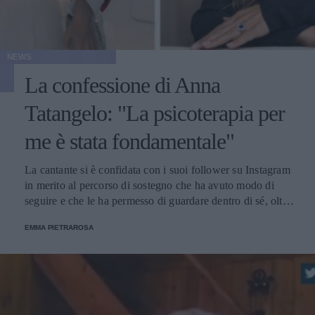
NEWS
La confessione di Anna
Tatangelo: "La psicoterapia per
me è stata fondamentale"
La cantante si è confidata con i suoi follower su Instagram
in merito al percorso di sostegno che ha avuto modo di
seguire e che le ha permesso di guardare dentro di sé, oltre
che di superare alcuni momenti difficili.
EMMA PIETRAROSA