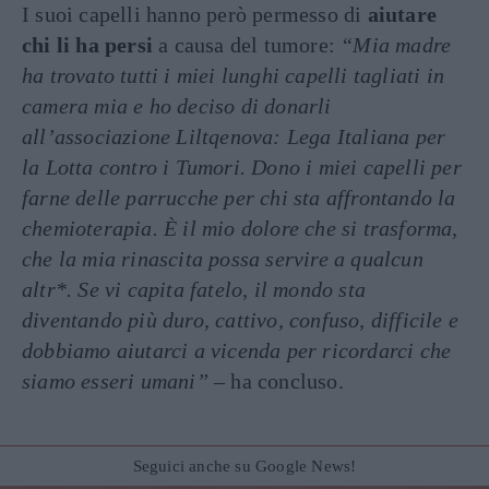
I suoi capelli hanno però permesso di
aiutare
chi li ha persi
a causa del tumore:
“Mia madre
ha trovato tutti i miei lunghi capelli tagliati in
camera mia e ho deciso di donarli
all’associazione Liltqenova: Lega Italiana per
la Lotta contro i Tumori. Dono i miei capelli per
farne delle parrucche per chi sta affrontando la
chemioterapia. È il mio dolore che si trasforma,
che la mia rinascita possa servire a qualcun
altr*. Se vi capita fatelo, il mondo sta
diventando più duro, cattivo, confuso, difficile e
dobbiamo aiutarci a vicenda per ricordarci che
siamo esseri umani”
– ha concluso.
Seguici anche su Google News!