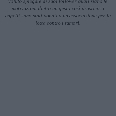
voluto spiegare ai suoi follower quali siano le
motivazioni dietro un gesto così drastico: i
capelli sono stati donati a un'associazione per la
lotta contro i tumori.