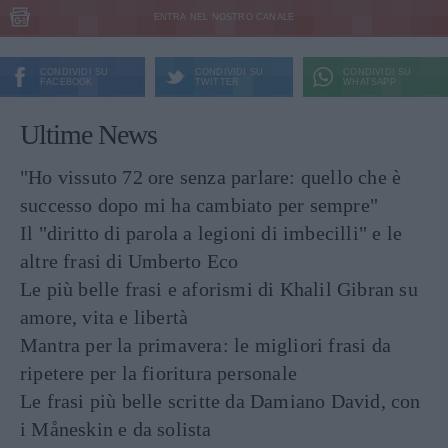
ENTRA NEL NOSTRO CANALE
CONDIVIDI SU
CONDIVIDI SU
CONDIVIDI SU
FACEBOOK
TWITTER
WHATSAPP
Ultime News
"Ho vissuto 72 ore senza parlare: quello che è
successo dopo mi ha cambiato per sempre"
Il "diritto di parola a legioni di imbecilli" e le
altre frasi di Umberto Eco
Le più belle frasi e aforismi di Khalil Gibran su
amore, vita e libertà
Mantra per la primavera: le migliori frasi da
ripetere per la fioritura personale
Le frasi più belle scritte da Damiano David, con
i Måneskin e da solista