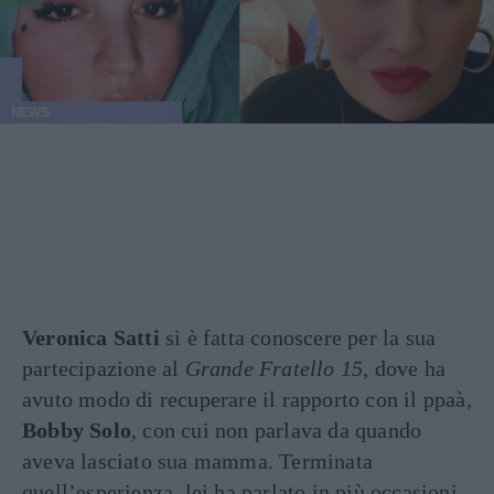
NEWS
Veronica Satti
si è fatta conoscere per la sua
partecipazione al
Grande Fratello 15
, dove ha
avuto modo di recuperare il rapporto con il ppaà,
Bobby Solo
, con cui non parlava da quando
aveva lasciato sua mamma. Terminata
quell’esperienza, lei ha parlato in più occasioni