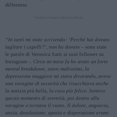
differente.
Continua a leggere dopo la pubblicità
“In tanti mi state scrivendo: ‘Perché hai dovuto
tagliare i capelli?’, non ho dovuto –
sono state
le parole di Veronica Satti ai suoi follower su
Instagram -.
Circa un mese fa ho avuto un forte
mental breakdown, stavo malissimo, la
depressione maggiore mi stava divorando, avevo
una voragine di oscurità che risucchiava anche
la notizia più bella, la cosa più felice. Sentivo
questo momento di serenità, poi dentro alla
voragine e tornava il vuoto. Il dolore, angoscia,
ansia, desolazione, apatia e disperazione erano