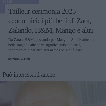
GOSSIP
Tailleur cerimonia 2025
economici: i più belli di Zara,
Zalando, H&M, Mango e altri
Da Zara a H&M, passando per Mango e Stradivarius: la
bella stagione alle porte significa solo una cosa,
"cerimonie" e per arrivarci al meglio si può dare
un'occhiata nella sezione tailleur di questi brand.
NATASCIA_ALIBANI
Può interessarti anche