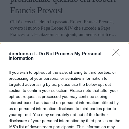
Francis Prevost
Chi è e cosa ha detto in passato Robert Francis Prevost,
ovvero il nuovo Papa Leone XIV che succede a Papa
Francesco I: le citazioni su migranti, ambiente, diritti e
fede.
PERDITA DURANGO
diredonna.it -
Do Not Process My Personal
Information
If you wish to opt-out of the sale, sharing to third parties, or
processing of your personal or sensitive information for
targeted advertising by us, please use the below opt-out
section to confirm your selection. Please note that after your
opt-out request is processed you may continue seeing
interest-based ads based on personal information utilized by
us or personal information disclosed to third parties prior to
your opt-out. You may separately opt-out of the further
disclosure of your personal information by third parties on the
IAB’s list of downstream participants. This information may