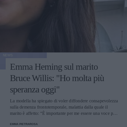
NEWS
Emma Heming sul marito
Bruce Willis: "Ho molta più
speranza oggi"
La modella ha spiegato di voler diffondere consapevolezza
sulla demenza frontotemporale, malattia dalla quale il
marito è affetto: “È importante per me essere una voce per
quelle famiglie che non possono esserlo”.
EMMA PIETRAROSA