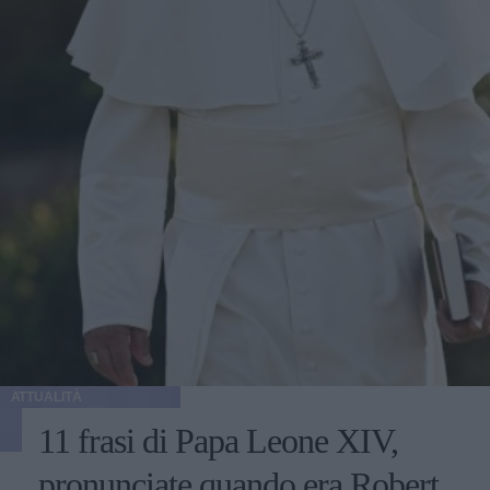
ATTUALITÀ
11 frasi di Papa Leone XIV,
pronunciate quando era Robert