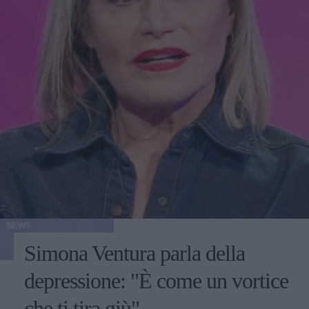
NEWS
Simona Ventura parla della
depressione: "È come un vortice
che ti tira giù"