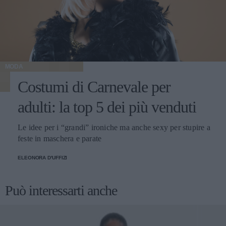
MODA
Costumi di Carnevale per
adulti: la top 5 dei più venduti
Le idee per i “grandi” ironiche ma anche sexy per stupire a
feste in maschera e parate
ELEONORA D'UFFIZI
Può interessarti anche