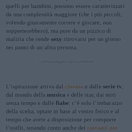
quelli per bambini, possono essere caratterizzati
da una complessità maggiore (che i più piccoli,
volendo giustamente correre e giocare, non
sopporterebbero), ma pure da un pizzico di
malizia che rende
sexy
ritrovarsi per un giorno
nei panni di un’altra persona.
Continua a leggere dopo la pubblicità
L’ispirazione arriva dal
cinema
e dalle
serie tv
,
dal mondo della
musica
e delle star, dai miti
senza tempo e dalle
fiabe
: c’è solo l’imbarazzo
della scelta, optate in base al vostro fisico e al
tempo che avete a disposizione per comporre
l’outfit, tenendo conto anche dei
costumi per