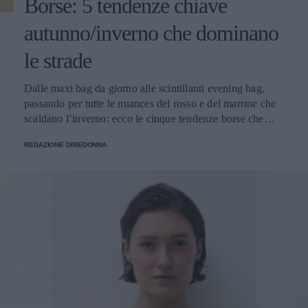
Borse: 5 tendenze chiave
autunno/inverno che dominano
le strade
Dalle maxi bag da giorno alle scintillanti evening bag,
passando per tutte le nuances del rosso e del marrine che
scaldano l’inverno: ecco le cinque tendenze borse che
stanno già riscrivendo lo street style della stagione.
REDAZIONE DIREDONNA