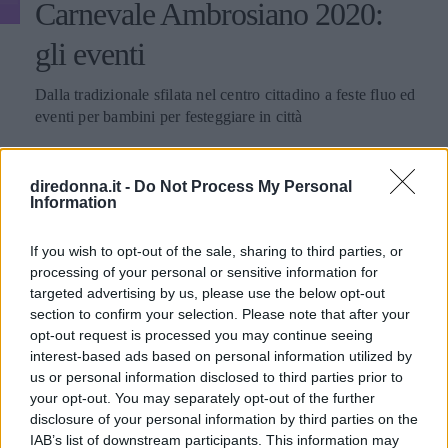
Carnevale Ambrosiano 2020:
gli eventi
Dalla tradizionale sfilata nel centro cittadino a feste fluo ed
eventi per bambini per festeggiare in città
IRENE CIRILLO
diredonna.it -
Do Not Process My Personal
Information
If you wish to opt-out of the sale, sharing to third parties, or
processing of your personal or sensitive information for
targeted advertising by us, please use the below opt-out
section to confirm your selection. Please note that after your
opt-out request is processed you may continue seeing
interest-based ads based on personal information utilized by
us or personal information disclosed to third parties prior to
your opt-out. You may separately opt-out of the further
disclosure of your personal information by third parties on the
IAB’s list of downstream participants. This information may