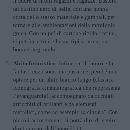
il cuore di molti ragazzi e ragazze. Basterà
un bustino nero di pelle, con una gonna
corta dello stesso materiale e gambali, per
tornare alle ambientazioni della mitologia
greca. Con un po’ di cartone rigido, infine,
si potrà costruire la sua tipica arma, un
boomerang tondo.
Abito futuristico
. Infine, se il futuro e la
fantascienza sono una passione, perché non
optare per un abito bianco lungo (classica
iconografia cinematografica che rappresenta
l’avanguardia), accompagnato da occhiali
arricchiti di brillanti e da elementi
metallici, come ad esempio la cintura? Con
piccoli accorgimenti si potrà dire di venire
direttamente dall’anno 3000.