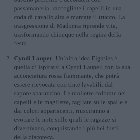
passamaneria, raccogliete i capelli in una
coda di cavallo alta e marcate il trucco. La
trasgressione di Madonna riprende vita,
trasformando chiunque nella regina della
festa.
Cyndi Lauper
. Un’altra idea Eighties è
quella di ispirarsi a Cyndi Lauper, con la sua
acconciatura rossa fiammante, che potrà
essere rievocata con tinte lavabili, dal
sapore sbarazzino. Le mollette colorate nei
capelli e le magliette, tagliate sulle spalle e
dai colori appariscenti, riusciranno a
evocare le note sulle quali le ragazze si
divertivano, conquistando i più bei fusti
della discoteca.