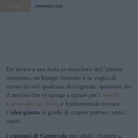
STORIA
CARNEVALE 2020
Un invito a una festa in maschera dell’ultimo
momento, un budget limitato o la voglia di
creare da soli qualcosa di originale: qualsiasi sia
il motivo che vi spinge a optare per i
vestiti
Carnevale fai da te
, è fondamentale trovare
l’
idea giusta
in grado di stupire partner, amici,
ospiti.
I
costumi di Carnevale
per adulti, rispetto a