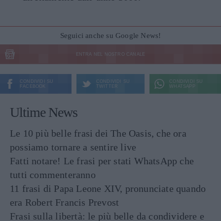
Seguici anche su Google News!
ENTRA NEL NOSTRO CANALE
CONDIVIDI SU
CONDIVIDI SU
CONDIVIDI SU
FACEBOOK
TWITTER
WHATSAPP
Ultime News
Le 10 più belle frasi dei The Oasis, che ora
possiamo tornare a sentire live
Fatti notare! Le frasi per stati WhatsApp che
tutti commenteranno
11 frasi di Papa Leone XIV, pronunciate quando
era Robert Francis Prevost
Frasi sulla libertà: le più belle da condividere e