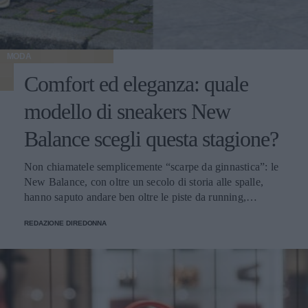
MODA
Comfort ed eleganza: quale
modello di sneakers New
Balance scegli questa stagione?
Non chiamatele semplicemente “scarpe da ginnastica”: le
New Balance, con oltre un secolo di storia alle spalle,
hanno saputo andare ben oltre le piste da running,
imponendosi come delle vere e proprie icone di stile.
REDAZIONE DIREDONNA