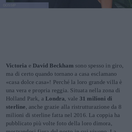
GOSSIP
Victoria
e
David Beckham
sono spesso in giro,
ma di certo quando tornano a casa esclamano
«casa dolce casa»! Perché la loro grande villa è
una vera e propria reggia. Situata nella zona di
Holland Park, a
Londra
, vale
31 milioni di
sterline
, anche grazie alla ristrutturazione da 8
milioni di sterline fatta nel 2016. La coppia ha
pubblicato più volte foto della loro dimora,
mostrandosi fiera del posto in cui vivono. La