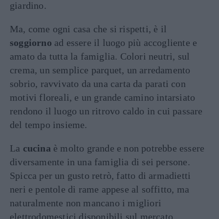
giardino.
Ma, come ogni casa che si rispetti, è il
soggiorno
ad essere il luogo più accogliente e
amato da tutta la famiglia. Colori neutri, sul
crema, un semplice parquet, un arredamento
sobrio, ravvivato da una carta da parati con
motivi floreali, e un grande camino intarsiato
rendono il luogo un ritrovo caldo in cui passare
del tempo insieme.
La
cucina
è molto grande e non potrebbe essere
diversamente in una famiglia di sei persone.
Spicca per un gusto retrò, fatto di armadietti
neri e pentole di rame appese al soffitto, ma
naturalmente non mancano i migliori
elettrodomestici disponibili sul mercato.