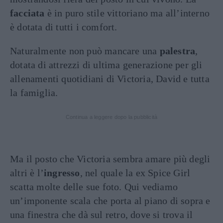
facciata
è in puro stile vittoriano ma all’interno
è dotata di tutti i comfort.
Naturalmente non può mancare una
palestra
,
dotata di attrezzi di ultima generazione per gli
allenamenti quotidiani di Victoria, David e tutta
la famiglia.
Continua a leggere dopo la pubblicità
Ma il posto che Victoria sembra amare più degli
altri è l’
ingresso
, nel quale la ex Spice Girl
scatta molte delle sue foto. Qui vediamo
un’imponente scala che porta al piano di sopra e
una finestra che dà sul retro, dove si trova il