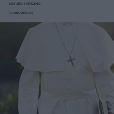
aforismi e citazioni.
PERDITA DURANGO