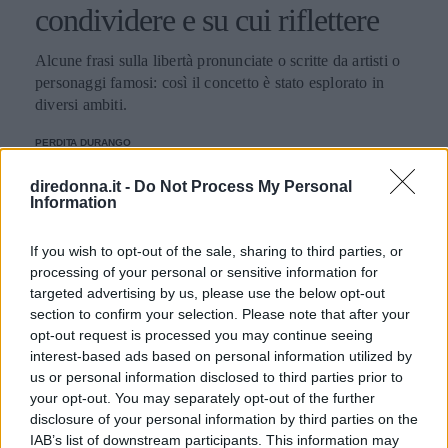
condividere e su cui riflettere
Alcune frasi sulla libertà pronunciate o scritte da artisti o
personaggi famosi: così il concetto è stato esplorato in
diversi ambiti.
PERDITA DURANGO
diredonna.it -
Do Not Process My Personal
Information
If you wish to opt-out of the sale, sharing to third parties, or
processing of your personal or sensitive information for
targeted advertising by us, please use the below opt-out
section to confirm your selection. Please note that after your
opt-out request is processed you may continue seeing
interest-based ads based on personal information utilized by
us or personal information disclosed to third parties prior to
your opt-out. You may separately opt-out of the further
disclosure of your personal information by third parties on the
IAB’s list of downstream participants. This information may