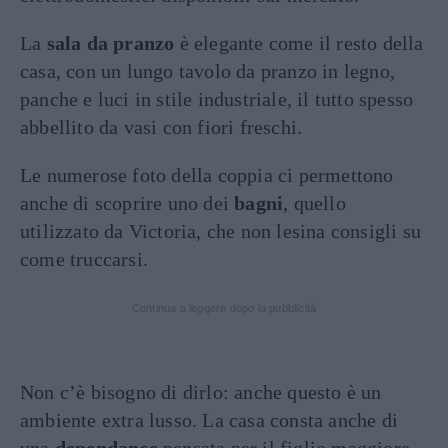
La
sala da pranzo
è elegante come il resto della
casa, con un lungo tavolo da pranzo in legno,
panche e luci in stile industriale, il tutto spesso
abbellito da vasi con fiori freschi.
Le numerose foto della coppia ci permettono
anche di scoprire uno dei
bagni
, quello
utilizzato da Victoria, che non lesina consigli su
come truccarsi.
Continua a leggere dopo la pubblicità
Non c’è bisogno di dirlo: anche questo è un
ambiente extra lusso. La casa consta anche di