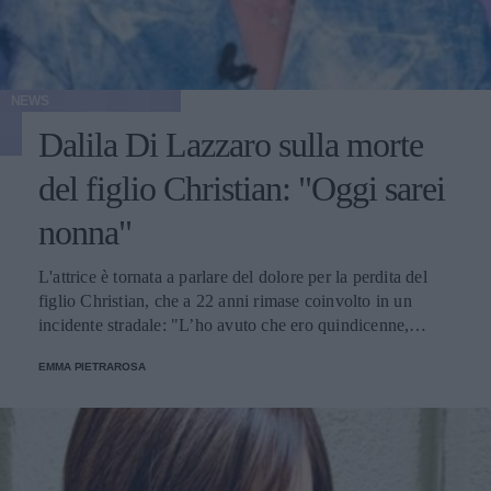
NEWS
Dalila Di Lazzaro sulla morte
del figlio Christian: "Oggi sarei
nonna"
L'attrice è tornata a parlare del dolore per la perdita del
figlio Christian, che a 22 anni rimase coinvolto in un
incidente stradale: "L’ho avuto che ero quindicenne,
eravamo legatissimi".
EMMA PIETRAROSA