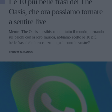
Le 10 più belle frasi dei The
Oasis, che ora possiamo tornare
a sentire live
Mentre The Oasis si esibiscono in tutto il mondo, tornando
sui palchi con la loro musica, abbiamo scelto le 10 più
belle frasi delle loro canzoni: quali sono le vostre?
PERDITA DURANGO