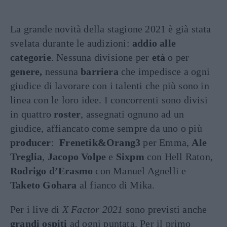
La grande novità della stagione 2021 è già stata
svelata durante le audizioni:
addio alle
categorie
. Nessuna divisione per
età
o per
genere,
nessuna
barriera
che impedisce a ogni
giudice di lavorare con i talenti che più sono in
linea con le loro idee. I concorrenti sono divisi
in quattro
roster
, assegnati ognuno ad un
giudice, affiancato come sempre da uno o più
producer
:
Frenetik&Orang3
per Emma,
Ale
Treglia
,
Jacopo Volpe
e
Sixpm
con Hell Raton,
Rodrigo d’Erasmo
con Manuel Agnelli e
Taketo Gohara
al fianco di Mika.
Per i live di
X Factor 2021
sono previsti anche
grandi ospiti
ad ogni puntata. Per il primo