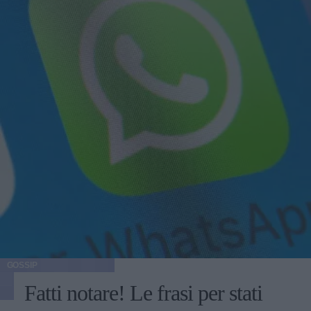
GOSSIP
Fatti notare! Le frasi per stati