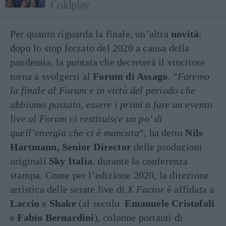
Coldplay
Per quanto riguarda la finale, un’altra
novità
:
dopo lo stop forzato del 2020 a causa della
pandemia, la puntata che decreterà il vincitore
torna a svolgersi al
Forum di Assago
. “
Faremo
la finale al Forum e in virtù del periodo che
abbiamo passato, essere i primi a fare un evento
live al Forum ci restituisce un po’ di
quell’energia che ci è mancata
“, ha detto
Nils
Hartmann, Senior Director
delle produzioni
originali
Sky Italia
, durante la conferenza
stampa. Come per l’edizione 2020, la direzione
artistica delle serate live di
X Factor
è affidata a
Laccio
e
Shake
(al secolo
Emanuele
Cristofoli
e
Fabio Bernardini
), colonne portanti di