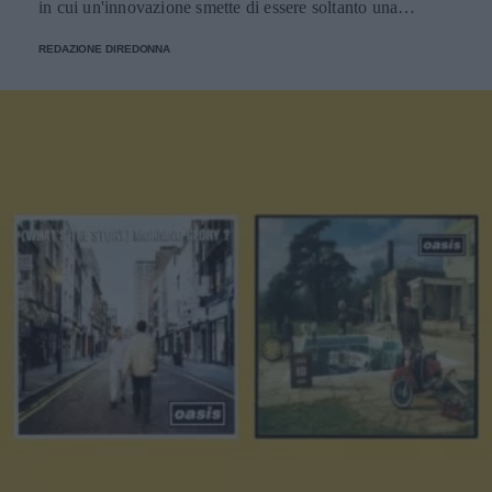
in cui un'innovazione smette di essere soltanto una
tendenza e diventa un pilastro della società.
REDAZIONE DIREDONNA