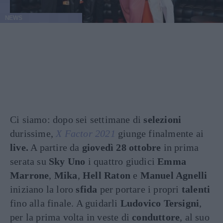
NEWS
Ci siamo: dopo sei settimane di
selezioni
durissime,
X Factor 2021
giunge finalmente ai
live.
A partire da
giovedì 28 ottobre
in prima
serata su
Sky Uno
i quattro giudici
Emma
Marrone
,
Mika
,
Hell Raton
e
Manuel Agnelli
iniziano la loro
sfida
per portare i propri
talenti
fino alla finale. A guidarli
Ludovico Tersigni
,
per la prima volta in veste di
conduttore
, al suo