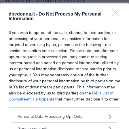
ripetere per la fioritura personale
diredonna.it -
Do Not Process My Personal
Information
If you wish to opt-out of the sale, sharing to third parties, or
processing of your personal or sensitive information for
targeted advertising by us, please use the below opt-out
section to confirm your selection. Please note that after your
opt-out request is processed you may continue seeing
Articoli
a tema
interest-based ads based on personal information utilized by
us or personal information disclosed to third parties prior to
your opt-out. You may separately opt-out of the further
disclosure of your personal information by third parties on the
IAB’s list of downstream participants. This information may
also be disclosed by us to third parties on the
IAB’s List of
Downstream Participants
that may further disclose it to other
third parties.
Please note that this website/app uses one or more Google
Personal Data Processing Opt Outs
services and may gather and store information including but
not limited to your visit or usage behaviour. You may click to
Google consents