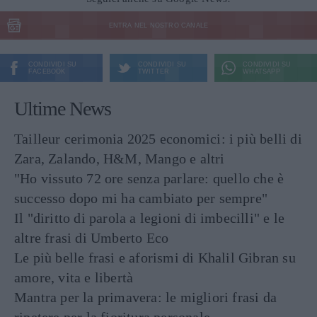
ENTRA NEL NOSTRO CANALE
CONDIVIDI SU
CONDIVIDI SU
CONDIVIDI SU
FACEBOOK
TWITTER
WHATSAPP
Ultime News
Tailleur cerimonia 2025 economici: i più belli di
Zara, Zalando, H&M, Mango e altri
"Ho vissuto 72 ore senza parlare: quello che è
successo dopo mi ha cambiato per sempre"
Il "diritto di parola a legioni di imbecilli" e le
altre frasi di Umberto Eco
Le più belle frasi e aforismi di Khalil Gibran su
amore, vita e libertà
Mantra per la primavera: le migliori frasi da