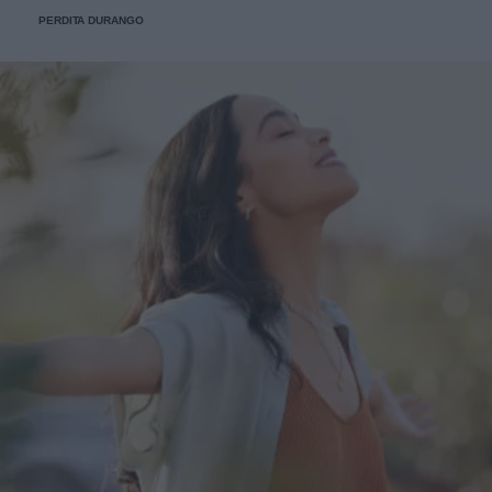
fede.
PERDITA DURANGO