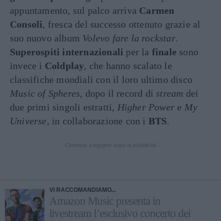
appuntamento, sul palco arriva
Carmen
Consoli
, fresca del successo ottenuto grazie al
suo nuovo album
Volevo fare la rockstar
.
Superospiti
internazionali
per la
finale
sono
invece i
Coldplay
, che hanno scalato le
classifiche mondiali con il loro ultimo disco
Music of Spheres
, dopo il record di
stream
dei
due primi singoli estratti,
Higher Power
e
My
Universe
, in collaborazione con i
BTS
.
Continua a leggere dopo la pubblicità
VI RACCOMANDIAMO...
Amazon Music presenta in
livestream l’esclusivo concerto dei