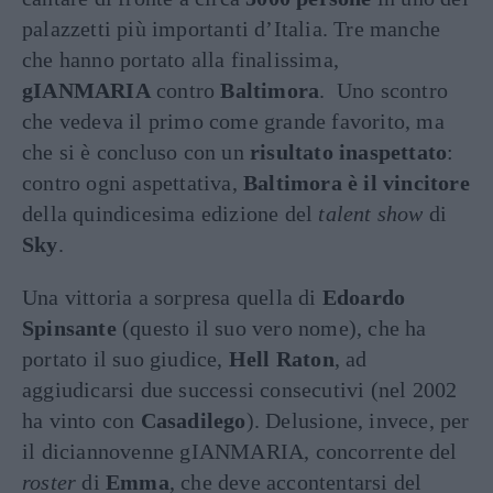
palazzetti più importanti d’Italia. Tre manche
che hanno portato alla finalissima,
gIANMARIA
contro
Baltimora
. Uno scontro
che vedeva il primo come grande favorito, ma
che si è concluso con un
risultato inaspettato
:
contro ogni aspettativa,
Baltimora è il vincitore
della quindicesima edizione del
talent show
di
Sky
.
Una vittoria a sorpresa quella di
Edoardo
Spinsante
(questo il suo vero nome), che ha
portato il suo giudice,
Hell Raton
, ad
aggiudicarsi due successi consecutivi (nel 2002
ha vinto con
Casadilego
). Delusione, invece, per
il diciannovenne gIANMARIA, concorrente del
roster
di
Emma
, che deve accontentarsi del