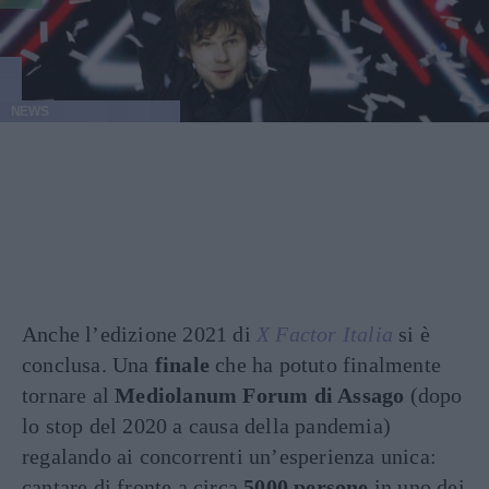
NEWS
Anche l’edizione 2021 di
X Factor Italia
si è
conclusa. Una
finale
che ha potuto finalmente
tornare al
Mediolanum Forum di Assago
(dopo
lo stop del 2020 a causa della pandemia)
regalando ai concorrenti un’esperienza unica:
cantare di fronte a circa
5000 persone
in uno dei