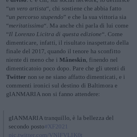
“
un vero artista
“, chi sostiene che abbia fatto
“
un percorso stupendo
” e che la sua vittoria sia
“
meritatissima
“. Ma anche chi parla di lui come
“
Il Lorenzo Licitra di questa edizione
“. Come
dimenticare, infatti, il risultato inaspettato della
finale del 2017, quando il tenore ha sconfitto
niente di meno che i
Måneskin
, finendo nel
dimenticatoio poco dopo. Pare che gli utenti di
Twitter
non se ne siano affatto dimenticati, e i
commenti ironici sul destino di Baltimora e
gIANMARIA non si fanno attendere:
gIANMARIA tranquillo, è la bellezza del
secondo posto
#XF2021
pic.twitter.com/VNlFVLIK0t