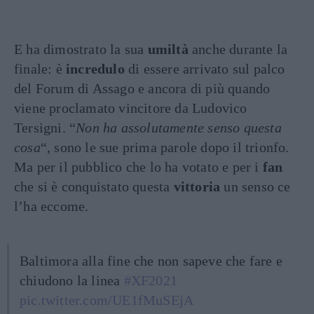
E ha dimostrato la sua
umiltà
anche durante la
finale: è
incredulo
di essere arrivato sul palco
del Forum di Assago e ancora di più quando
viene proclamato vincitore da Ludovico
Tersigni. “
Non ha assolutamente senso questa
cosa
“, sono le sue prima parole dopo il trionfo.
Ma per il pubblico che lo ha votato e per i
fan
che si è conquistato questa
vittoria
un senso ce
l’ha eccome.
Baltimora alla fine che non sapeve che fare e
chiudono la linea
#XF2021
pic.twitter.com/UE1fMuSEjA