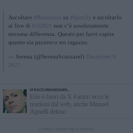
Ascoltare
#Baltimora
su
#Spotify
e ascoltarlo
ai live di
#xf2021
non c’è assolutamente
nessuna differenza. Questo per farvi capire
quanto sia pazzesco sto ragazzo.
— Serena (@SerenaScuzzarel)
December 9,
2021
VI RACCOMANDIAMO...
Erio è fuori da X Factor: ecco le
reazioni dal web, anche Manuel
Agnelli deluso
Continua a leggere dopo la pubblicità