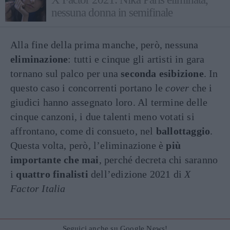
nessuna donna in semifinale
Alla fine della prima manche, però, nessuna
eliminazione
: tutti e cinque gli artisti in gara
tornano sul palco per una
seconda esibizione
. In
questo caso i concorrenti portano le
cover
che i
giudici hanno assegnato loro. Al termine delle
cinque canzoni, i due talenti meno votati si
affrontano, come di consueto, nel
ballottaggio
.
Questa volta, però, l’eliminazione è
più
importante che mai
, perché decreta chi saranno
i
quattro finalisti
dell’edizione 2021 di
X
Factor Italia
Seguici anche su Google News!