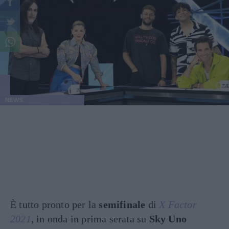
NEWS
È tutto pronto per la
semifinale
di
X Factor
2021
, in onda in prima serata su
Sky Uno