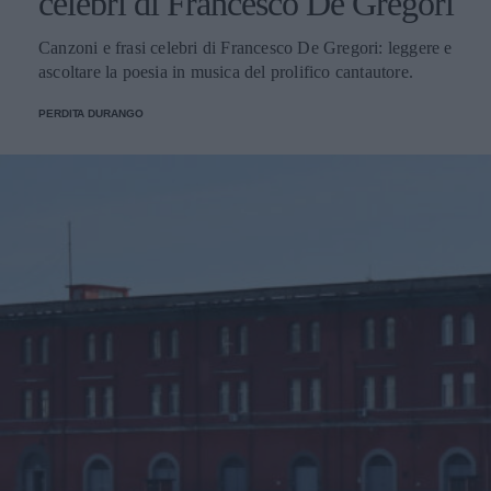
celebri di Francesco De Gregori
Canzoni e frasi celebri di Francesco De Gregori: leggere e
ascoltare la poesia in musica del prolifico cantautore.
PERDITA DURANGO