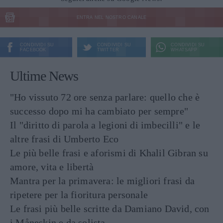
ENTRA NEL NOSTRO CANALE
CONDIVIDI SU
CONDIVIDI SU
CONDIVIDI SU
FACEBOOK
TWITTER
WHATSAPP
Ultime News
"Ho vissuto 72 ore senza parlare: quello che è
successo dopo mi ha cambiato per sempre"
Il "diritto di parola a legioni di imbecilli" e le
altre frasi di Umberto Eco
Le più belle frasi e aforismi di Khalil Gibran su
amore, vita e libertà
Mantra per la primavera: le migliori frasi da
ripetere per la fioritura personale
Le frasi più belle scritte da Damiano David, con
i Måneskin e da solista