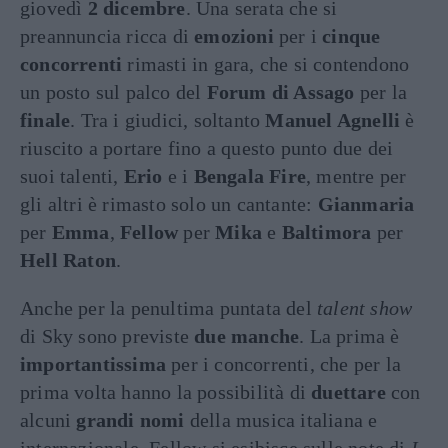
giovedì
2 dicembre
. Una serata che si
preannuncia ricca di
emozioni
per i
cinque
concorrenti
rimasti in gara, che si contendono
un posto sul palco del
Forum di Assago
per la
finale
. Tra i giudici, soltanto
Manuel Agnelli
è
riuscito a portare fino a questo punto due dei
suoi talenti,
Erio
e i
Bengala Fire
, mentre per
gli altri è rimasto solo un cantante:
Gianmaria
per
Emma
,
Fellow
per
Mika
e
Baltimora
per
Hell Raton
.
Anche per la penultima puntata del
talent show
di Sky sono previste
due manche
. La prima è
importantissima
per i concorrenti, che per la
prima volta hanno la possibilità di
duettare
con
alcuni
grandi nomi
della musica italiana e