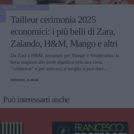
GOSSIP
Tailleur cerimonia 2025
economici: i più belli di Zara,
Zalando, H&M, Mango e altri
Da Zara a H&M, passando per Mango e Stradivarius: la
bella stagione alle porte significa solo una cosa,
"cerimonie" e per arrivarci al meglio si può dare
un'occhiata nella sezione tailleur di questi brand.
NATASCIA_ALIBANI
Può interessarti anche