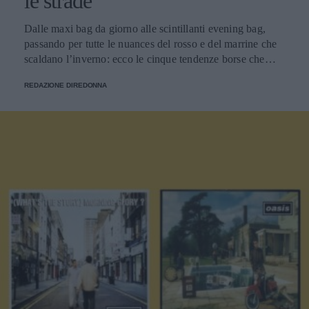
le strade
Dalle maxi bag da giorno alle scintillanti evening bag,
passando per tutte le nuances del rosso e del marrine che
scaldano l’inverno: ecco le cinque tendenze borse che
stanno già riscrivendo lo street style della stagione.
REDAZIONE DIREDONNA