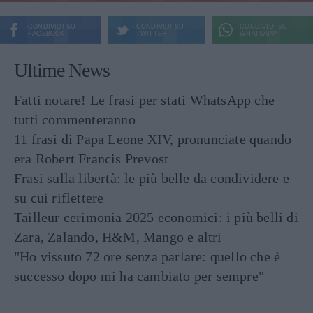
CONDIVIDI SU
CONDIVIDI SU
CONDIVIDI SU
FACEBOOK
TWITTER
WHATSAPP
Ultime News
Fatti notare! Le frasi per stati WhatsApp che
tutti commenteranno
11 frasi di Papa Leone XIV, pronunciate quando
era Robert Francis Prevost
Frasi sulla libertà: le più belle da condividere e
su cui riflettere
Tailleur cerimonia 2025 economici: i più belli di
Zara, Zalando, H&M, Mango e altri
"Ho vissuto 72 ore senza parlare: quello che è
successo dopo mi ha cambiato per sempre"