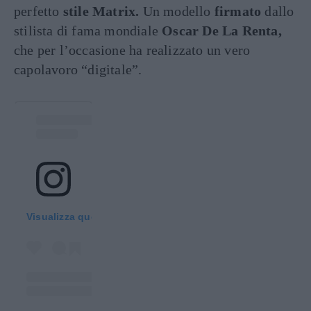
perfetto
stile Matrix.
Un modello
firmato
dallo
stilista di fama mondiale
Oscar De
La Renta,
che per l’occasione ha realizzato un vero
capolavoro “digitale”.
Visualizza questo post su Instagram