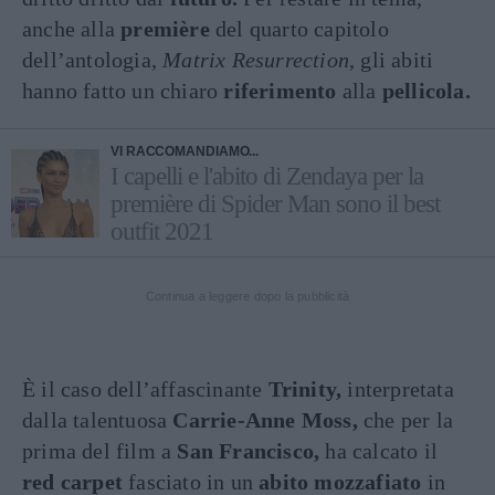
anche alla
première
del quarto capitolo
dell’antologia,
Matrix Resurrection
, gli abiti
hanno fatto un chiaro
riferimento
alla
pellicola.
VI RACCOMANDIAMO...
I capelli e l'abito di Zendaya per la
première di Spider Man sono il best
outfit 2021
Continua a leggere dopo la pubblicità
È il caso dell’affascinante
Trinity,
interpretata
dalla talentuosa
Carrie-Anne Moss,
che per la
prima del film a
San Francisco,
ha calcato il
red carpet
fasciato in un
abito mozzafiato
in