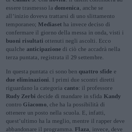
essere trasmesso la
domenica
, anche se
all’inizio doveva trattarsi di uno slittamento
temporaneo;
Mediaset
ha invece deciso di
confermare il giorno della messa in onda, visti i
buoni risultati
ottenuti negli ascolti. Ecco
qualche
anticipazione
di ciò che accadrà nella
terza puntata, registrata il 29 settembre.
In questa puntata ci sono ben
quattro sfide
e
due eliminazioni
. I primi due scontri diretti
riguardano la categoria
canto
: il professore
Rudy Zerbi
decide di mandare in sfida
Kandy
contro
Giacomo
, che ha la possibilità di
ottenere un posto nella scuola. E, infatti,
quest’ultimo ha la meglio, mentre il rapper deve
abbandonare il programma.
Flaza
, invece, deve