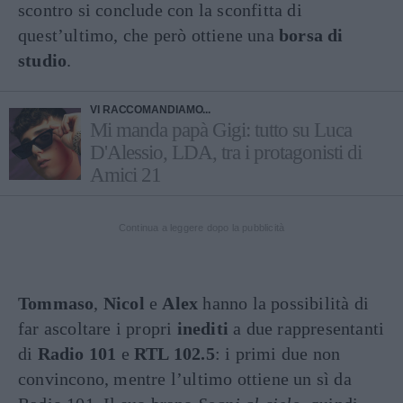
scontro si conclude con la sconfitta di
quest’ultimo, che però ottiene una
borsa di
studio
.
VI RACCOMANDIAMO...
Mi manda papà Gigi: tutto su Luca
D'Alessio, LDA, tra i protagonisti di
Amici 21
Continua a leggere dopo la pubblicità
Tommaso
,
Nicol
e
Alex
hanno la possibilità di
far ascoltare i propri
inediti
a due rappresentanti
di
Radio 101
e
RTL 102.5
: i primi due non
convincono, mentre l’ultimo ottiene un sì da