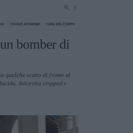
RNO
FRASI E AFORISMI
CURA DEL CORPO
 un bomber di
sa qualche scatto di fronte al
 lucida, dolcevita cropped e