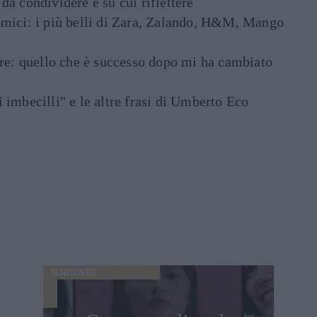
e da condividere e su cui riflettere
mici: i più belli di Zara, Zalando, H&M, Mango
are: quello che è successo dopo mi ha cambiato
di imbecilli" e le altre frasi di Umberto Eco
TENDENZE