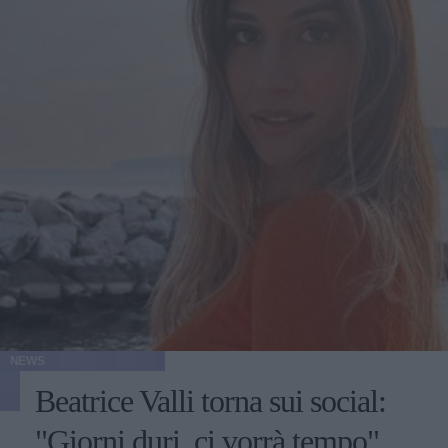
NEWS
Beatrice Valli torna sui social:
"Giorni duri, ci vorrà tempo"