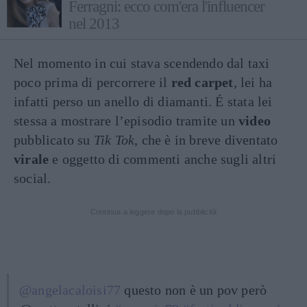
Ferragni: ecco com'era l'influencer
nel 2013
Nel momento in cui stava scendendo dal taxi
poco prima di percorrere il
red carpet
, lei ha
infatti perso un anello di diamanti. É stata lei
stessa a mostrare l’episodio tramite un
video
pubblicato su
Tik Tok
, che è in breve diventato
virale
e oggetto di commenti anche sugli altri
social.
Continua a leggere dopo la pubblicità
@angelacaloisi77
questo non è un pov però