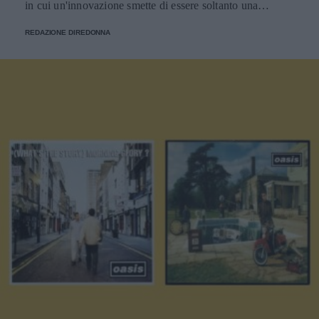
in cui un'innovazione smette di essere soltanto una
tendenza e diventa un pilastro della società.
REDAZIONE DIREDONNA