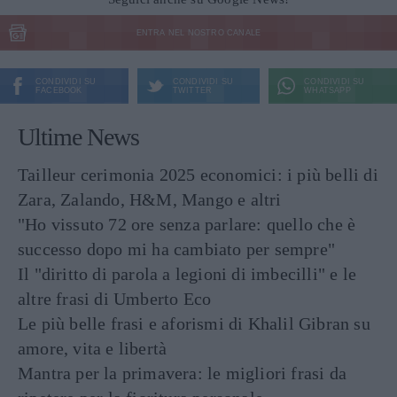
ENTRA NEL NOSTRO CANALE
CONDIVIDI SU
CONDIVIDI SU
CONDIVIDI SU
FACEBOOK
TWITTER
WHATSAPP
Ultime News
Tailleur cerimonia 2025 economici: i più belli di
Zara, Zalando, H&M, Mango e altri
"Ho vissuto 72 ore senza parlare: quello che è
successo dopo mi ha cambiato per sempre"
Il "diritto di parola a legioni di imbecilli" e le
altre frasi di Umberto Eco
Le più belle frasi e aforismi di Khalil Gibran su
amore, vita e libertà
Mantra per la primavera: le migliori frasi da