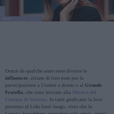
NEWS
Ormai da qualche anno sono diverse le
influencer
, alcune di loro note per la
partecipazione a
Uomini e donne
o al
Grande
Fratello
, che sono invitate alla
Mostra del
Cinema di Venezia
. In tanti giudicano la loro
presenza al Lido fuori luogo, visto che in
Laguna dovrebbero approdare solo attori, attrici