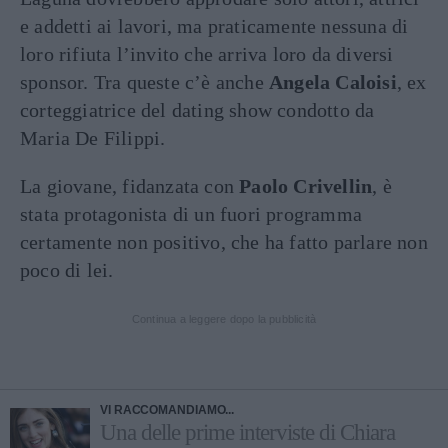
e addetti ai lavori, ma praticamente nessuna di
loro rifiuta l’invito che arriva loro da diversi
sponsor. Tra queste c’è anche
Angela Caloisi
, ex
corteggiatrice del dating show condotto da
Maria De Filippi.
La giovane, fidanzata con
Paolo Crivellin
, è
stata protagonista di un fuori programma
certamente non positivo, che ha fatto parlare non
poco di lei.
Continua a leggere dopo la pubblicità
VI RACCOMANDIAMO...
Una delle prime interviste di Chiara