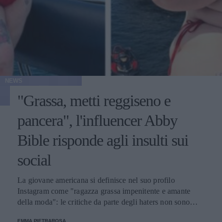
NEWS
"Grassa, metti reggiseno e
pancera", l'influencer Abby
Bible risponde agli insulti sui
social
La giovane americana si definisce nel suo profilo
Instagram come "ragazza grassa impenitente e amante
della moda": le critiche da parte degli haters non sono
mancate, ma lei non se ne preoccupa.
EMMA PIETRAROSA