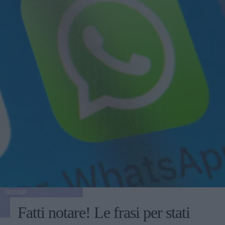
GOSSIP
Fatti notare! Le frasi per stati