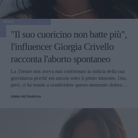
NEWS
"Il suo cuoricino non batte più",
l'influencer Giorgia Crivello
racconta l'aborto spontaneo
La 33enne non aveva mai confermato la notizia della sua
gravidanza perché era ancora sotto il primo trimestre. Ora,
però, ci ha tenuto a condividere questo momento doloros
con i fan.
EMMA PIETRAROSA