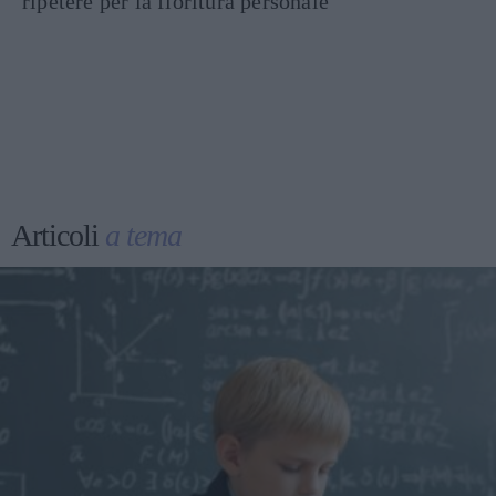
ripetere per la fioritura personale
Articoli
a tema