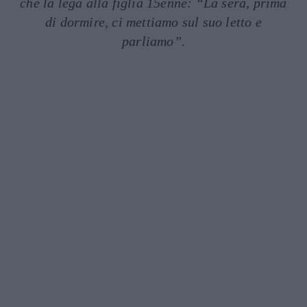
che la lega alla figlia 15enne: “La sera, prima
di dormire, ci mettiamo sul suo letto e
parliamo”.