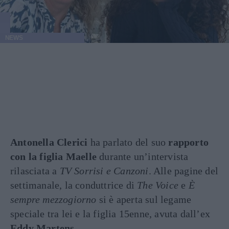
NEWS
Antonella Clerici
ha parlato del suo
rapporto
con la figlia Maelle
durante un’intervista
rilasciata a
TV Sorrisi e Canzoni
. Alle pagine del
settimanale, la conduttrice di
The Voice
e
È
sempre mezzogiorno
si è aperta sul legame
speciale tra lei e la figlia 15enne, avuta dall’ex
Eddy Martens
.