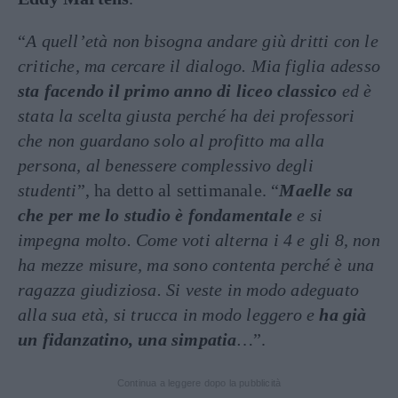
“
A quell’età non bisogna andare giù dritti con le
critiche, ma cercare il dialogo.
Mia figlia adesso
sta facendo il primo anno di liceo classico
ed è
stata la scelta giusta perché ha dei professori
che non guardano solo al profitto ma alla
persona, al benessere complessivo degli
studenti
”, ha detto al settimanale. “
Maelle sa
che per me lo studio è fondamentale
e si
impegna molto. Come voti alterna i 4 e gli 8, non
ha mezze misure, ma sono contenta perché è una
ragazza giudiziosa. Si veste in modo adeguato
alla sua età, si trucca in modo leggero e
ha già
un fidanzatino, una simpatia
…
”.
Continua a leggere dopo la pubblicità