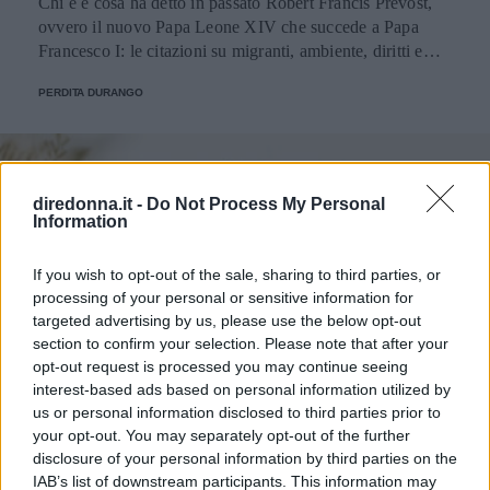
Chi è e cosa ha detto in passato Robert Francis Prevost,
ovvero il nuovo Papa Leone XIV che succede a Papa
Francesco I: le citazioni su migranti, ambiente, diritti e
fede.
PERDITA DURANGO
diredonna.it -
Do Not Process My Personal
Information
If you wish to opt-out of the sale, sharing to third parties, or
processing of your personal or sensitive information for
targeted advertising by us, please use the below opt-out
section to confirm your selection. Please note that after your
opt-out request is processed you may continue seeing
interest-based ads based on personal information utilized by
us or personal information disclosed to third parties prior to
your opt-out. You may separately opt-out of the further
disclosure of your personal information by third parties on the
IAB’s list of downstream participants. This information may