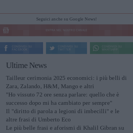
Seguici anche su Google News!
ENTRA NEL NOSTRO CANALE
CONDIVIDI SU
CONDIVIDI SU
CONDIVIDI SU
FACEBOOK
TWITTER
WHATSAPP
Ultime News
Tailleur cerimonia 2025 economici: i più belli di
Zara, Zalando, H&M, Mango e altri
"Ho vissuto 72 ore senza parlare: quello che è
successo dopo mi ha cambiato per sempre"
Il "diritto di parola a legioni di imbecilli" e le
altre frasi di Umberto Eco
Le più belle frasi e aforismi di Khalil Gibran su