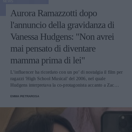
NEWS
Aurora Ramazzotti dopo
l'annuncio della gravidanza di
Vanessa Hudgens: "Non avrei
mai pensato di diventare
mamma prima di lei"
L’influencer ha ricordato con un po’ di nostalgia il film per
ragazzi 'High School Musical' del 2006, nel quale
Hudgens interpretava la co-protagonista accanto a Zac
Efron, “il primo che mi abbia mai spezzato il cuore”.
EMMA PIETRAROSA