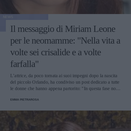
NEWS
Il messaggio di Miriam Leone
per le neomamme: "Nella vita a
volte sei crisalide e a volte
farfalla"
L’attrice, da poco tornata ai suoi impegni dopo la nascita
del piccolo Orlando, ha condiviso un post dedicato a tutte
le donne che hanno appena partorito: "In questa fase non
ci si vede o sente sempre al top".
EMMA PIETRAROSA