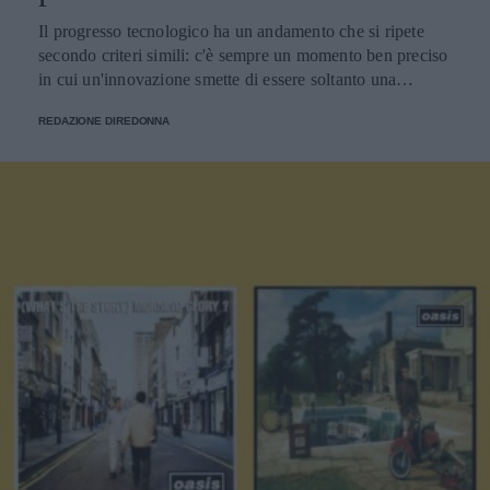
Il progresso tecnologico ha un andamento che si ripete
secondo criteri simili: c'è sempre un momento ben preciso
in cui un'innovazione smette di essere soltanto una
tendenza e diventa un pilastro della società.
REDAZIONE DIREDONNA