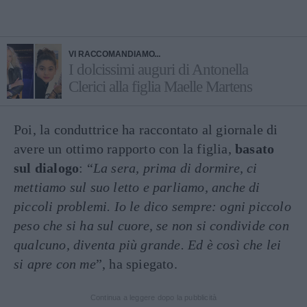
VI RACCOMANDIAMO...
I dolcissimi auguri di Antonella
Clerici alla figlia Maelle Martens
Poi, la conduttrice ha raccontato al giornale di
avere un ottimo rapporto con la figlia,
basato
sul dialogo
: “
La sera, prima di dormire, ci
mettiamo sul suo letto e parliamo, anche di
piccoli problemi. Io le dico sempre: ogni piccolo
peso che si ha sul cuore, se non si condivide con
qualcuno, diventa più grande. Ed è così che lei
si apre con me
”, ha spiegato.
Continua a leggere dopo la pubblicità