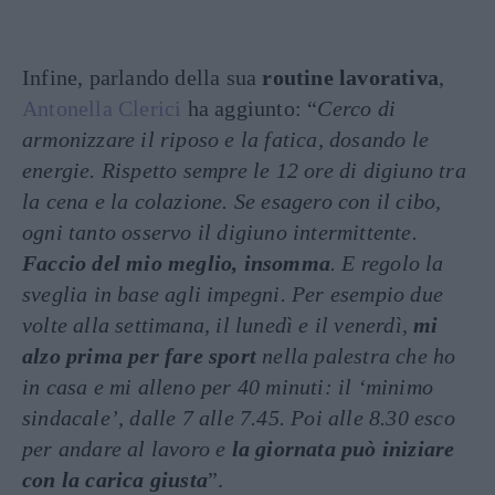
Infine, parlando della sua
routine lavorativa
,
Antonella Clerici
ha aggiunto: “
Cerco di
armonizzare il riposo e la fatica, dosando le
energie. Rispetto sempre le 12 ore di digiuno tra
la cena e la colazione. Se esagero con il cibo,
ogni tanto osservo il digiuno intermittente.
Faccio del mio meglio, insomma
. E regolo la
sveglia in base agli impegni. Per esempio due
volte alla settimana, il lunedì e il venerdì,
mi
alzo prima per fare sport
nella palestra che ho
in casa e mi alleno per 40 minuti: il ‘minimo
sindacale’, dalle 7 alle 7.45. Poi alle 8.30 esco
per andare al lavoro e
la giornata può iniziare
con la carica giusta
”.