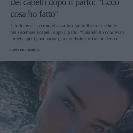
dei capelli dopo il parto: "Ecco
cosa ho fatto"
L’influencer ha condiviso su Instagram il suo trucchetto
per sistemare i capelli dopo il parto: “Quando ho condiviso
i miei capelli post partum, in moltissime mi avete detto di
avere lo stesso problema”.
EMMA PIETRAROSA