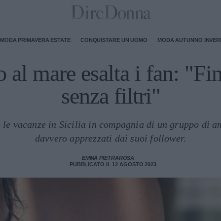
MODA PRIMAVERA ESTATE
CONQUISTARE UN UOMO
MODA AUTUNNO INVE
to al mare esalta i fan: "F
senza filtri"
le vacanze in Sicilia in compagnia di un gruppo di ami
davvero apprezzati dai suoi follower.
EMMA PIETRAROSA
PUBBLICATO IL 12 AGOSTO 2023