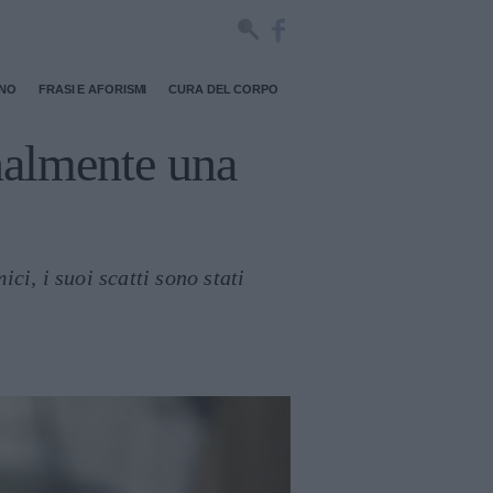
RNO
FRASI E AFORISMI
CURA DEL CORPO
inalmente una
ci, i suoi scatti sono stati