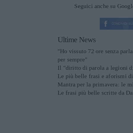
Seguici anche su Goog
CONDIVIDI SU
Ultime News
"Ho vissuto 72 ore senza parl
per sempre"
Il "diritto di parola a legioni 
Le più belle frasi e aforismi d
Mantra per la primavera: le mig
Le frasi più belle scritte da 