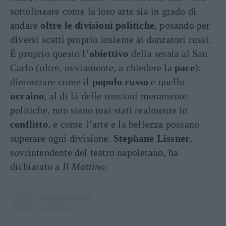
sottolineare come la loro arte sia in grado di
andare
oltre le divisioni politiche
, posando per
diversi scatti proprio insieme ai danzatori russi.
È proprio questo l’
obiettivo
della serata al San
Carlo (oltre, ovviamente, a chiedere la
pace
):
dimostrare come il
popolo russo
e quello
ucraino
, al di là delle tensioni meramente
politiche, non siano mai stati realmente in
conflitto
, e come l’arte e la bellezza possano
superare ogni divisione.
Stephane Lissner
,
sovrintendente del teatro napoletano, ha
dichiarato a
Il Mattino
: