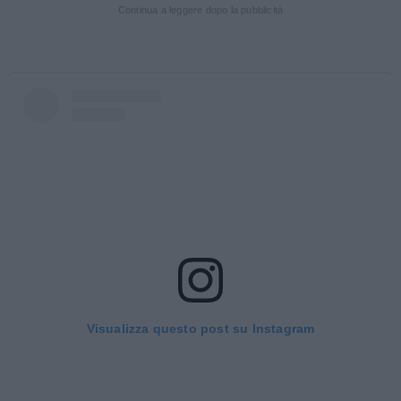
Continua a leggere dopo la pubblicità
Visualizza questo post su Instagram