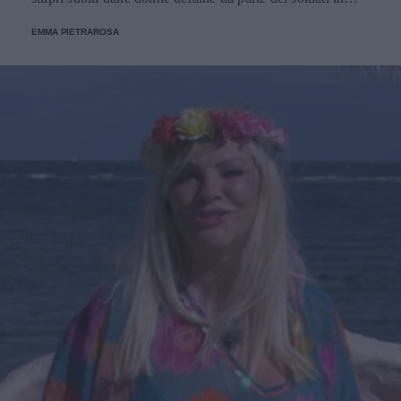
tempo di guerra.
EMMA PIETRAROSA