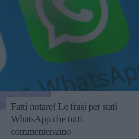
GOSSIP
Fatti notare! Le frasi per stati
WhatsApp che tutti
commenteranno