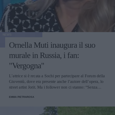
NEWS
Ornella Muti inaugura il suo
murale in Russia, i fan:
"Vergogna"
L’attrice si è recata a Sochi per partecipare al Forum della
Gioventù, dove era presente anche l’autore dell’opera, lo
street artist Jorit. Ma i follower non ci stanno: “Senza
dignità”.
EMMA PIETRAROSA