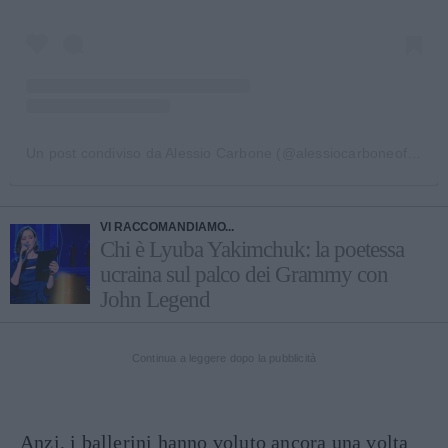
Un post condiviso da Alessio Carbone (@alessiocarboneofficial)
VI RACCOMANDIAMO...
Chi è Lyuba Yakimchuk: la poetessa
ucraina sul palco dei Grammy con
John Legend
Continua a leggere dopo la pubblicità
Anzi, i ballerini hanno voluto ancora una volta