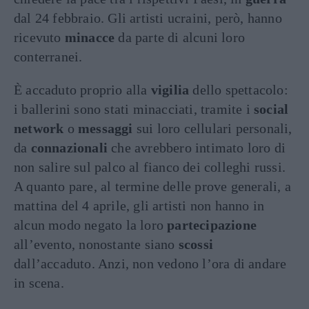
dal 24 febbraio. Gli artisti ucraini, però, hanno
ricevuto
minacce
da parte di alcuni loro
conterranei.
È accaduto proprio alla
vigilia
dello spettacolo:
i ballerini sono stati minacciati, tramite i
social
network
o
messaggi
sui loro cellulari personali,
da
connazionali
che avrebbero intimato loro di
non salire sul palco al fianco dei colleghi russi.
A quanto pare, al termine delle prove generali, a
mattina del 4 aprile, gli artisti non hanno in
alcun modo negato la loro
partecipazione
all’evento, nonostante siano
scossi
dall’accaduto. Anzi, non vedono l’ora di andare
in scena.