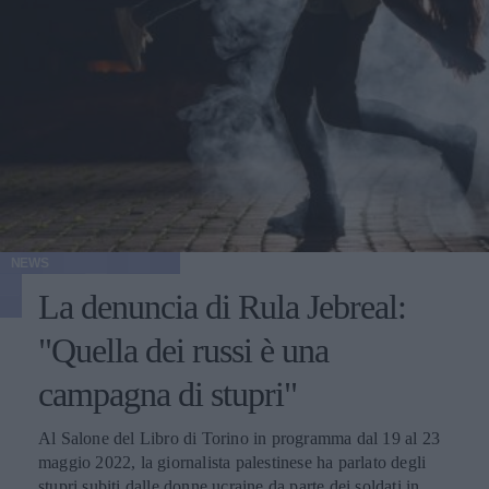
NEWS
La denuncia di Rula Jebreal:
"Quella dei russi è una
campagna di stupri"
Al Salone del Libro di Torino in programma dal 19 al 23
maggio 2022, la giornalista palestinese ha parlato degli
stupri subiti dalle donne ucraine da parte dei soldati in