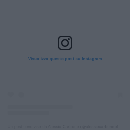
Visualizza questo post su Instagram
Un post condiviso da Alessio Carbone (@alessiocarboneofficial)