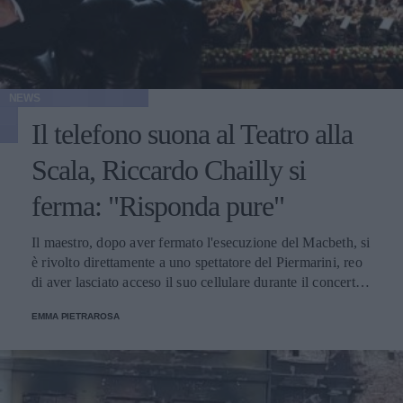
NEWS
Il telefono suona al Teatro alla
Scala, Riccardo Chailly si
ferma: "Risponda pure"
Il maestro, dopo aver fermato l'esecuzione del Macbeth, si
è rivolto direttamente a uno spettatore del Piermarini, reo
di aver lasciato acceso il suo cellulare durante il concerto:
"Patria oppressa con l'ostinato del telefonino non è
EMMA PIETRAROSA
possibile".