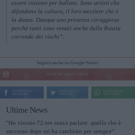
essere insieme per ballare. Sono artisti che
difendono la cultura, il loro mestiere che è
la danza. Dunque una presenza coraggiosa
perché tanti sono venuti anche dalla Russia
correndo dei rischi”.
Seguici anche su Google News!
ENTRA NEL NOSTRO CANALE
CONDIVIDI SU
CONDIVIDI SU
CONDIVIDI SU
FACEBOOK
TWITTER
WHATSAPP
Ultime News
"Ho vissuto 72 ore senza parlare: quello che è
successo dopo mi ha cambiato per sempre"