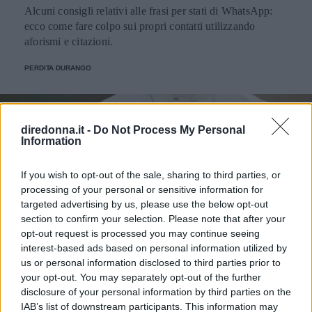
Alcuni consigli relativi alle frasi per stati di WhatsApp:
ecco come fare colpo sui propri contatti utilizzando
aforismi e citazioni.
PERDITA DURANGO
diredonna.it -
Do Not Process My Personal
Information
If you wish to opt-out of the sale, sharing to third parties, or
processing of your personal or sensitive information for
targeted advertising by us, please use the below opt-out
section to confirm your selection. Please note that after your
opt-out request is processed you may continue seeing
interest-based ads based on personal information utilized by
us or personal information disclosed to third parties prior to
your opt-out. You may separately opt-out of the further
disclosure of your personal information by third parties on the
IAB’s list of downstream participants. This information may