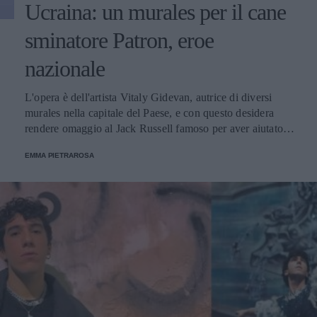
Ucraina: un murales per il cane
sminatore Patron, eroe
nazionale
L'opera è dell'artista Vitaly Gidevan, autrice di diversi
murales nella capitale del Paese, e con questo desidera
rendere omaggio al Jack Russell famoso per aver aiutato i
genieri a sminare le aree riconquistate dalle forze russe.
EMMA PIETRAROSA