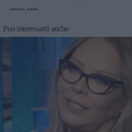
un'occhiata nella sezione tailleur di questi brand.
NATASCIA_ALIBANI
Può interessarti anche