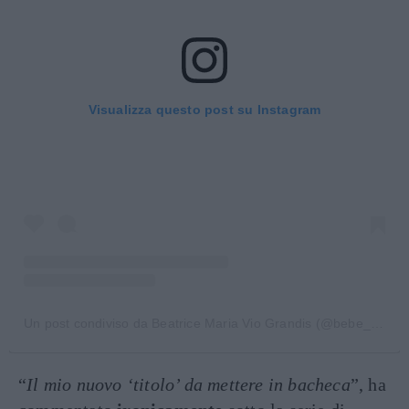
Visualizza questo post su Instagram
Un post condiviso da Beatrice Maria Vio Grandis (@bebe_vio)
“
Il mio nuovo ‘titolo’ da mettere in bacheca
”, ha