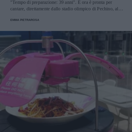
"Tempo di preparazione: 39 anni". E ora è pronta per
cantare, direttamente dallo stadio olimpico di Pechino, alla
cerimonia di chiusura delle Paralimpiadi 2022.
EMMA PIETRAROSA