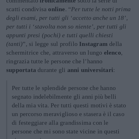
commentato
ironicamente
sotto la serie di
scatti condivisa
online
. “
Per tutte le notti prima
degli esami, per tutti gli ‘accetto anche un 18’,
per tutti i ‘stavolta non so niente’, per tutti gli
appunti presi (pochi) e tutti quelli chiesti
(tanti)
”, si legge sul profilo
Instagram
della
schermitrice che, attraverso un lungo
elenco
,
ringrazia tutte le persone che l’hanno
supportata
durante gli
anni universitari
:
Per tutte le splendide persone che hanno
segnato indelebilmente gli anni più belli
della mia vita. Per tutti questi motivi è stato
un percorso meraviglioso e stasera è il caso
di festeggiare alla grandissima con le
persone che mi sono state vicine in questi