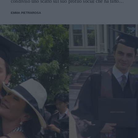
condiviso uno scatto sul suo profilo social che ha fatto
sorridere tanti dei suoi follower.
EMMA PIETRAROSA