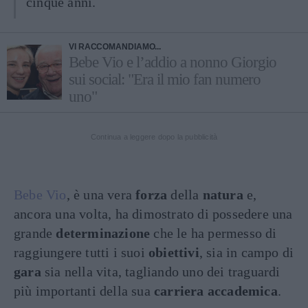
cinque anni.
VI RACCOMANDIAMO...
Bebe Vio e l’addio a nonno Giorgio
sui social: "Era il mio fan numero
uno"
Continua a leggere dopo la pubblicità
Bebe Vio
, è una vera
forza
della
natura
e,
ancora una volta, ha dimostrato di possedere una
grande
determinazione
che le ha permesso di
raggiungere tutti i suoi
obiettivi
, sia in campo di
gara
sia nella vita, tagliando uno dei traguardi
più importanti della sua
carriera accademica
.