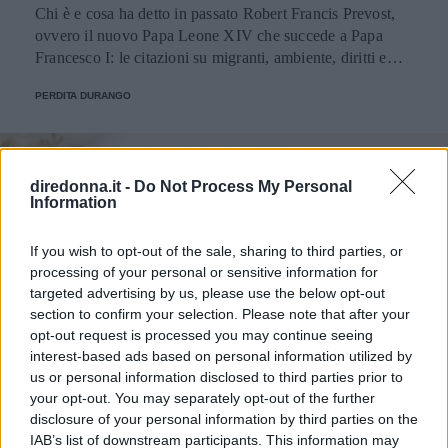
Chi è e cosa ha detto in passato Robert Francis Prevost,
ovvero il nuovo Papa Leone XIV che succede a Papa
Francesco I: le citazioni su migranti, ambiente, diritti e
fede.
PERDITA DURANGO
diredonna.it -
Do Not Process My Personal
Information
If you wish to opt-out of the sale, sharing to third parties, or
processing of your personal or sensitive information for
targeted advertising by us, please use the below opt-out
section to confirm your selection. Please note that after your
opt-out request is processed you may continue seeing
interest-based ads based on personal information utilized by
us or personal information disclosed to third parties prior to
your opt-out. You may separately opt-out of the further
disclosure of your personal information by third parties on the
IAB’s list of downstream participants. This information may