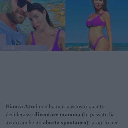
GOSSIP
B
ianca Atzei
non ha mai nascosto quanto
desiderasse
diventare mamma
(in passato ha
avuto anche un
aborto spontaneo
), proprio per