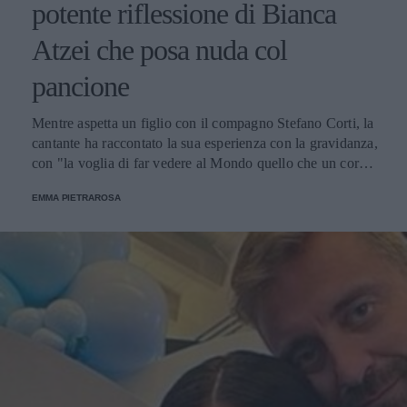
potente riflessione di Bianca
Atzei che posa nuda col
pancione
Mentre aspetta un figlio con il compagno Stefano Corti, la
cantante ha raccontato la sua esperienza con la gravidanza,
con "la voglia di far vedere al Mondo quello che un corpo
riesce naturalmente a fare, l’immensità di un dono".
EMMA PIETRAROSA