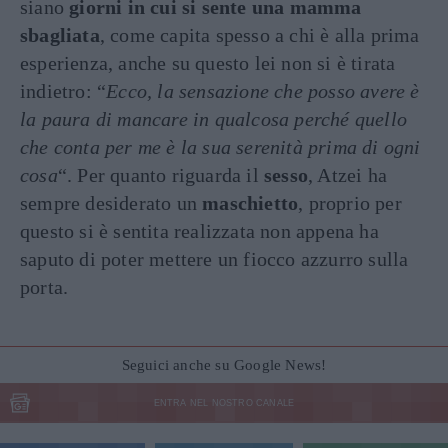
siano
giorni in cui si sente una mamma
sbagliata
, come capita spesso a chi è alla prima
esperienza, anche su questo lei non si è tirata
indietro: “
Ecco, la sensazione che posso avere è
la paura di mancare in qualcosa perché quello
che conta per me è la sua serenità prima di ogni
cosa
“. Per quanto riguarda il
sesso
, Atzei ha
sempre desiderato un
maschietto
, proprio per
questo si è sentita realizzata non appena ha
saputo di poter mettere un fiocco azzurro sulla
porta.
Seguici anche su Google News!
ENTRA NEL NOSTRO CANALE