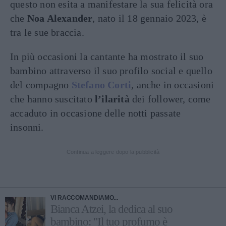
questo non esita a manifestare la sua felicità ora
che
Noa Alexander
, nato il 18 gennaio 2023, è
tra le sue braccia.
In più occasioni la cantante ha mostrato il suo
bambino attraverso il suo profilo social e quello
del compagno
Stefano Corti
, anche in occasioni
che hanno suscitato
l’ilarità
dei follower, come
accaduto in occasione delle notti passate
insonni.
Continua a leggere dopo la pubblicità
VI RACCOMANDIAMO...
Bianca Atzei, la dedica al suo
bambino: "Il tuo profumo è