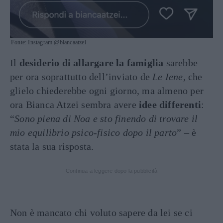
Fonte: Instagram @biancaatzei
Il
desiderio di allargare la famiglia
sarebbe
per ora soprattutto dell’inviato de
Le Iene
, che
glielo chiederebbe ogni giorno, ma almeno per
ora Bianca Atzei sembra avere
idee differenti
:
“
Sono piena di Noa e sto finendo di trovare il
mio equilibrio psico-fisico dopo il parto
” – è
stata la sua risposta.
Continua a leggere dopo la pubblicità
Non è mancato chi voluto sapere da lei se ci