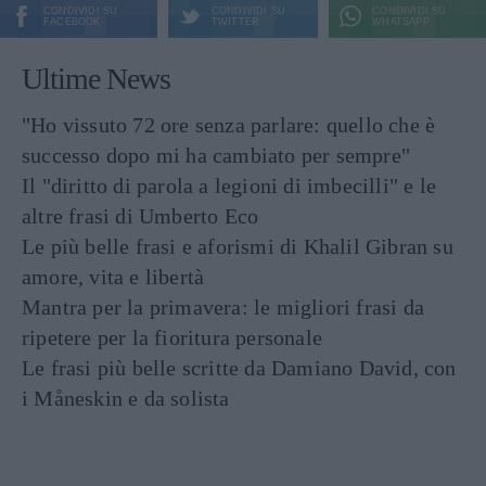
CONDIVIDI SU
CONDIVIDI SU
CONDIVIDI SU
FACEBOOK
TWITTER
WHATSAPP
Ultime News
"Ho vissuto 72 ore senza parlare: quello che è
successo dopo mi ha cambiato per sempre"
Il "diritto di parola a legioni di imbecilli" e le
altre frasi di Umberto Eco
Le più belle frasi e aforismi di Khalil Gibran su
amore, vita e libertà
Mantra per la primavera: le migliori frasi da
ripetere per la fioritura personale
Le frasi più belle scritte da Damiano David, con
i Måneskin e da solista