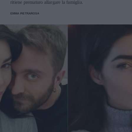
ritiene prematuro allargare la famiglia.
EMMA PIETRAROSA