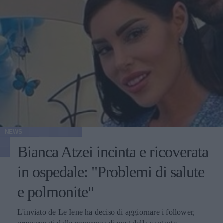
NEWS
Bianca Atzei incinta e ricoverata
in ospedale: "Problemi di salute
e polmonite"
L'inviato de Le Iene ha deciso di aggiornare i follower,
preoccupati dalla mancanza di post della cantante