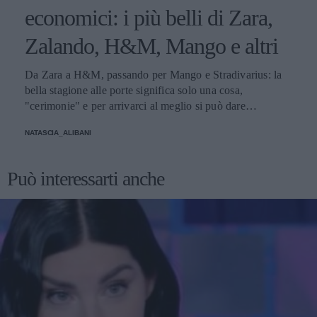
economici: i più belli di Zara,
Zalando, H&M, Mango e altri
Da Zara a H&M, passando per Mango e Stradivarius: la
bella stagione alle porte significa solo una cosa,
"cerimonie" e per arrivarci al meglio si può dare
un'occhiata nella sezione tailleur di questi brand.
NATASCIA_ALIBANI
Può interessarti anche