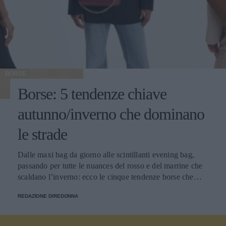
BORSE
Borse: 5 tendenze chiave
autunno/inverno che dominano
le strade
Dalle maxi bag da giorno alle scintillanti evening bag,
passando per tutte le nuances del rosso e del marrine che
scaldano l’inverno: ecco le cinque tendenze borse che
stanno già riscrivendo lo street style della stagione.
REDAZIONE DIREDONNA