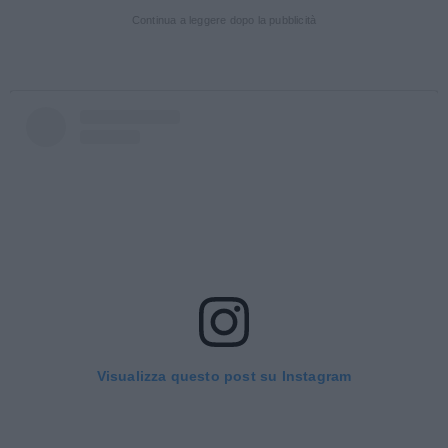
Continua a leggere dopo la pubblicità
Visualizza questo post su Instagram