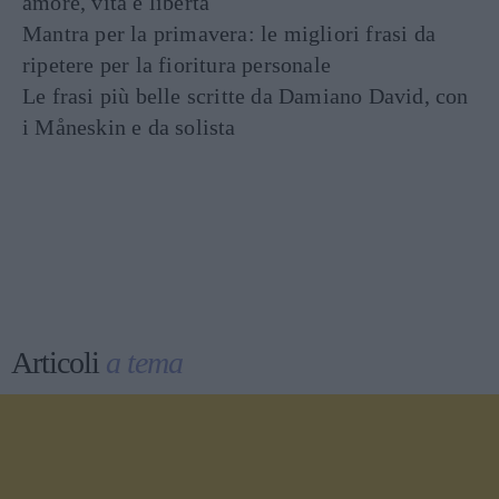
amore, vita e libertà
Mantra per la primavera: le migliori frasi da
ripetere per la fioritura personale
Le frasi più belle scritte da Damiano David, con
i Måneskin e da solista
Articoli
a tema