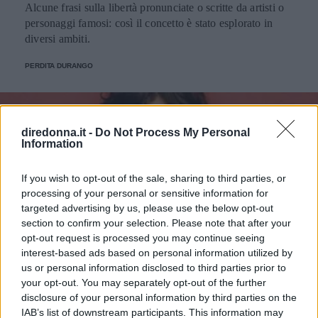
Alcune frasi sulla libertà pronunciate o scritte da artisti o
personaggi famosi: così il concetto è stato esplorato in
diversi ambiti.
PERDITA DURANGO
diredonna.it -
Do Not Process My Personal
Information
If you wish to opt-out of the sale, sharing to third parties, or
processing of your personal or sensitive information for
targeted advertising by us, please use the below opt-out
section to confirm your selection. Please note that after your
opt-out request is processed you may continue seeing
interest-based ads based on personal information utilized by
us or personal information disclosed to third parties prior to
your opt-out. You may separately opt-out of the further
disclosure of your personal information by third parties on the
IAB’s list of downstream participants. This information may