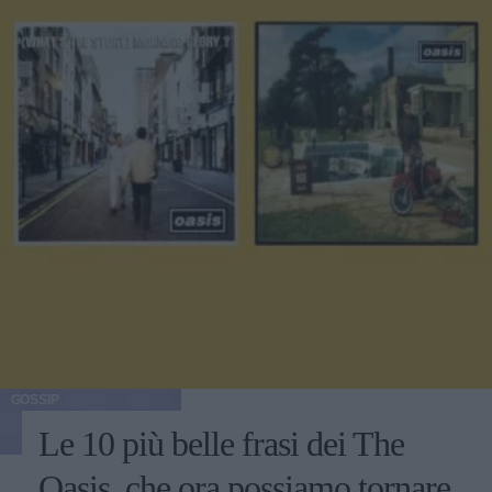
GOSSIP
Le 10 più belle frasi dei The
Oasis, che ora possiamo tornare