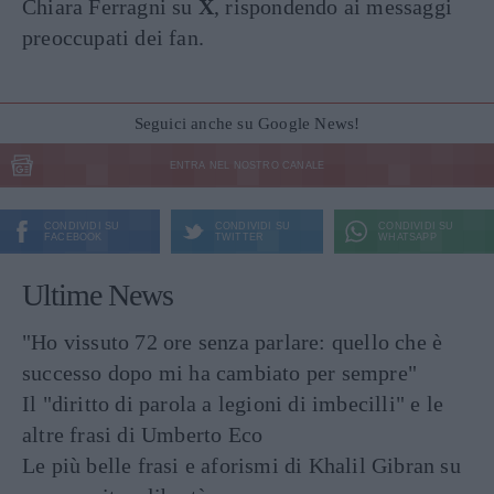
Chiara Ferragni su
X
, rispondendo ai messaggi
preoccupati dei fan.
Seguici anche su Google News!
ENTRA NEL NOSTRO CANALE
CONDIVIDI SU
CONDIVIDI SU
CONDIVIDI SU
FACEBOOK
TWITTER
WHATSAPP
Ultime News
"Ho vissuto 72 ore senza parlare: quello che è
successo dopo mi ha cambiato per sempre"
Il "diritto di parola a legioni di imbecilli" e le
altre frasi di Umberto Eco
Le più belle frasi e aforismi di Khalil Gibran su