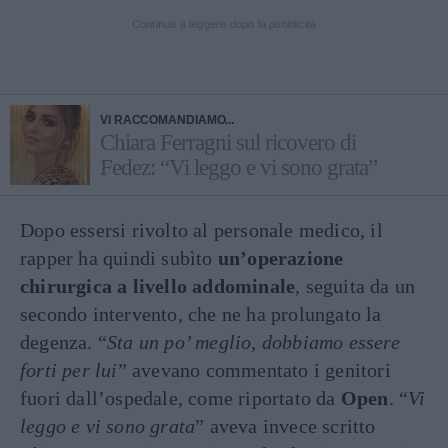
Continua a leggere dopo la pubblicità
VI RACCOMANDIAMO...
Chiara Ferragni sul ricovero di
Fedez: “Vi leggo e vi sono grata”
Dopo essersi rivolto al personale medico, il
rapper ha quindi subìto
un’operazione
chirurgica a livello addominale
, seguita da un
secondo intervento, che ne ha prolungato la
degenza. “
Sta un po’ meglio, dobbiamo essere
forti per lui
” avevano commentato i genitori
fuori dall’ospedale, come riportato da
Open
. “
Vi
leggo e vi sono grata
” aveva invece scritto