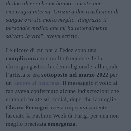
di due ulcere che mi hanno causato una
emorragia interna. Grazie a due trasfusioni di
sangue ora sto molto meglio. Ringrazio il
personale medico che mi ha letteralmente
salvato la vita
”, aveva scritto.
Le ulcere di cui parla Fedez sono una
complicanza
non molto frequente della
chirurgia gastro-duodeno-digiunale, alla quale
l’artista si era
sottoposto nel marzo 2022
per
un
tumore al pancreas
. Il messaggio rivolto ai
fan aveva confermato alcune indiscrezioni che
erano circolate sui social, dopo che la moglie
Chiara Ferragni
aveva improvvisamente
lasciato la Fashion Week di Parigi per una non
meglio precisata
emergenza
.