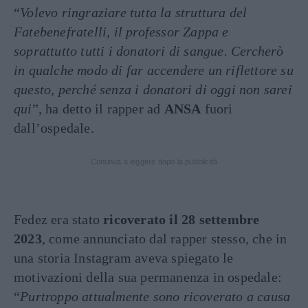
“
Volevo ringraziare tutta la struttura del
Fatebenefratelli, il professor Zappa e
soprattutto tutti i donatori di sangue. Cercherò
in qualche modo di far accendere un riflettore su
questo, perché senza i donatori di oggi non sarei
qui
”, ha detto il rapper ad
ANSA
fuori
dall’ospedale.
Continua a leggere dopo la pubblicità
Fedez era stato
ricoverato il 28 settembre
2023
, come annunciato dal rapper stesso, che in
una storia Instagram aveva spiegato le
motivazioni della sua permanenza in ospedale:
“
Purtroppo attualmente sono ricoverato a causa