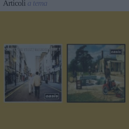
Articoli
a tema