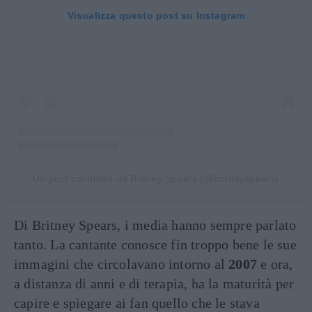
Visualizza questo post su Instagram
Un post condiviso da Britney Spears (@britneyspears)
Di Britney Spears, i media hanno sempre parlato
tanto. La cantante conosce fin troppo bene le sue
immagini che circolavano intorno al
2007
e ora,
a distanza di anni e di terapia, ha la maturità per
capire e spiegare ai fan quello che le stava