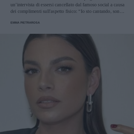
un’intervista di essersi cancellato dal famoso social a causa
dei complimenti sull'aspetto fisico: “Io sto cantando, sono
qua per cantare”.
EMMA PIETRAROSA