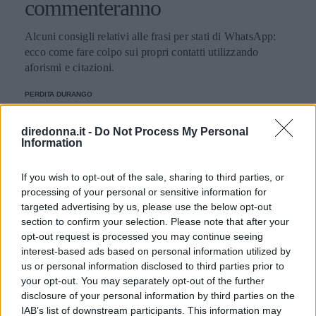
commenteranno
Alcuni consigli relativi alle frasi per stati di WhatsApp:
ecco come fare colpo sui propri contatti utilizzando
aforismi e citazioni.
PERDITA DURANGO
diredonna.it -
Do Not Process My Personal
Information
If you wish to opt-out of the sale, sharing to third parties, or
processing of your personal or sensitive information for
targeted advertising by us, please use the below opt-out
section to confirm your selection. Please note that after your
opt-out request is processed you may continue seeing
interest-based ads based on personal information utilized by
us or personal information disclosed to third parties prior to
your opt-out. You may separately opt-out of the further
disclosure of your personal information by third parties on the
IAB’s list of downstream participants. This information may