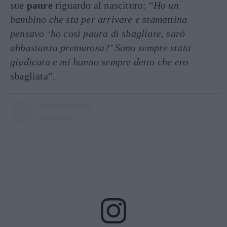
sue
paure
riguardo al nascituro: “
Ho un
bambino che sta per arrivare e stamattina
pensavo ‘ho così paura di sbagliare, sarò
abbastanza premurosa?’ Sono sempre stata
giudicata e mi hanno sempre detto che ero
sbagliata”.