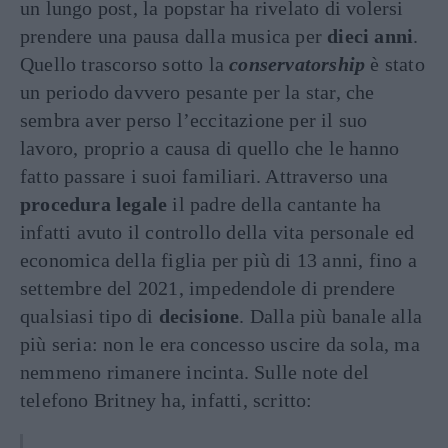
un lungo post, la popstar ha rivelato di volersi
prendere una pausa dalla musica per
dieci anni
.
Quello trascorso sotto la
conservatorship
è stato
un periodo davvero pesante per la star, che
sembra aver perso l’eccitazione per il suo
lavoro, proprio a causa di quello che le hanno
fatto passare i suoi familiari. Attraverso una
procedura legale
il padre della cantante ha
infatti avuto il controllo della vita personale ed
economica della figlia per più di 13 anni, fino a
settembre del 2021, impedendole di prendere
qualsiasi tipo di
decisione
. Dalla più banale alla
più seria: non le era concesso uscire da sola, ma
nemmeno rimanere incinta. Sulle note del
telefono Britney ha, infatti, scritto: