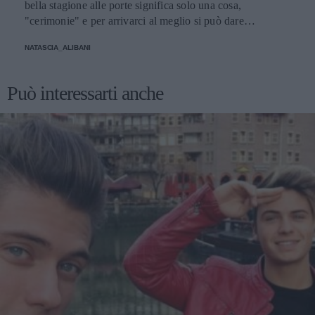
bella stagione alle porte significa solo una cosa,
"cerimonie" e per arrivarci al meglio si può dare
un'occhiata nella sezione tailleur di questi brand.
NATASCIA_ALIBANI
Può interessarti anche