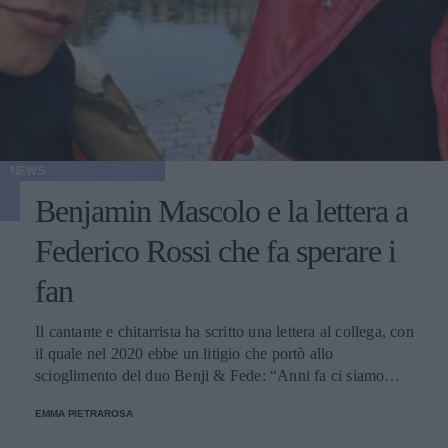
NEWS
Benjamin Mascolo e la lettera a
Federico Rossi che fa sperare i
fan
Il cantante e chitarrista ha scritto una lettera al collega, con
il quale nel 2020 ebbe un litigio che portò allo
scioglimento del duo Benji & Fede: “Anni fa ci siamo
trovati, e potremmo farlo di nuovo”.
EMMA PIETRAROSA