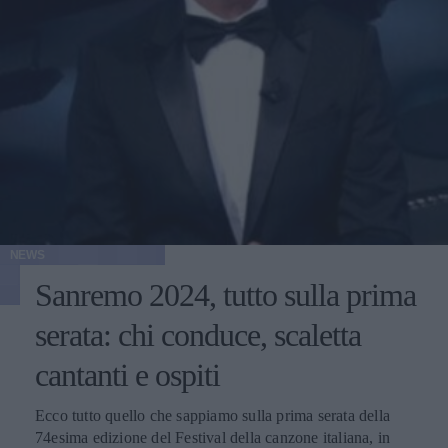
NEWS
Sanremo 2024, tutto sulla prima
serata: chi conduce, scaletta
cantanti e ospiti
Ecco tutto quello che sappiamo sulla prima serata della
74esima edizione del Festival della canzone italiana, in