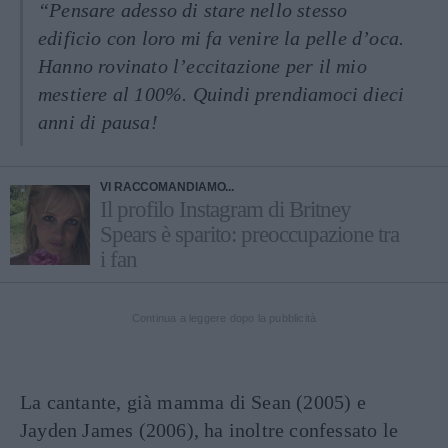
“Pensare adesso di stare nello stesso
edificio con loro mi fa venire la pelle d’oca.
Hanno rovinato l’eccitazione per il mio
mestiere al 100%. Quindi prendiamoci dieci
anni di pausa!
VI RACCOMANDIAMO...
Il profilo Instagram di Britney
Spears è sparito: preoccupazione tra
i fan
Continua a leggere dopo la pubblicità
La cantante, già mamma di Sean (2005) e
Jayden James (2006), ha inoltre confessato le