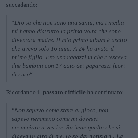
succedendo:
“
Dio sa che non sono una santa, ma i media
mi hanno distrutto la prima volta che sono
diventata madre. Il mio primo album è uscito
che avevo solo 16 anni. A 24 ho avuto il
primo figlio. Ero una ragazzina che cresceva
due bambini con 17 auto dei paparazzi fuori
di casa
“.
Ricordando il
passato difficile
ha continuato:
“
Non sapevo come stare al gioco, non
sapevo nemmeno come mi dovessi
acconciare o vestire. So bene quello che si
diceva in giro di me, lo so dai notiziari . La