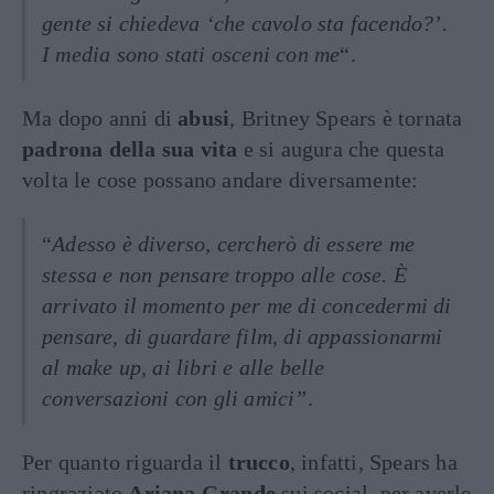
gente si chiedeva ‘che cavolo sta facendo?’.
I media sono stati osceni con me
“.
Ma dopo anni di
abusi
, Britney Spears è tornata
padrona della sua vita
e si augura che questa
volta le cose possano andare diversamente:
“
Adesso è diverso, cercherò di essere me
stessa e non pensare troppo alle cose. È
arrivato il momento per me di concedermi di
pensare, di guardare film, di appassionarmi
al make up, ai libri e alle belle
conversazioni con gli amici”
.
Per quanto riguarda il
trucco
, infatti, Spears ha
ringraziato
Ariana Grande
sui social, per averle