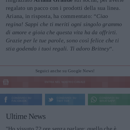
regalato un pacco con i prodotti della sua linea.
Ariana, in risposta, ha commentato: “
Ciao
regina! Sappi che ti meriti ogni singolo grammo
di amore e gioia che questa vita ha da offrirti.
Grazie per le tue parole, sono così felice che ti
stia godendo i tuoi regali. Ti adoro Britney
“.
Seguici anche su Google News!
ENTRA NEL NOSTRO CANALE
CONDIVIDI SU
CONDIVIDI SU
CONDIVIDI SU
FACEBOOK
TWITTER
WHATSAPP
Ultime News
"Ho vissuto 72 ore senza parlare: quello che è