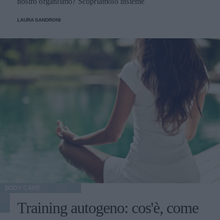
nostro organismo? Scopriamolo insieme
LAURA SANDRONI
BODY CARE
Training autogeno: cos'è, come