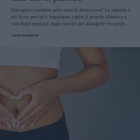
Dimagrire e perdere peso sono la stessa cosa? La risposta è
no! Ecco perché è importante capire il proprio obiettivo e
solo dopo eseguire degli esercizi per dimagrire e/o perdere
peso mirati e che siano davvero efficaci. Vediamo insieme
LAURA SANDRONI
come