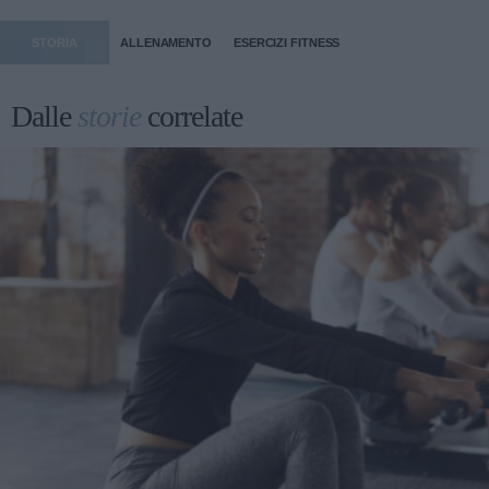
STORIA
ALLENAMENTO
ESERCIZI FITNESS
Dalle
storie
correlate