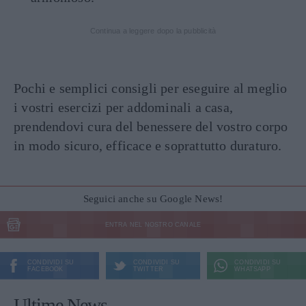
Continua a leggere dopo la pubblicità
Pochi e semplici consigli per eseguire al meglio
i vostri esercizi per addominali a casa,
prendendovi cura del benessere del vostro corpo
in modo sicuro, efficace e soprattutto duraturo.
Seguici anche su Google News!
ENTRA NEL NOSTRO CANALE
CONDIVIDI SU
CONDIVIDI SU
CONDIVIDI SU
FACEBOOK
TWITTER
WHATSAPP
Ultime News