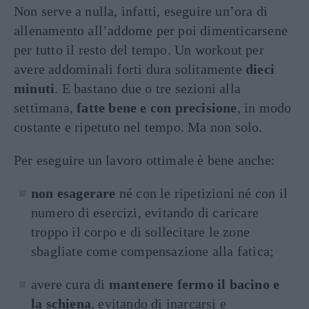
Non serve a nulla, infatti, eseguire un’ora di
allenamento all’addome per poi dimenticarsene
per tutto il resto del tempo. Un workout per
avere addominali forti dura solitamente
dieci
minuti
. E bastano due o tre sezioni alla
settimana,
fatte bene e con precisione
, in modo
costante e ripetuto nel tempo. Ma non solo.
Per eseguire un lavoro ottimale è bene anche:
non esagerare
né con le ripetizioni né con il
numero di esercizi, evitando di caricare
troppo il corpo e di sollecitare le zone
sbagliate come compensazione alla fatica;
avere cura di
mantenere fermo il bacino e
la schiena
, evitando di inarcarsi e