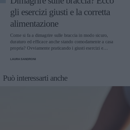
Dimagrire sulle braccia? Ecco
gli esercizi giusti e la corretta
alimentazione
Come si fa a dimagrire sulle braccia in modo sicuro,
duraturo ed efficace anche stando comodamente a casa
propria? Ovviamente praticando i giusti esercizi e
seguendo qualche piccolo consiglio. Scopriamo insieme
LAURA SANDRONI
quali
Può interessarti anche