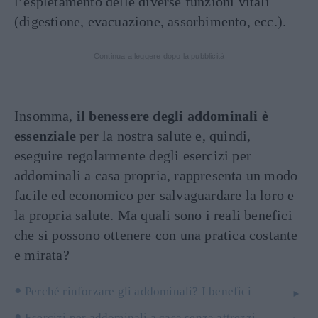
l’espletamento delle diverse funzioni vitali
(digestione, evacuazione, assorbimento, ecc.).
Continua a leggere dopo la pubblicità
Insomma,
il benessere degli addominali è
essenziale
per la nostra salute e, quindi,
eseguire regolarmente degli esercizi per
addominali a casa propria, rappresenta un modo
facile ed economico per salvaguardare la loro e
la propria salute. Ma quali sono i reali benefici
che si possono ottenere con una pratica costante
e mirata?
Perché rinforzare gli addominali? I benefici
Esercizi per addominali a casa senza attrezzi