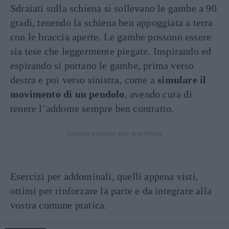
Sdraiati sulla schiena si sollevano le gambe a 90
gradi, tenendo la schiena ben appoggiata a terra
con le braccia aperte. Le gambe possono essere
sia tese che leggermente piegate. Inspirando ed
espirando si portano le gambe, prima verso
destra e poi verso sinistra, come a
simulare il
movimento di un pendolo
, avendo cura di
tenere l’addome sempre ben contratto.
Continua a leggere dopo la pubblicità
Esercizi per addominali, quelli appena visti,
ottimi per rinforzare la parte e da integrare alla
vostra comune pratica.