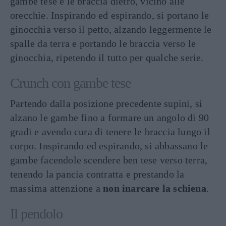
gambe tese e le braccia dietro, vicino alle
orecchie. Inspirando ed espirando, si portano le
ginocchia verso il petto, alzando leggermente le
spalle da terra e portando le braccia verso le
ginocchia, ripetendo il tutto per qualche serie.
Crunch con gambe tese
Partendo dalla posizione precedente supini, si
alzano le gambe fino a formare un angolo di 90
gradi e avendo cura di tenere le braccia lungo il
corpo. Inspirando ed espirando, si abbassano le
gambe facendole scendere ben tese verso terra,
tenendo la pancia contratta e prestando la
massima attenzione a
non inarcare la schiena
.
Il pendolo