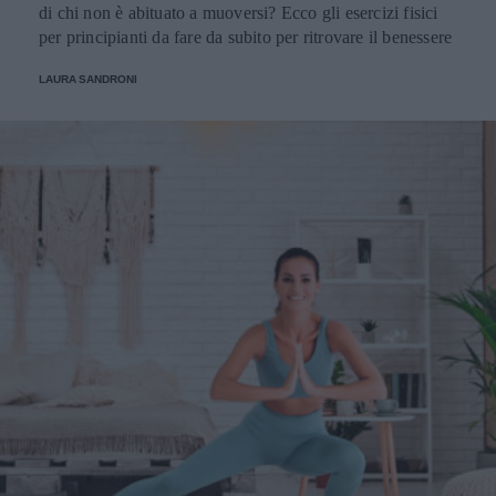
di chi non è abituato a muoversi? Ecco gli esercizi fisici
per principianti da fare da subito per ritrovare il benessere
LAURA SANDRONI