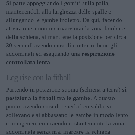
Si parte appoggiando i gomiti sulla palla,
mantenendoli alla larghezza delle spalle e
allungando le gambe indietro. Da qui, facendo
attenzione a non incurvare mai la zona lombare
della schiena, si mantiene la posizione per circa
30 secondi avendo cura di contrarre bene gli
addominali ed eseguendo una
respirazione
controllata lenta
.
Leg rise con la fitball
Partendo in posizione supina (schiena a terra)
si
posiziona la fitball tra le gambe
. A questo
punto, avendo cura di tenerla ben salda, si
sollevano e si abbassano le gambe in modo lento
e omogeneo, contraendo costantemente la zona
addominale senza mai inarcare la schiena.