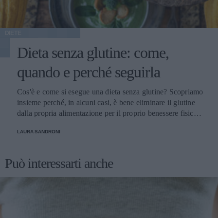
DIETE
Dieta senza glutine: come,
quando e perché seguirla
Cos'è e come si esegue una dieta senza glutine? Scopriamo
insieme perché, in alcuni casi, è bene eliminare il glutine
dalla propria alimentazione per il proprio benessere fisico e
come farlo
LAURA SANDRONI
Può interessarti anche