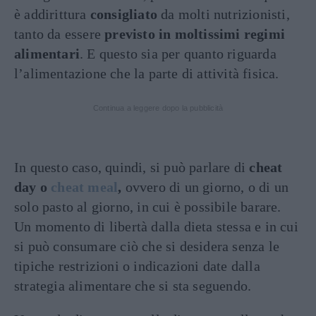
è addirittura
consigliato
da molti nutrizionisti,
tanto da essere
previsto in moltissimi regimi
alimentari
. E questo sia per quanto riguarda
l’alimentazione che la parte di attività fisica.
Continua a leggere dopo la pubblicità
In questo caso, quindi, si può parlare di
cheat
day o
cheat meal
,
ovvero di un giorno, o di un
solo pasto al giorno, in cui è possibile barare.
Un momento di libertà dalla dieta stessa e in cui
si può consumare ciò che si desidera senza le
tipiche restrizioni o indicazioni date dalla
strategia alimentare che si sta seguendo.