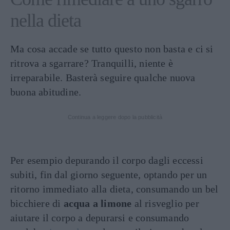
nella dieta
Ma cosa accade se tutto questo non basta e ci si
ritrova a sgarrare? Tranquilli, niente è
irreparabile. Basterà seguire qualche nuova
buona abitudine.
Continua a leggere dopo la pubblicità
Per esempio depurando il corpo dagli eccessi
subiti, fin dal giorno seguente, optando per un
ritorno immediato alla dieta, consumando un bel
bicchiere di
acqua a limone
al risveglio per
aiutare il corpo a depurarsi e consumando