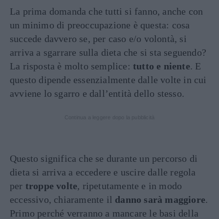
La prima domanda che tutti si fanno, anche con
un minimo di preoccupazione è questa: cosa
succede davvero se, per caso e/o volontà, si
arriva a sgarrare sulla dieta che si sta seguendo?
La risposta è molto semplice:
tutto e niente
. E
questo dipende essenzialmente dalle volte in cui
avviene lo sgarro e dall’entità dello stesso.
Continua a leggere dopo la pubblicità
Questo significa che se durante un percorso di
dieta si arriva a eccedere e uscire dalle regola
per
troppe volte
, ripetutamente e in modo
eccessivo, chiaramente il
danno sarà maggiore
.
Primo perché verranno a mancare le basi della