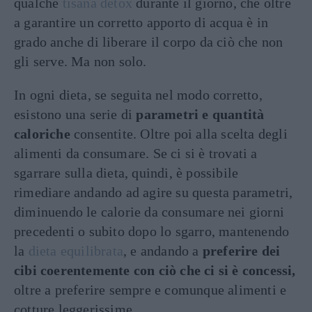
qualche
tisana detox
durante il giorno, che oltre
a garantire un corretto apporto di acqua è in
grado anche di liberare il corpo da ciò che non
gli serve. Ma non solo.
In ogni dieta, se seguita nel modo corretto,
esistono una serie di
parametri e quantità
caloriche
consentite. Oltre poi alla scelta degli
alimenti da consumare. Se ci si è trovati a
sgarrare sulla dieta, quindi, è possibile
rimediare andando ad agire su questa parametri,
diminuendo le calorie da consumare nei giorni
precedenti o subito dopo lo sgarro, mantenendo
la
dieta equilibrata
, e andando a
preferire dei
cibi coerentemente con ciò che ci si è concessi,
oltre a preferire sempre e comunque alimenti e
cotture leggerissime.