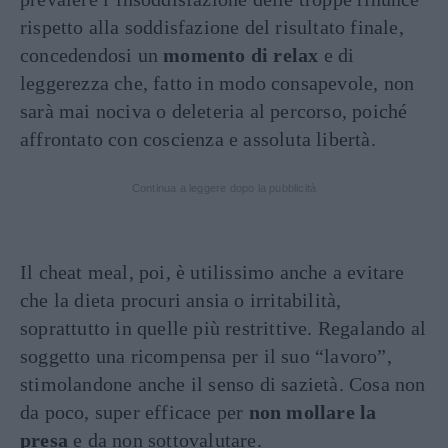
rispetto alla soddisfazione del risultato finale,
concedendosi un
momento di relax
e di
leggerezza che, fatto in modo consapevole, non
sarà mai nociva o deleteria al percorso, poiché
affrontato con coscienza e assoluta libertà.
Continua a leggere dopo la pubblicità
Il cheat meal, poi, è utilissimo anche a evitare
che la dieta procuri ansia o irritabilità,
soprattutto in quelle più restrittive. Regalando al
soggetto una ricompensa per il suo “lavoro”,
stimolandone anche il senso di sazietà. Cosa non
da poco, super efficace per
non mollare la
presa
e da non sottovalutare.