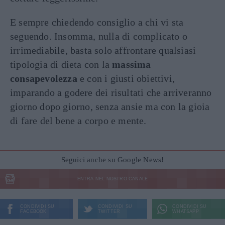
E sempre chiedendo consiglio a chi vi sta
seguendo. Insomma, nulla di complicato o
irrimediabile, basta solo affrontare qualsiasi
tipologia di dieta con la
massima
consapevolezza
e con i giusti obiettivi,
imparando a godere dei risultati che arriveranno
giorno dopo giorno, senza ansie ma con la gioia
di fare del bene a corpo e mente.
Seguici anche su Google News!
ENTRA NEL NOSTRO CANALE
CONDIVIDI SU
CONDIVIDI SU
CONDIVIDI SU
FACEBOOK
TWITTER
WHATSAPP