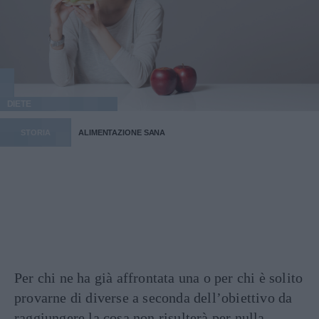
DIETE
STORIA
ALIMENTAZIONE SANA
Per chi ne ha già affrontata una o per chi è solito
provarne di diverse a seconda dell’obiettivo da
raggiungere la cosa non risulterà per nulla