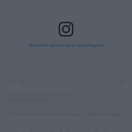
Visualizza questo post su Instagram
Un post condiviso da Chiara Ferragni ✨ (@chiaraferragni)