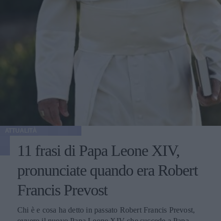
ATTUALITÀ
11 frasi di Papa Leone XIV,
pronunciate quando era Robert
Francis Prevost
Chi è e cosa ha detto in passato Robert Francis Prevost,
ovvero il nuovo Papa Leone XIV che succede a Papa