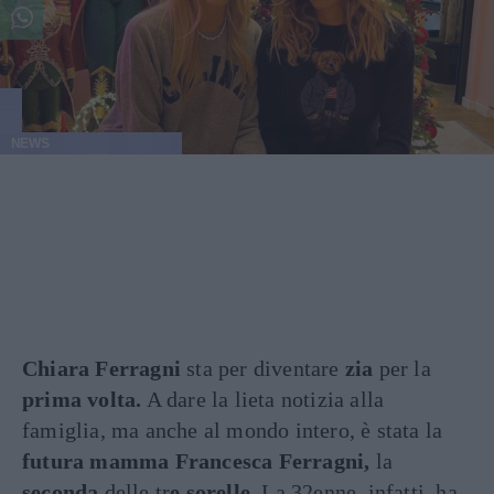
NEWS
Chiara Ferragni
sta per diventare
zia
per la
prima volta.
A dare la lieta notizia alla
famiglia, ma anche al mondo intero, è stata la
futura mamma Francesca Ferragni,
la
seconda
delle tr
e sorelle.
La 32enne, infatti, ha