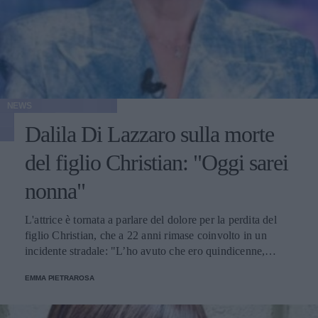
NEWS
Dalila Di Lazzaro sulla morte
del figlio Christian: "Oggi sarei
nonna"
L'attrice è tornata a parlare del dolore per la perdita del
figlio Christian, che a 22 anni rimase coinvolto in un
incidente stradale: "L’ho avuto che ero quindicenne,
eravamo legatissimi".
EMMA PIETRAROSA