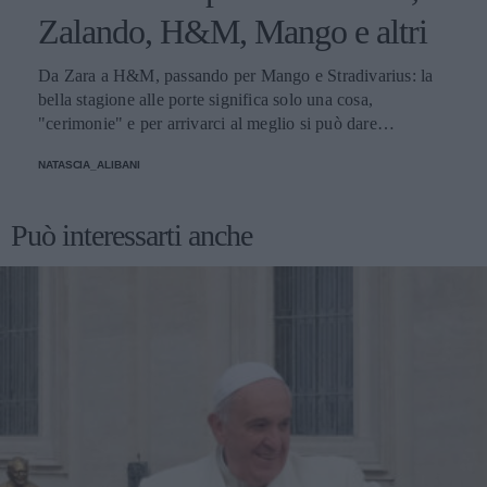
Zalando, H&M, Mango e altri
Da Zara a H&M, passando per Mango e Stradivarius: la
bella stagione alle porte significa solo una cosa,
"cerimonie" e per arrivarci al meglio si può dare
un'occhiata nella sezione tailleur di questi brand.
NATASCIA_ALIBANI
Può interessarti anche