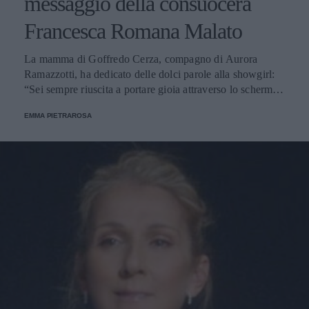
messaggio della consuocera
Francesca Romana Malato
La mamma di Goffredo Cerza, compagno di Aurora
Ramazzotti, ha dedicato delle dolci parole alla showgirl:
“Sei sempre riuscita a portare gioia attraverso lo schermo e
nella vita”.
EMMA PIETRAROSA