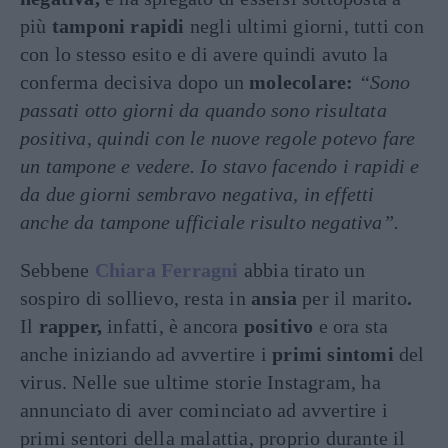
più
tamponi rapidi
negli ultimi giorni, tutti con
con lo stesso esito e di avere quindi avuto la
conferma decisiva dopo un
molecolare:
“Sono
passati otto giorni da quando sono risultata
positiva, quindi con le nuove regole potevo fare
un tampone e vedere. Io stavo facendo i rapidi e
da due giorni sembravo negativa, in effetti
anche da tampone ufficiale risulto negativa”.
Sebbene
Chiara Ferragni
abbia tirato un
sospiro di sollievo, resta in
ansia
per il marito
.
Il
rapper,
infatti, è ancora
positivo
e ora sta
anche iniziando ad avvertire i
primi sintomi
del
virus. Nelle sue ultime storie Instagram, ha
annunciato di aver cominciato ad avvertire i
primi sentori della malattia, proprio durante il