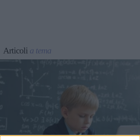
Articoli
a tema