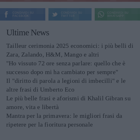
CONDIVIDI SU
CONDIVIDI SU
CONDIVIDI SU
FACEBOOK
TWITTER
WHATSAPP
Ultime News
Tailleur cerimonia 2025 economici: i più belli di
Zara, Zalando, H&M, Mango e altri
"Ho vissuto 72 ore senza parlare: quello che è
successo dopo mi ha cambiato per sempre"
Il "diritto di parola a legioni di imbecilli" e le
altre frasi di Umberto Eco
Le più belle frasi e aforismi di Khalil Gibran su
amore, vita e libertà
Mantra per la primavera: le migliori frasi da
ripetere per la fioritura personale