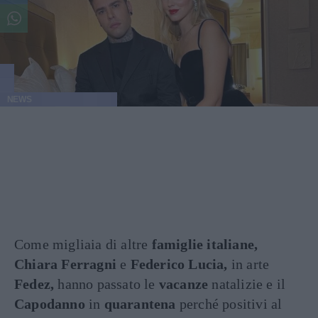
NEWS
Come migliaia di altre
famiglie italiane,
Chiara Ferragni
e
Federico Lucia,
in arte
Fedez,
hanno passato le
vacanze
natalizie e il
Capodanno
in
quarantena
perché positivi al