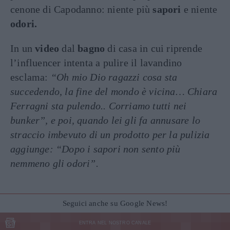
cenone di Capodanno: niente più
sapori
e niente
odori.
In un
video
dal
bagno
di casa in cui riprende
l’influencer intenta a pulire il lavandino
esclama:
“Oh mio Dio ragazzi cosa sta
succedendo, la fine del mondo è vicina… Chiara
Ferragni sta pulendo.. Corriamo tutti nei
bunker”, e poi, quando lei gli fa annusare lo
straccio imbevuto di un prodotto per la pulizia
aggiunge: “Dopo i sapori non sento più
nemmeno gli odori”.
Seguici anche su Google News!
ENTRA NEL NOSTRO CANALE