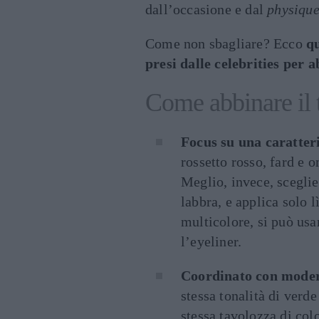
dall’occasione e dal
physique
Come non sbagliare? Ecco
qu
presi dalle celebrities per a
Come abbinare il t
Focus su una caratteri
rossetto rosso, fard e 
Meglio, invece, sceglie
labbra, e applica solo lì
multicolore, si può usar
l’eyeliner.
Coordinato con mode
stessa tonalità di verd
stessa tavolozza di colo