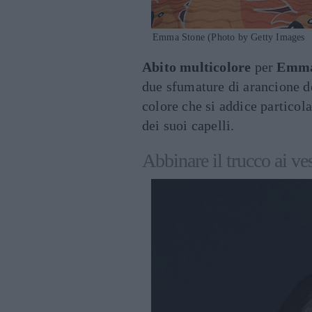
Emma Stone (Photo by Getty Images
Abito multicolore
per
Emma
due sfumature di arancione de
colore che si addice particol
dei suoi capelli.
Abbinare il trucco ai v