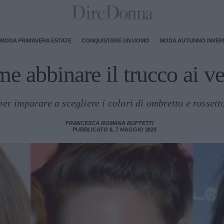
MODA PRIMAVERA ESTATE
CONQUISTARE UN UOMO
MODA AUTUNNO INVE
e abbinare il trucco ai ves
per imparare a scegliere i colori di ombretto e rossett
FRANCESCA ROMANA BUFFETTI
PUBBLICATO IL 7 MAGGIO 2020