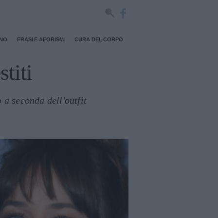
RNO
FRASI E AFORISMI
CURA DEL CORPO
titi
o a seconda dell'outfit