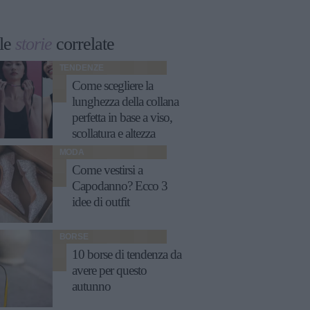
le
storie
correlate
TENDENZE
Come scegliere la
lunghezza della collana
perfetta in base a viso,
scollatura e altezza
MODA
Come vestirsi a
Capodanno? Ecco 3
idee di outfit
BORSE
10 borse di tendenza da
avere per questo
autunno