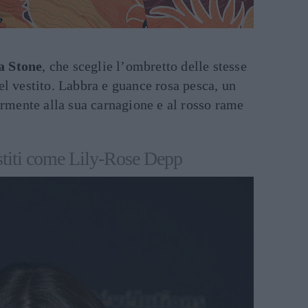
 Stone
, che sceglie l’ombretto delle stesse
l vestito. Labbra e guance rosa pesca, un
armente alla sua carnagione e al rosso rame
estiti come Lily-Rose Depp