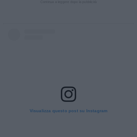
Continua a leggere dopo la pubblicità
Visualizza questo post su Instagram