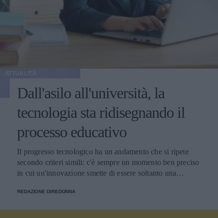
ATTUALITÀ
Dall'asilo all'università, la
tecnologia sta ridisegnando il
processo educativo
Il progresso tecnologico ha un andamento che si ripete
secondo criteri simili: c'è sempre un momento ben preciso
in cui un'innovazione smette di essere soltanto una
tendenza e diventa un pilastro della società.
REDAZIONE DIREDONNA