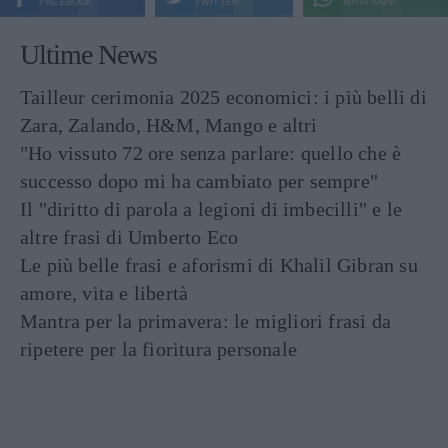
FACEBOOK
TWITTER
WHATSAPP
Ultime News
Tailleur cerimonia 2025 economici: i più belli di
Zara, Zalando, H&M, Mango e altri
"Ho vissuto 72 ore senza parlare: quello che è
successo dopo mi ha cambiato per sempre"
Il "diritto di parola a legioni di imbecilli" e le
altre frasi di Umberto Eco
Le più belle frasi e aforismi di Khalil Gibran su
amore, vita e libertà
Mantra per la primavera: le migliori frasi da
ripetere per la fioritura personale