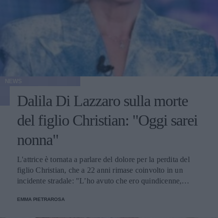
NEWS
Dalila Di Lazzaro sulla morte
del figlio Christian: "Oggi sarei
nonna"
L'attrice è tornata a parlare del dolore per la perdita del
figlio Christian, che a 22 anni rimase coinvolto in un
incidente stradale: "L’ho avuto che ero quindicenne,
eravamo legatissimi".
EMMA PIETRAROSA