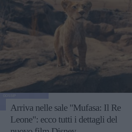
GOSSIP
Arriva nelle sale "Mufasa: Il Re
Leone": ecco tutti i dettagli del
nuovo film Disney