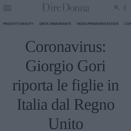
PRODOTTI BEAUTY
DIETA DIMAGRANTE
MODA PRIMAVERA ESTATE
CON
Coronavirus:
Giorgio Gori
riporta le figlie in
Italia dal Regno
Unito