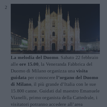
La melodia del Duomo
. Sabato 22 febbraio
alle
ore 15.00
, la Veneranda Fabbrica del
Duomo di Milano organizza una
visita
guidata
per conoscere
l’organo del Duomo
di Milano
, il più grande d’Italia con le sue
15.800 canne. Guidati dal maestro Emanuele
Vianelli, primo organista della Cattedrale, i
visitatori potranno accedere all’area