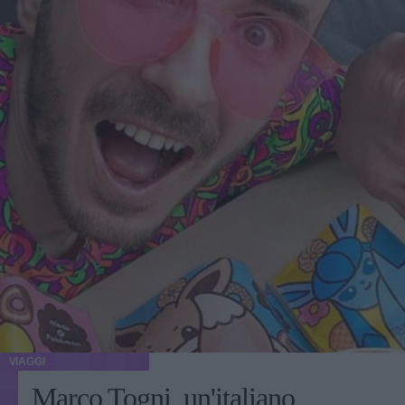
VIAGGI
Marco Togni, un'italiano