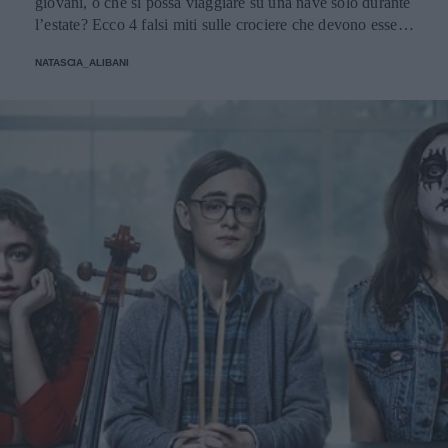
giovani, o che si possa viaggiare su una nave solo durante
l’estate? Ecco 4 falsi miti sulle crociere che devono essere
sfatati.
NATASCIA_ALIBANI