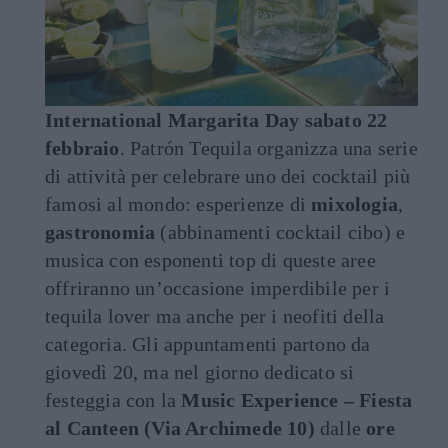
International Margarita Day sabato 22
febbraio
. Patrón Tequila organizza una serie
di attività per celebrare uno dei cocktail più
famosi al mondo: esperienze di
mixologia
,
gastronomia
(abbinamenti cocktail cibo) e
musica con esponenti top di queste aree
offriranno un’occasione imperdibile per i
tequila lover ma anche per i neofiti della
categoria. Gli appuntamenti partono da
giovedì 20, ma nel giorno dedicato si
festeggia con la
Music Experience – Fiesta
al Canteen (Via Archimede 10)
dalle
ore