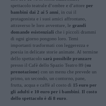
spettacolo teatrale d’ombre e d’attore
per
bambini dai 2 ai 5 anni
, in cui il
protagonista e i suoi amici affrontano,
attraverso le loro avventure, le
grandi
domande esistenziali
che i piccoli drammi
di ogni giorno pongono loro. Temi
importanti trasformati con leggerezza e
poesia in delicate storie animate. Al termine
dello spettacolo
sarà possibile pranzare
presso il Cafè dello Spazio Teatro 89 (
su
prenotazione
) con un menu che prevede un
primo, un secondo, un contorno, pane,
frutta, acqua e caffè al costo di
15 euro per
gli adulti e 10 euro per i bambini
.
Il costo
dello spettacolo è di 8 euro
.