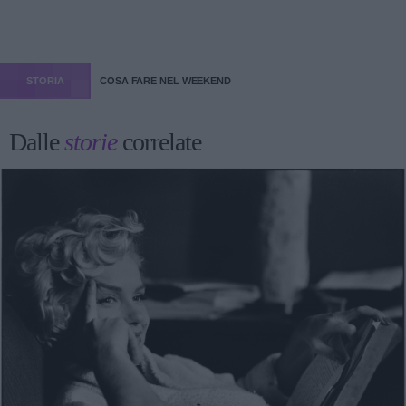
STORIA
COSA FARE NEL WEEKEND
Dalle
storie
correlate