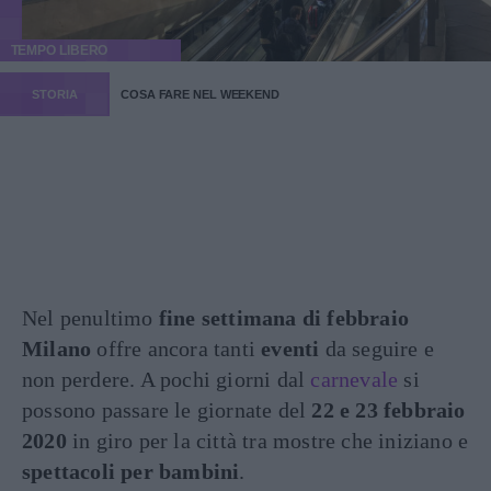
TEMPO LIBERO
STORIA
COSA FARE NEL WEEKEND
Nel penultimo
fine settimana di febbraio
Milano
offre ancora tanti
eventi
da seguire e
non perdere. A pochi giorni dal
carnevale
si
possono passare le giornate del
22 e 23 febbraio
2020
in giro per la città tra mostre che iniziano e
spettacoli per bambini
.