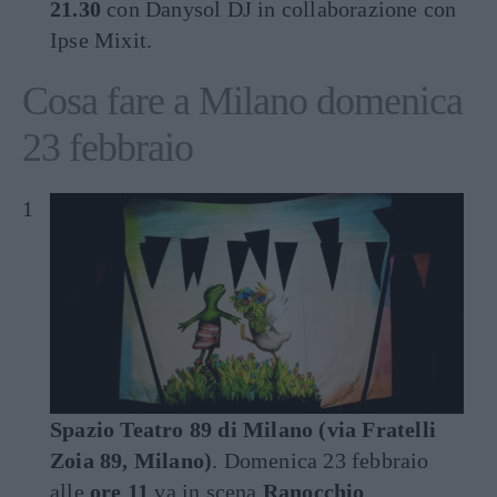
21.30
con Danysol DJ in collaborazione con
Ipse Mixit.
Cosa fare a Milano domenica
23 febbraio
Spazio Teatro 89 di Milano (via Fratelli
Zoia 89, Milano)
. Domenica 23 febbraio
alle
ore 11
va in scena
Ranocchio
,