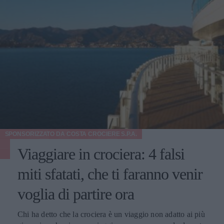
SPONSORIZZATO DA
COSTA CROCIERE S.P.A.
Viaggiare in crociera: 4 falsi
miti sfatati, che ti faranno venir
voglia di partire ora
Chi ha detto che la crociera è un viaggio non adatto ai più