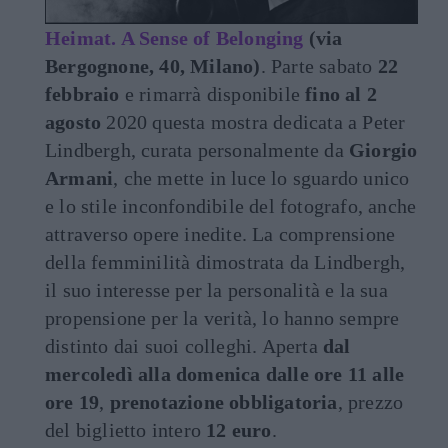
Heimat. A Sense of Belonging
(via
Bergognone, 40, Milano)
. Parte sabato
22
febbraio
e rimarrà disponibile
fino al 2
agosto
2020 questa mostra dedicata a Peter
Lindbergh, curata personalmente da
Giorgio
Armani
, che mette in luce lo sguardo unico
e lo stile inconfondibile del fotografo, anche
attraverso opere inedite. La comprensione
della femminilità dimostrata da Lindbergh,
il suo interesse per la personalità e la sua
propensione per la verità, lo hanno sempre
distinto dai suoi colleghi. Aperta
dal
mercoledì alla domenica
dalle ore 11 alle
ore 19
,
prenotazione obbligatoria
, prezzo
del biglietto intero
12 euro
.