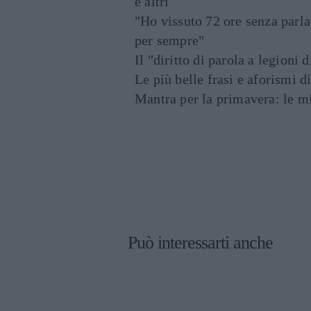
e altri
"Ho vissuto 72 ore senza parl
per sempre"
Il "diritto di parola a legioni 
Le più belle frasi e aforismi d
Mantra per la primavera: le mig
Può interessarti anche