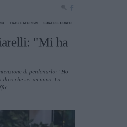
RNO
FRASI E AFORISMI
CURA DEL CORPO
iarelli: "Mi ha
intenzione di perdonarlo: "Ho
i dico che sei un nano. La
ffo".