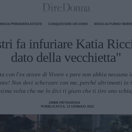
MODA PRIMAVERA ESTATE
CONQUISTARE UN UOMO
MODA AUTUNNO INVE
ri fa infuriare Katia Ricc
dato della vecchietta"
a con l'ex attore di Vivere e pare non abbia nessuna 
anto! Non devi scherzare con me, perché altrimenti io t
sima volta che me lo dici ti giuro che ti tiro uno schia
EMMA PIETRAROSA
PUBBLICATO IL 13 GENNAIO 2022