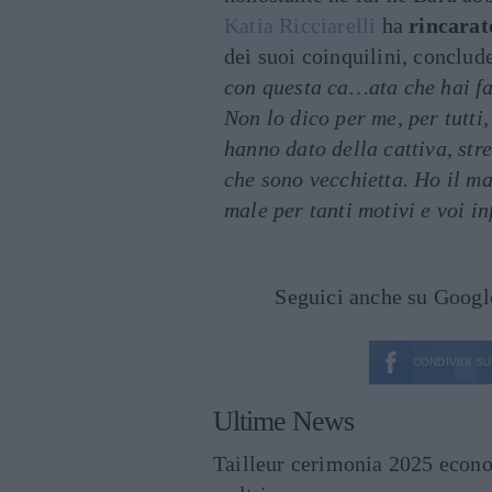
Katia Ricciarelli
ha
rincarat
dei suoi coinquilini, conclude
con questa ca…ata che hai fa
Non lo dico per me, per tutti
hanno dato della cattiva, str
che sono vecchietta. Ho il ma
male per tanti motivi e voi i
Seguici anche su Goog
CONDIVIDI SU
Ultime News
Tailleur cerimonia 2025 econo