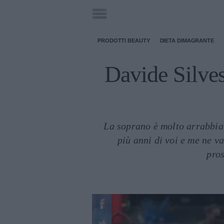
PRODOTTI BEAUTY
DIETA DIMAGRANTE
Davide Silvest
La soprano è molto arrabbiat
più anni di voi e me ne v
pros