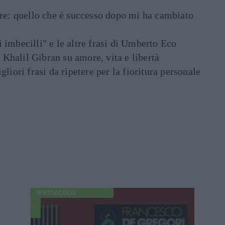
are: quello che è successo dopo mi ha cambiato
di imbecilli" e le altre frasi di Umberto Eco
i Khalil Gibran su amore, vita e libertà
liori frasi da ripetere per la fioritura personale
SPETTACOLO