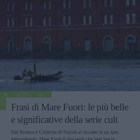
TV
Frasi di Mare Fuori: le più belle
e significative della serie cult
Dai Romeo e Giulietta di Napoli al riscatto in un Ipm
immaginario: Mare Fuori è una serie che non lascia