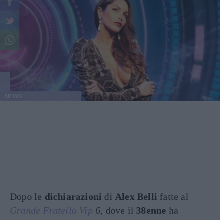
NEWS
Dopo le
dichiarazioni
di
Alex Belli
fatte al
Grande Fratello Vip
6
, dove il
38enne
ha