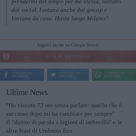
prendermi del tempo per me stessa, lontano
dai social, lontano anche dal gossip e
lontano da casa. Hasta luego Milano”.
Seguici anche su Google News!
ENTRA NEL NOSTRO CANALE
CONDIVIDI SU
CONDIVIDI SU
CONDIVIDI SU
FACEBOOK
TWITTER
WHATSAPP
Ultime News
"Ho vissuto 72 ore senza parlare: quello che è
successo dopo mi ha cambiato per sempre"
Il "diritto di parola a legioni di imbecilli" e le
altre frasi di Umberto Eco