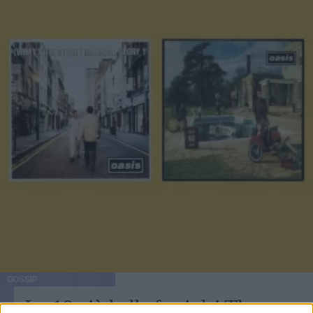
GOSSIP
Le 10 più belle frasi dei The