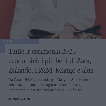
GOSSIP
Tailleur cerimonia 2025
economici: i più belli di Zara,
Zalando, H&M, Mango e altri
Da Zara a H&M, passando per Mango e Stradivarius: la
bella stagione alle porte significa solo una cosa,
"cerimonie" e per arrivarci al meglio si può dare
un'occhiata nella sezione tailleur di questi brand.
NATASCIA_ALIBANI