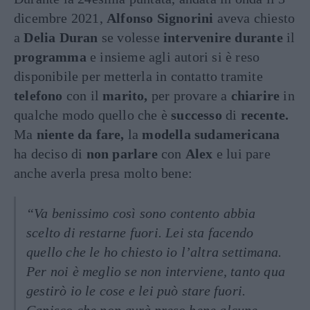
dicembre 2021,
Alfonso Signorini
aveva chiesto
a
Delia Duran
se volesse
intervenire durante
il
programma
e insieme agli autori si è reso
disponibile per metterla in contatto tramite
telefono
con il
marito,
per provare a
chiarire
in
qualche modo quello che è
successo
di
recente.
Ma
niente da fare,
la
modella sudamericana
ha deciso di
non parlare
con
Alex
e lui pare
anche averla presa molto bene:
“Va benissimo così sono contento abbia
scelto di restarne fuori. Lei sta facendo
quello che le ho chiesto io l’altra settimana.
Per noi è meglio se non interviene, tanto qua
gestirò io le cose e lei può stare fuori.