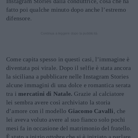
Instagram Stories dalla conduttrice, cosa che ha
fatto poi qualche minuto dopo anche l’estremo
difensore.
Continua a leggere dopo la pubblicità
Come capita spesso in questi casi, l’immagine è
diventata poi virale. Dopo il selfie è stata ancora
la siciliana a pubblicare nelle Instagram Stories
alcune immagini di una dolce e romantica serata
tra i
mercatini di Natale.
Grazie al calciatore
lei sembra avere così archiviato la storia
d’amore con il modello
Giacomo Cavalli
, che
lei aveva voluto avere al suo fianco solo pochi
mesi fa in occasione del matrimonio del fratello.
È stato a inizio ottobre che si è iniziato a parlare