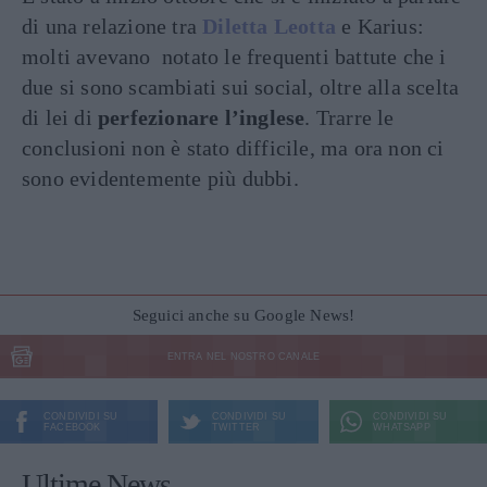
di una relazione tra
Diletta Leotta
e Karius:
molti avevano notato le frequenti battute che i
due si sono scambiati sui social, oltre alla scelta
di lei di
perfezionare l’inglese
. Trarre le
conclusioni non è stato difficile, ma ora non ci
sono evidentemente più dubbi.
Seguici anche su Google News!
ENTRA NEL NOSTRO CANALE
CONDIVIDI SU
CONDIVIDI SU
CONDIVIDI SU
FACEBOOK
TWITTER
WHATSAPP
Ultime News