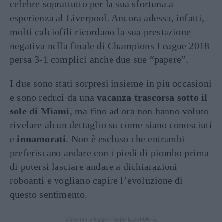
celebre soprattutto per la sua sfortunata
esperienza al Liverpool. Ancora adesso, infatti,
molti calciofili ricordano la sua prestazione
negativa nella finale di Champions League 2018
persa 3-1 complici anche due sue “papere”.
I due sono stati sorpresi insieme in più occasioni
e sono reduci da una
vacanza trascorsa sotto il
sole di Miami
, ma fino ad ora non hanno voluto
rivelare alcun dettaglio su come siano conosciuti
e
innamorati
. Non è escluso che entrambi
preferiscano andare con i piedi di piombo prima
di potersi lasciare andare a dichiarazioni
roboanti e vogliano capire l’evoluzione di
questo sentimento.
Continua a leggere dopo la pubblicità