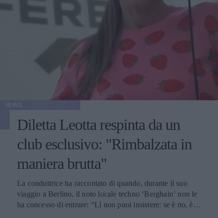
NEWS
Diletta Leotta respinta da un
club esclusivo: "Rimbalzata in
maniera brutta"
La conduttrice ha raccontato di quando, durante il suo
viaggio a Berlino, il noto locale techno ‘Berghain’ non le
ha concesso di entrare: “Lì non puoi insistere: se è no, è
no”.