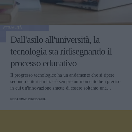
ATTUALITÀ
Dall'asilo all'università, la
tecnologia sta ridisegnando il
processo educativo
Il progresso tecnologico ha un andamento che si ripete
secondo criteri simili: c'è sempre un momento ben preciso
in cui un'innovazione smette di essere soltanto una
tendenza e diventa un pilastro della società.
REDAZIONE DIREDONNA