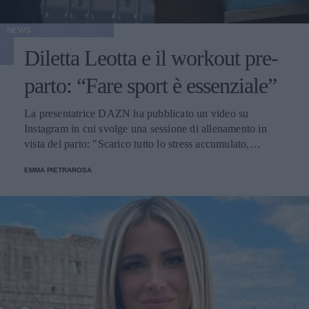
NEWS
Diletta Leotta e il workout pre-
parto: “Fare sport è essenziale”
La presentatrice DAZN ha pubblicato un video su
Instagram in cui svolge una sessione di allenamento in
vista del parto: "Scarico tutto lo stress accumulato,
insomma, mi rigenero e ricarico così".
EMMA PIETRAROSA