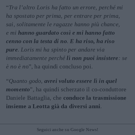
“
Tra l’altro Loris ha fatto un errore, perché mi
ha spostato per prima, per entrare per prima,
sai, solitamente le ragazze hanno più chance,
e mi
hanno guardato così e mi hanno fatto
cenno con la testa di no
.
E ha riso, ha riso
pure
. Loris mi ha spinto per andare via
immediatamente perché
lì non puoi insistere
: se
è no è n
o”, ha quindi concluso poi.
“
Quanto godo,
avrei voluto essere lì in quel
momento
”, ha quindi scherzato il co-conduttore
Daniele Battaglia, che
conduce la trasmissione
insieme a Leotta già da diversi anni
.
Seguici anche su Google News!