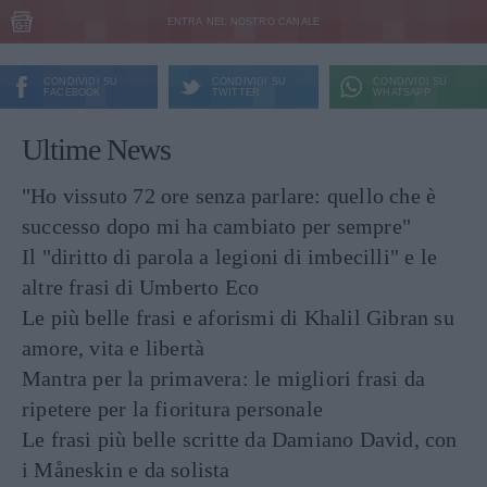
ENTRA NEL NOSTRO CANALE
CONDIVIDI SU
CONDIVIDI SU
CONDIVIDI SU
FACEBOOK
TWITTER
WHATSAPP
Ultime News
"Ho vissuto 72 ore senza parlare: quello che è
successo dopo mi ha cambiato per sempre"
Il "diritto di parola a legioni di imbecilli" e le
altre frasi di Umberto Eco
Le più belle frasi e aforismi di Khalil Gibran su
amore, vita e libertà
Mantra per la primavera: le migliori frasi da
ripetere per la fioritura personale
Le frasi più belle scritte da Damiano David, con
i Måneskin e da solista