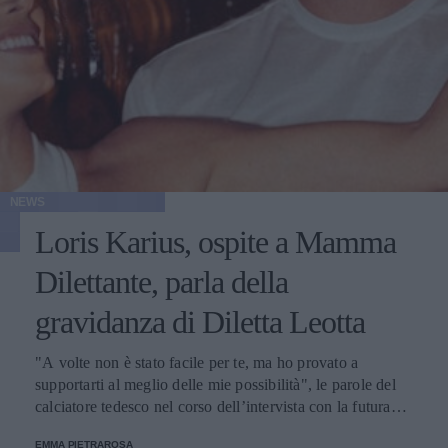
NEWS
Loris Karius, ospite a Mamma
Dilettante, parla della
gravidanza di Diletta Leotta
"A volte non è stato facile per te, ma ho provato a
supportarti al meglio delle mie possibilità", le parole del
calciatore tedesco nel corso dell’intervista con la futura
mamma e conduttrice del podcast.
EMMA PIETRAROSA