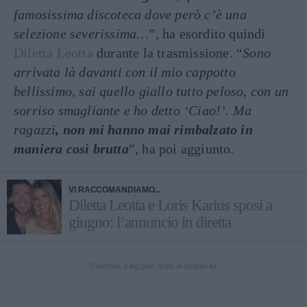
famosissima discoteca dove però c’è una
selezione severissima…
”, ha esordito quindi
Diletta Leotta
durante la trasmissione. “
Sono
arrivata là davanti con il mio cappotto
bellissimo, sai quello giallo tutto peloso, con un
sorriso smagliante e ho detto ‘Ciao!’. Ma
ragazzi
, non mi hanno mai rimbalzato in
maniera così brutta
”, ha poi aggiunto.
VI RACCOMANDIAMO...
Diletta Leotta e Loris Karius sposi a
giugno: l’annuncio in diretta
Continua a leggere dopo la pubblicità