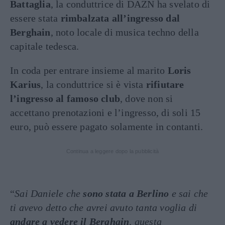
Battaglia
, la conduttrice di DAZN ha svelato di
essere stata
rimbalzata all’ingresso dal
Berghain
, noto locale di musica techno della
capitale tedesca.
In coda per entrare insieme al marito
Loris
Karius
, la conduttrice si è vista
rifiutare
l’ingresso al famoso club
, dove non si
accettano prenotazioni e l’ingresso, di soli 15
euro, può essere pagato solamente in contanti.
Continua a leggere dopo la pubblicità
“
Sai Daniele che
sono stata a Berlino
e sai che
ti avevo detto che avrei avuto tanta voglia di
andare a vedere il Berghain
, questa