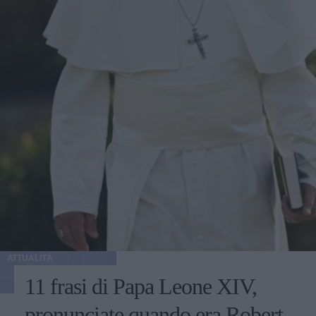
ATTUALITÀ
11 frasi di Papa Leone XIV,
pronunciate quando era Robert