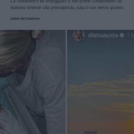
La conduttrice ha festeggiato il suo primo compleanno da
mamma insieme alla primogenita, nata il suo stesso giorno.
EMMA PIETRAROSA