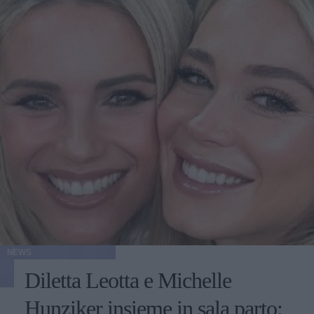
NEWS
Diletta Leotta e Michelle
Hunziker insieme in sala parto: