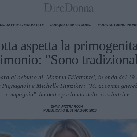
MODA PRIMAVERA ESTATE
CONQUISTARE UN UOMO
MODA AUTUNNO INVE
otta aspetta la primogenita
imonio: "Sono tradizional
ra al debutto di 'Mamma Dilettante', in onda dal 19 
e Pignagnoli e Michelle Hunziker: "Mi accompagnerebb
compagnia", ha detto parlando della conduttrice.
EMMA PIETRAROSA
PUBBLICATO IL 31 MAGGIO 2023