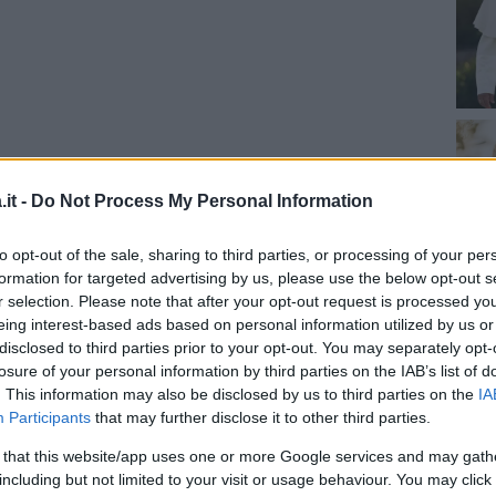
it -
Do Not Process My Personal Information
to opt-out of the sale, sharing to third parties, or processing of your per
za questo post su Instagram
formation for targeted advertising by us, please use the below opt-out s
r selection. Please note that after your opt-out request is processed y
eing interest-based ads based on personal information utilized by us or
disclosed to third parties prior to your opt-out. You may separately opt-
losure of your personal information by third parties on the IAB’s list of
. This information may also be disclosed by us to third parties on the
IA
Participants
that may further disclose it to other third parties.
 that this website/app uses one or more Google services and may gath
including but not limited to your visit or usage behaviour. You may click 