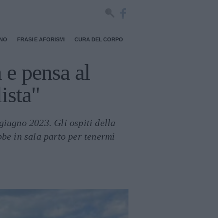
RNO
FRASI E AFORISMI
CURA DEL CORPO
 e pensa al
ista"
giugno 2023. Gli ospiti della
e in sala parto per tenermi