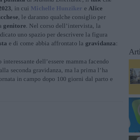
2023
, in cui
Michelle Hunziker
e
Alice
cchese
, le daranno qualche consiglio per
da
genitore
. Nel corso dell’intervista, la
dicato uno spazio per descrivere la figura
sta
e di come abbia affrontato la
gravidanza
:
Art
to interessante dell’essere mamma facendo
è alla seconda gravidanza, ma la prima l’ha
tornata in campo dopo 100 giorni dal parto e