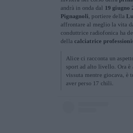
andrà in onda dal
19 giugno 
Pignagnoli
, portiere della
Lu
affrontare al meglio la vita 
conduttrice radiofonica ha de
della
calciatrice professioni
Alice ci racconta un aspet
sport ad alto livello. Ora 
vissuta mentre giocava, è 
aver perso 17 chili.