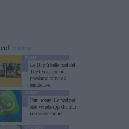
icoli
a tema
GOSSIP
Le 10 più belle frasi dei
The Oasis, che ora
possiamo tornare a
sentire live
GOSSIP
Fatti notare! Le frasi per
stati WhatsApp che tutti
commenteranno
ATTUALITÀ