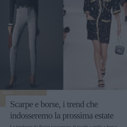
MODA
Scarpe e borse, i trend che
indosseremo la prossima estate
Le tendenze da Parigi raccontano di tacchi a spillo e borse