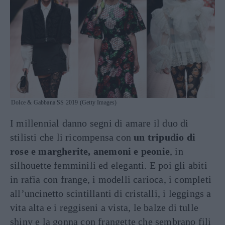
Dolce & Gabbana SS 2019 (Getty Images)
I millennial danno segni di amare il duo di
stilisti che li ricompensa con
un tripudio di
rose e margherite, anemoni e peonie
, in
silhouette femminili ed eleganti. E poi gli abiti
in rafia con frange, i modelli carioca, i completi
all’uncinetto scintillanti di cristalli, i leggings a
vita alta e i reggiseni a vista, le balze di tulle
shiny e la gonna con frangette che sembrano fili