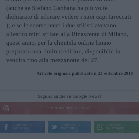
(anche se Stefano Gabbana ha più volte
dichiarato di adorare vedere i suoi capi taroccati
); e se lo scorso anno i due stilisti avevano
allestito mini sfilate alla Rinascente di Milano,
quest’anno, per la clientela online hanno
preparato una limited edition, disponibile in
vendita fino alla mezzanotte del 27.
Articolo originale pubblicato il 23 settembre 2018
Seguici anche su Google News!
ENTRA NEL NOSTRO CANALE
CONDIVIDI SU
CONDIVIDI SU
CONDIVIDI SU
FACEBOOK
TWITTER
WHATSAPP