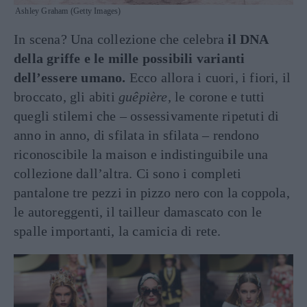
Ashley Graham (Getty Images)
In scena? Una collezione che celebra
il DNA
della griffe e le mille possibili varianti
dell’essere umano.
Ecco allora i cuori, i fiori, il
broccato, gli abiti
guêpière,
le corone e tutti
quegli stilemi che – ossessivamente ripetuti di
anno in anno, di sfilata in sfilata – rendono
riconoscibile la maison e indistinguibile una
collezione dall’altra. Ci sono i completi
pantalone tre pezzi in pizzo nero con la coppola,
le autoreggenti, il tailleur damascato con le
spalle importanti, la camicia di rete.