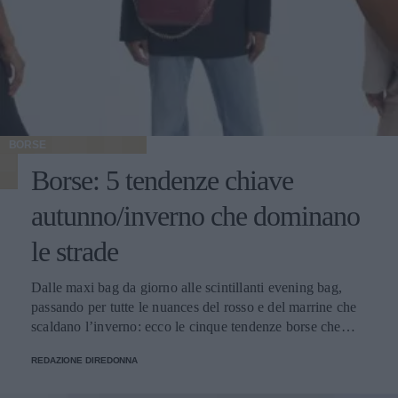
BORSE
Borse: 5 tendenze chiave
autunno/inverno che dominano
le strade
Dalle maxi bag da giorno alle scintillanti evening bag,
passando per tutte le nuances del rosso e del marrine che
scaldano l’inverno: ecco le cinque tendenze borse che
stanno già riscrivendo lo street style della stagione.
REDAZIONE DIREDONNA