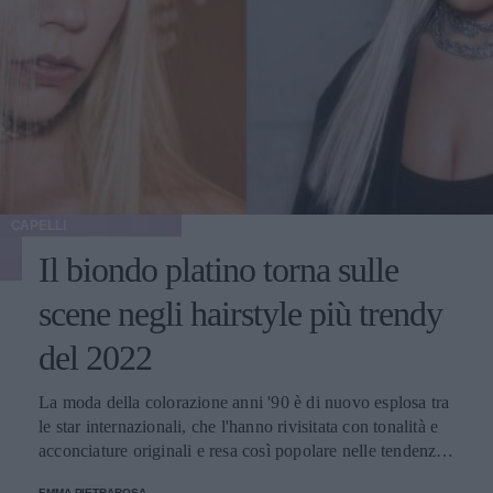
CAPELLI
Il biondo platino torna sulle
scene negli hairstyle più trendy
del 2022
La moda della colorazione anni '90 è di nuovo esplosa tra
le star internazionali, che l'hanno rivisitata con tonalità e
acconciature originali e resa così popolare nelle tendenze
della primavera-estate di quest'anno.
EMMA PIETRAROSA