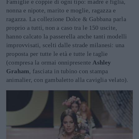
Famiglie e coppie di ogni tipo: madre e figlia,
nonna e nipote, marito e moglie, ragazza e
ragazza. La collezione Dolce & Gabbana parla
proprio a tutti, non a caso tra le 150 uscite,
hanno calcato la passerella anche tanti modelli
improvvisati, scelti dalle strade milanesi: una
proposta per tutte le età e tutte le taglie
(compresa la ormai onnipresente
Ashley
Graham
, fasciata in tubino con stampa
animalier, con gambaletto alla caviglia velato).