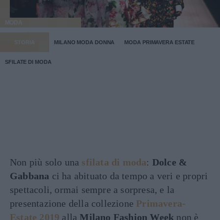
MODA
STORIA
MILANO MODA DONNA
MODA PRIMAVERA ESTATE
SFILATE DI MODA
Non più solo una
sfilata di moda
:
Dolce &
Gabbana
ci ha abituato da tempo a veri e propri
spettacoli, ormai sempre a sorpresa, e la
presentazione della collezione
Primavera-
Estate 2019
alla
Milano Fashion Week
non è