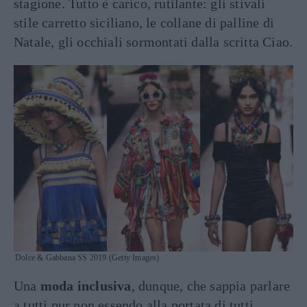
stagione. Tutto è carico, rutilante: gli stivali
stile carretto siciliano, le collane di palline di
Natale, gli occhiali sormontati dalla scritta Ciao.
Dolce & Gabbana SS 2019 (Getty Images)
Una
moda inclusiva
, dunque, che sappia parlare
a tutti pur non essendo alla portata di tutti