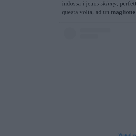
indossa i jeans
skinny
, perfe
questa volta, ad un
maglione
Visualiz