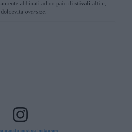
ttamente abbinati ad un paio di
stivali
alti e,
dolcevita
oversize
.
za questo post su Instagram