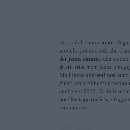
Da qualche anno sono relegati
modelli più morbidi che stan
dei
jeans skinny
, che stanno
dritti, stile
mom jeans
o
bagg
Ma i jeans aderenti non sono 
giusti accorgimenti possono 
anche nel 2022. Ce lo insegn
post
Instagram
li ha sfoggia
innamorare.