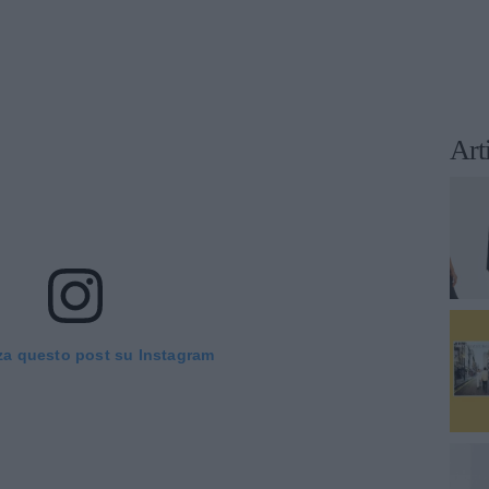
Art
za questo post su Instagram