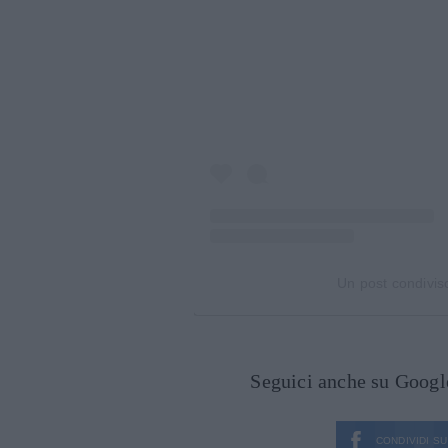
Un post condivis
Seguici anche su Goog
CONDIVIDI SU