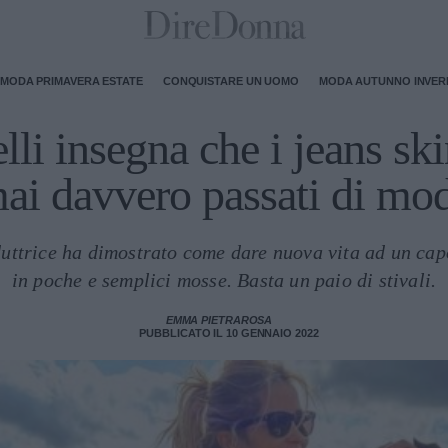
MODA PRIMAVERA ESTATE
CONQUISTARE UN UOMO
MODA AUTUNNO INVE
lli insegna che i jeans s
ai davvero passati di mo
duttrice ha dimostrato come dare nuova vita ad un ca
in poche e semplici mosse. Basta un paio di stivali.
EMMA PIETRAROSA
PUBBLICATO IL 10 GENNAIO 2022