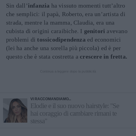
Sin dall’
infanzia
ha vissuto momenti tutt’altro
che semplici: il papà, Roberto, era un’artista di
strada, mentre la mamma, Claudia, era una
cubista di origini caraibiche. I
genitori
avevano
problemi di
tossicodipendenza
ed economici
(lei ha anche una sorella più piccola) ed è per
questo che è stata costretta a
crescere in fretta.
Continua a leggere dopo la pubblicità
VI RACCOMANDIAMO...
Elodie e il suo nuovo hairstyle: "Se
hai coraggio di cambiare rimani te
stessa"