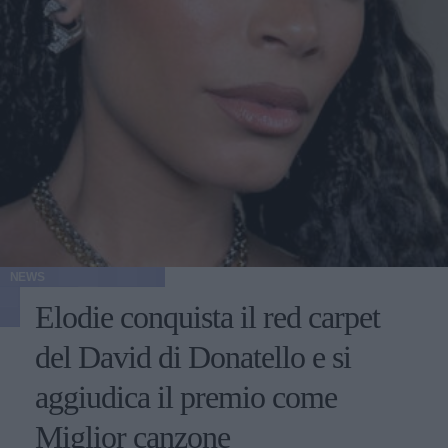
NEWS
Elodie conquista il red carpet
del David di Donatello e si
aggiudica il premio come
Miglior canzone