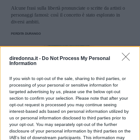
Alcune frasi sulla libertà pronunciate o scritte da artisti o
personaggi famosi: così il concetto è stato esplorato in
diversi ambiti.
PERDITA DURANGO
diredonna.it -
Do Not Process My Personal
Information
If you wish to opt-out of the sale, sharing to third parties, or
processing of your personal or sensitive information for
targeted advertising by us, please use the below opt-out
section to confirm your selection. Please note that after your
opt-out request is processed you may continue seeing
interest-based ads based on personal information utilized by
us or personal information disclosed to third parties prior to
your opt-out. You may separately opt-out of the further
disclosure of your personal information by third parties on the
IAB’s list of downstream participants. This information may