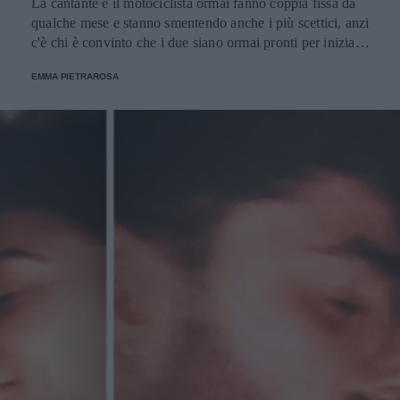
La cantante e il motociclista ormai fanno coppia fissa da
qualche mese e stanno smentendo anche i più scettici, anzi
c'è chi è convinto che i due siano ormai pronti per iniziare
a convivere.
EMMA PIETRAROSA