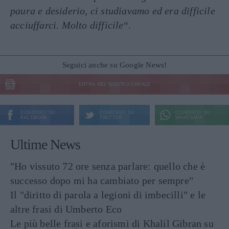
paura e desiderio, ci studiavamo ed era difficile
acciuffarci. Molto difficile
“.
Seguici anche su Google News!
ENTRA NEL NOSTRO CANALE
CONDIVIDI SU
CONDIVIDI SU
CONDIVIDI SU
FACEBOOK
TWITTER
WHATSAPP
Ultime News
"Ho vissuto 72 ore senza parlare: quello che è
successo dopo mi ha cambiato per sempre"
Il "diritto di parola a legioni di imbecilli" e le
altre frasi di Umberto Eco
Le più belle frasi e aforismi di Khalil Gibran su