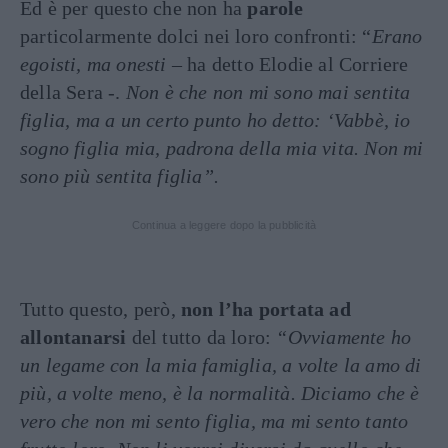
Ed è per questo che non ha
parole
particolarmente dolci nei loro confronti: “
Erano
egoisti, ma onesti
– ha detto Elodie al Corriere
della Sera -.
Non è che non mi sono mai sentita
figlia, ma a un certo punto ho detto: ‘Vabbè, io
sogno figlia mia, padrona della mia vita. Non mi
sono più sentita figlia”.
Continua a leggere dopo la pubblicità
Tutto questo, però,
non l’ha portata ad
allontanarsi
del tutto da loro:
“Ovviamente ho
un legame con la mia famiglia, a volte la amo di
più, a volte meno, è la normalità. Diciamo che è
vero che non mi sento figlia, ma mi sento tanto