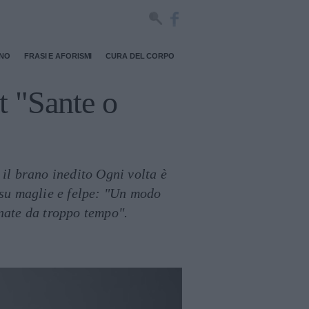
RNO
FRASI E AFORISMI
CURA DEL CORPO
t "Sante o
 il brano inedito Ogni volta è
e su maglie e felpe: "Un modo
nate da troppo tempo".