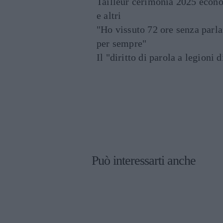
Tailleur cerimonia 2025 econo
e altri
"Ho vissuto 72 ore senza parl
per sempre"
Il "diritto di parola a legioni 
Può interessarti anche