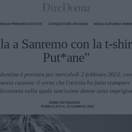
MODA PRIMAVERA ESTATE
CONQUISTARE UN UOMO
MODA AUTUNNO INVE
 a Sanremo con la t-shir
Put*ane"
alentina è prevista per mercoledì 2 febbraio 2022, con
uesta canzone il verso che l'artista ha fatto stampar
a dicotomia nella quale tantissime donne sono imprigio
EMMA PIETRAROSA
PUBBLICATO IL 31 GENNAIO 2022