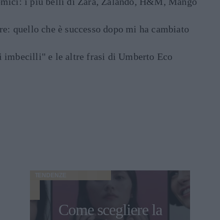
mici: i più belli di Zara, Zalando, H&M, Mango
are: quello che è successo dopo mi ha cambiato
di imbecilli" e le altre frasi di Umberto Eco
TENDENZE
Come scegliere la