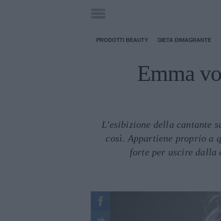
PRODOTTI BEAUTY
DIETA DIMAGRANTE
Emma vola
L'esibizione della cantante s
così. Appartiene proprio a q
forte per uscire dall