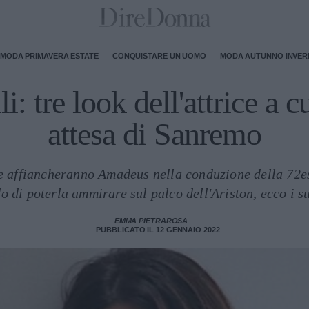
MODA PRIMAVERA ESTATE
CONQUISTARE UN UOMO
MODA AUTUNNO INVE
i: tre look dell'attrice a cu
attesa di Sanremo
e affiancheranno Amadeus nella conduzione della 72e
 di poterla ammirare sul palco dell'Ariston, ecco i suo
EMMA PIETRAROSA
PUBBLICATO IL 12 GENNAIO 2022