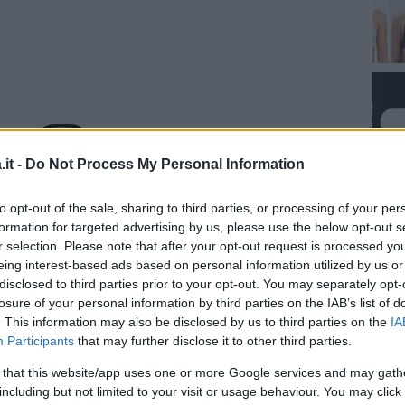
it -
Do Not Process My Personal Information
za questo post su Instagram
to opt-out of the sale, sharing to third parties, or processing of your per
formation for targeted advertising by us, please use the below opt-out s
r selection. Please note that after your opt-out request is processed y
eing interest-based ads based on personal information utilized by us or
disclosed to third parties prior to your opt-out. You may separately opt-
losure of your personal information by third parties on the IAB’s list of
. This information may also be disclosed by us to third parties on the
IA
Participants
that may further disclose it to other third parties.
 that this website/app uses one or more Google services and may gath
including but not limited to your visit or usage behaviour. You may click 