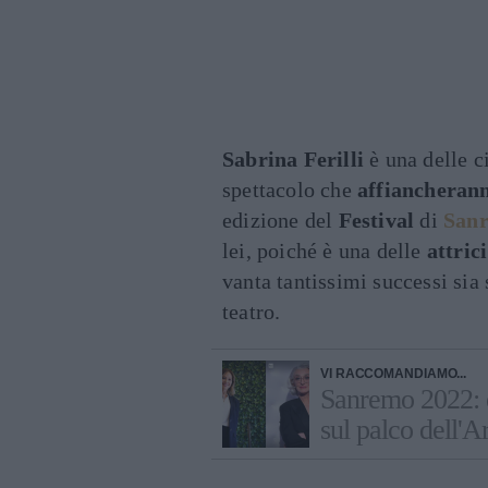
Sabrina Ferilli
è una delle c
spettacolo che
affiancheran
edizione del
Festival
di
San
lei, poiché è una delle
attrici
vanta tantissimi successi sia
teatro.
VI RACCOMANDIAMO...
Sanremo 2022: e
sul palco dell'A