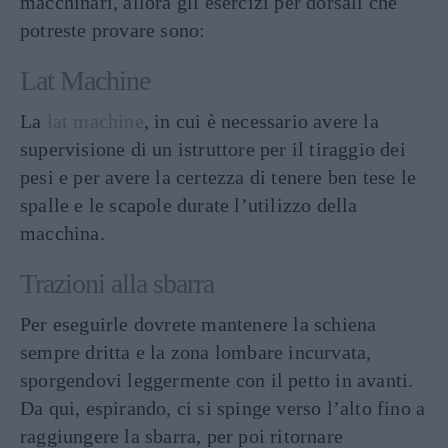
macchinari, allora gli esercizi per dorsali che
potreste provare sono:
Lat Machine
La
lat machine
, in cui è necessario avere la
supervisione di un istruttore per il tiraggio dei
pesi e per avere la certezza di tenere ben tese le
spalle e le scapole durate l’utilizzo della
macchina.
Trazioni alla sbarra
Per eseguirle dovrete mantenere la schiena
sempre dritta e la zona lombare incurvata,
sporgendovi leggermente con il petto in avanti.
Da qui, espirando, ci si spinge verso l’alto fino a
raggiungere la sbarra, per poi ritornare