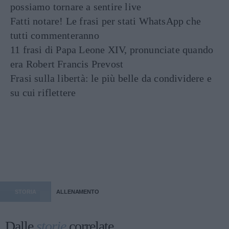
possiamo tornare a sentire live
Fatti notare! Le frasi per stati WhatsApp che
tutti commenteranno
11 frasi di Papa Leone XIV, pronunciate quando
era Robert Francis Prevost
Frasi sulla libertà: le più belle da condividere e
su cui riflettere
STORIA
ALLENAMENTO
Dalle
storie
correlate