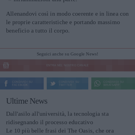
Allenandovi così in modo coerente e in linea con
le proprie caratteristiche e portando massimo
beneficio a tutto il corpo.
Seguici anche su Google News!
ENTRA NEL NOSTRO CANALE
CONDIVIDI SU
CONDIVIDI SU
CONDIVIDI SU
FACEBOOK
TWITTER
WHATSAPP
Ultime News
Dall'asilo all'università, la tecnologia sta
ridisegnando il processo educativo
Le 10 più belle frasi dei The Oasis, che ora