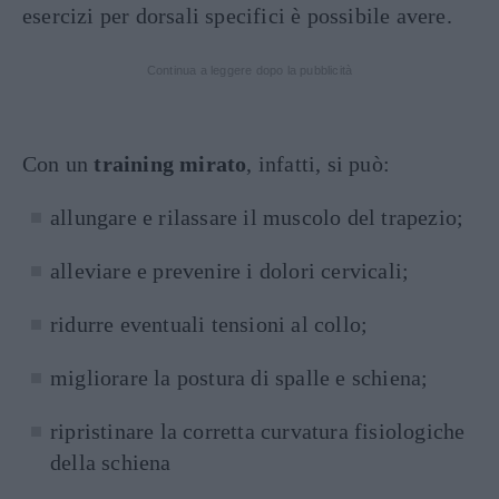
esercizi per dorsali specifici è possibile avere.
Continua a leggere dopo la pubblicità
Con un
training mirato
, infatti, si può:
allungare e rilassare il muscolo del trapezio;
alleviare e prevenire i dolori cervicali;
ridurre eventuali tensioni al collo;
migliorare la postura di spalle e schiena;
ripristinare la corretta curvatura fisiologiche
della schiena