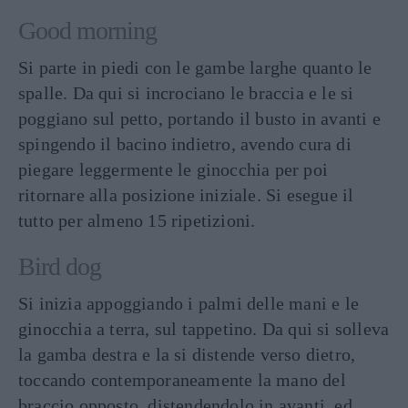
Good morning
Si parte in piedi con le gambe larghe quanto le
spalle. Da qui si incrociano le braccia e le si
poggiano sul petto, portando il busto in avanti e
spingendo il bacino indietro, avendo cura di
piegare leggermente le ginocchia per poi
ritornare alla posizione iniziale. Si esegue il
tutto per almeno 15 ripetizioni.
Bird dog
Si inizia appoggiando i palmi delle mani e le
ginocchia a terra, sul tappetino. Da qui si solleva
la gamba destra e la si distende verso dietro,
toccando contemporaneamente la mano del
braccio opposto, distendendolo in avanti, ed