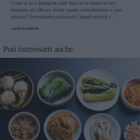
Come si fa a dimagrire sulle braccia in modo sicuro,
duraturo ed efficace anche stando comodamente a casa
propria? Ovviamente praticando i giusti esercizi e
seguendo qualche piccolo consiglio. Scopriamo insieme
LAURA SANDRONI
quali
Può interessarti anche