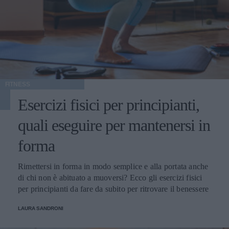
FITNESS
Esercizi fisici per principianti,
quali eseguire per mantenersi in
forma
Rimettersi in forma in modo semplice e alla portata anche
di chi non è abituato a muoversi? Ecco gli esercizi fisici
per principianti da fare da subito per ritrovare il benessere
LAURA SANDRONI