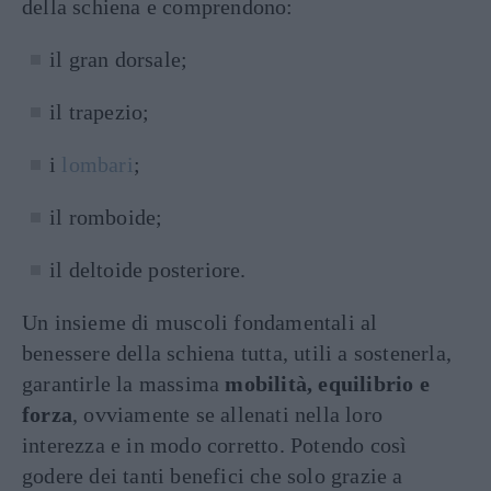
della schiena e comprendono:
il gran dorsale;
il trapezio;
i
lombari
;
il romboide;
il deltoide posteriore.
Un insieme di muscoli fondamentali al
benessere della schiena tutta, utili a sostenerla,
garantirle la massima
mobilità, equilibrio e
forza
, ovviamente se allenati nella loro
interezza e in modo corretto. Potendo così
godere dei tanti benefici che solo grazie a