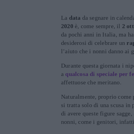
La
data
da segnare in calend
2020
è, come sempre, il
2 ot
da pochi anni in Italia, ma ha
desiderosi di celebrare un
ra
l’aiuto che i nonni danno ai g
Durante questa giornata i nip
a
qualcosa di speciale per f
affettuose che meritano.
Naturalmente, proprio come p
si tratta solo di una scusa in
di avere queste figure sagge, 
nonni, come i genitori, infat