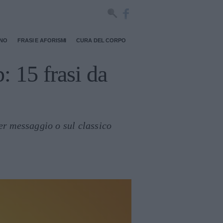
RNO
FRASI E AFORISMI
CURA DEL CORPO
 15 frasi da
er messaggio o sul classico