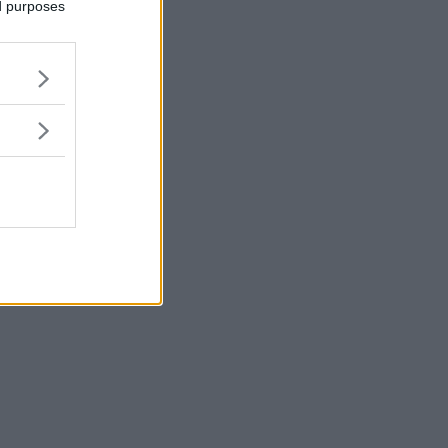
ed purposes