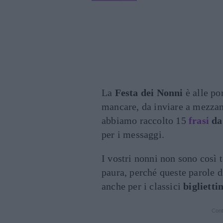
La
Festa dei Nonni
è alle po
mancare, da inviare a mezzan
abbiamo raccolto 15
frasi
da
per i messaggi.
I vostri nonni non sono così
paura, perché queste parole di
anche per i classici
bigliettin
Cont