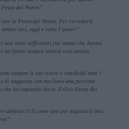
e Festa dei Nonni”
per la Festa dei Nonni. Per ricordarti
 amato ieri, oggi e tutto l’anno!”
i non sono sufficienti per nonni che hanno
i e mi fanno sempre sentire così amato.
nti sempre le tue storie e condividi tutti i
a e di saggezza con me.Sono una persona
o che ho imparato da te. Felice Festa dei
ori abbracci! Eccone uno per augurarti una
nni”