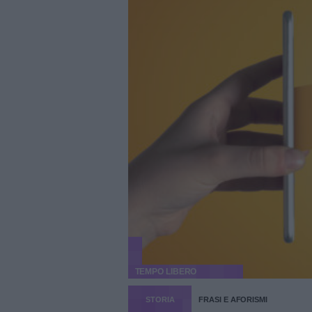
TEMPO LIBERO
STORIA
FRASI E AFORISMI