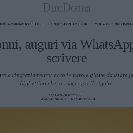
MODA PRIMAVERA ESTATE
CONQUISTARE UN UOMO
MODA AUTUNNO INVE
onni, auguri via WhatsApp:
scrivere
tto e ringraziamento: ecco le parole giuste da usare p
bigliettino che accompagna il regalo.
ELEONORA D'UFFIZI
AGGIORNATO IL 1 OTTOBRE 2020