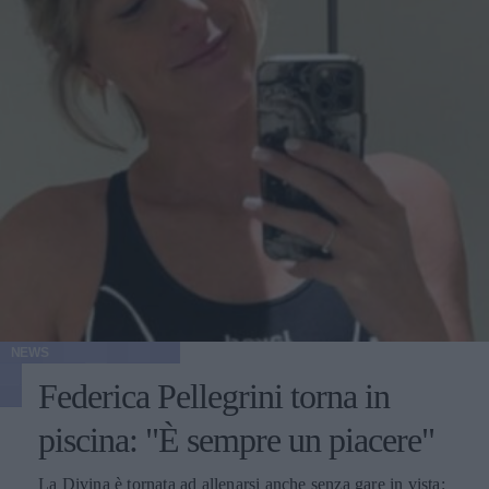
NEWS
Federica Pellegrini torna in
piscina: "È sempre un piacere"
La Divina è tornata ad allenarsi anche senza gare in vista: