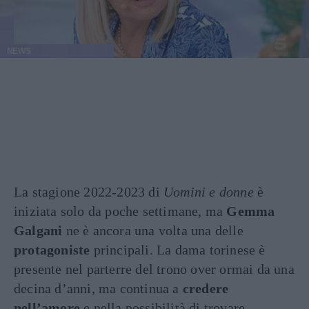
NEWS
La stagione 2022-2023 di
Uomini e donne
è
iniziata solo da poche settimane, ma
Gemma
Galgani
ne è ancora una volta una delle
protagoniste
principali. La dama torinese è
presente nel parterre del trono over ormai da una
decina d’anni, ma continua a
credere
nell’amore
e nella possibilità di trovare