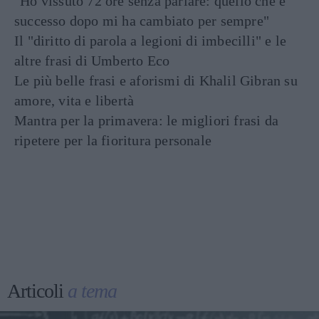
"Ho vissuto 72 ore senza parlare: quello che è
successo dopo mi ha cambiato per sempre"
Il "diritto di parola a legioni di imbecilli" e le
altre frasi di Umberto Eco
Le più belle frasi e aforismi di Khalil Gibran su
amore, vita e libertà
Mantra per la primavera: le migliori frasi da
ripetere per la fioritura personale
Articoli
a tema