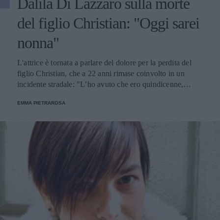
Dalila Di Lazzaro sulla morte
del figlio Christian: "Oggi sarei
nonna"
L'attrice è tornata a parlare del dolore per la perdita del
figlio Christian, che a 22 anni rimase coinvolto in un
incidente stradale: "L’ho avuto che ero quindicenne,
eravamo legatissimi".
EMMA PIETRAROSA