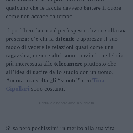
qualcuno che le faccia davvero battere il cuore
come non accade da tempo.
Il pubblico da casa è però spesso diviso sulla sua
presenza: c’è chi la
difende
e apprezza il suo
modo di vedere le relazioni quasi come una
ragazzina, mentre altri sono convinti che lei sia
più interessata alle
telecamere
piuttosto che
all’idea di uscire dallo studio con un uomo.
Ancora una volta gli “scontri” con
Tina
Cipollari
sono costanti.
Continua a leggere dopo la pubblicità
Si sa però pochissimi in merito alla sua vita