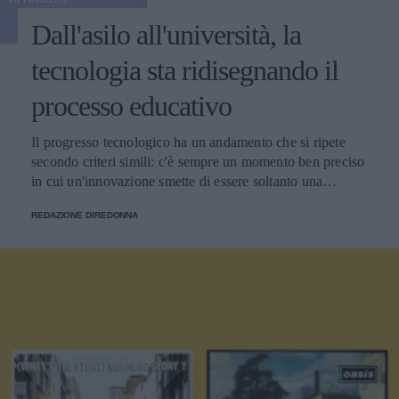
Dall'asilo all'università, la
tecnologia sta ridisegnando il
processo educativo
Il progresso tecnologico ha un andamento che si ripete
secondo criteri simili: c'è sempre un momento ben preciso
in cui un'innovazione smette di essere soltanto una
tendenza e diventa un pilastro della società.
REDAZIONE DIREDONNA