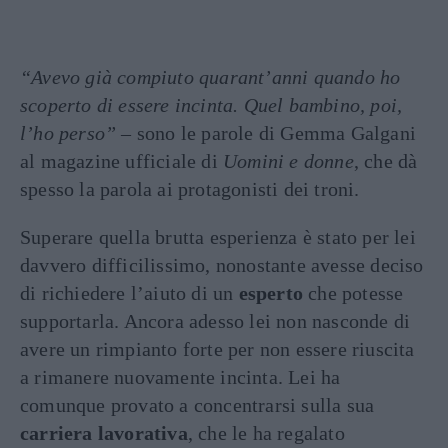
“Avevo già compiuto quarant’anni quando ho
scoperto di essere incinta. Quel bambino, poi,
l’ho perso”
– sono le parole di Gemma Galgani
al magazine ufficiale di
Uomini e donne
, che dà
spesso la parola ai protagonisti dei troni.
Superare quella brutta esperienza è stato per lei
davvero difficilissimo, nonostante avesse deciso
di richiedere l’aiuto di un
esperto
che potesse
supportarla. Ancora adesso lei non nasconde di
avere un rimpianto forte per non essere riuscita
a rimanere nuovamente incinta. Lei ha
comunque provato a concentrarsi sulla sua
carriera lavorativa
, che le ha regalato