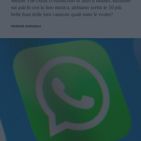
Mentre The Oasis si esibiscono in tutto il mondo, tornando
sui palchi con la loro musica, abbiamo scelto le 10 più
belle frasi delle loro canzoni: quali sono le vostre?
PERDITA DURANGO