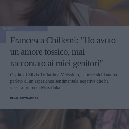
GOSSIP
Francesca Chillemi: "Ho avuto
un amore tossico, mai
raccontato ai miei genitori"
Ospite di Silvia Toffanin a Verissimo, l'attrice siciliana ha
parlato di un'esperienza sentimentale negativa che ha
vissuto prima di Miss Italia.
EMMA PIETRAROSA