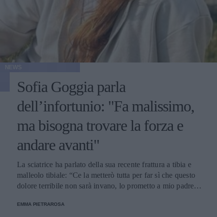
NEWS
Sofia Goggia parla
dell’infortunio: "Fa malissimo,
ma bisogna trovare la forza e
andare avanti"
La sciatrice ha parlato della sua recente frattura a tibia e
malleolo tibiale: “Ce la metterò tutta per far sì che questo
dolore terribile non sarà invano, lo prometto a mio padre e
a tutti voi”.
EMMA PIETRAROSA