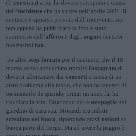
(l’ennesima) a cui ha dovuto sottoporsi a causa
dell’
incidente
che ha subito nell’aprile 2021. Il
cantante è apparso provato dall’intervento, ma
non appena ha pubblicato la foto è stato
sommerso dall’
affetto
e dagli
auguri
dei suoi
moltissimi
fan
.
Un altro
stop forzato
per il cantante, che il 18
marzo aveva annunciato tramite
Instagram
di
doversi allontanare dai
concerti
a causa di un
altro problema alla mano, che non ha smesso di
tormentarlo da quando, ormai un anno fa, ha
rischiato la vita. Bruciando delle
sterpaglie
nel
giardino di casa sua, Morandi era infatti
scivolato nel fuoco
, riportando gravi
ustioni
su
buona parte del corpo. Ma ad avere la peggio è