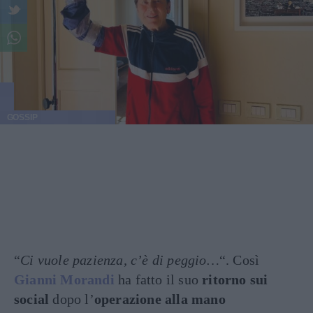
GOSSIP
“
Ci vuole pazienza, c’è di peggio…
“. Così
Gianni Morandi
ha fatto il suo
ritorno
sui
social
dopo l’
operazione alla
mano