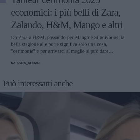
economici: i più belli di Zara,
Zalando, H&M, Mango e altri
Da Zara a H&M, passando per Mango e Stradivarius: la
bella stagione alle porte significa solo una cosa,
"cerimonie" e per arrivarci al meglio si può dare
un'occhiata nella sezione tailleur di questi brand.
NATASCIA_ALIBANI
Può interessarti anche