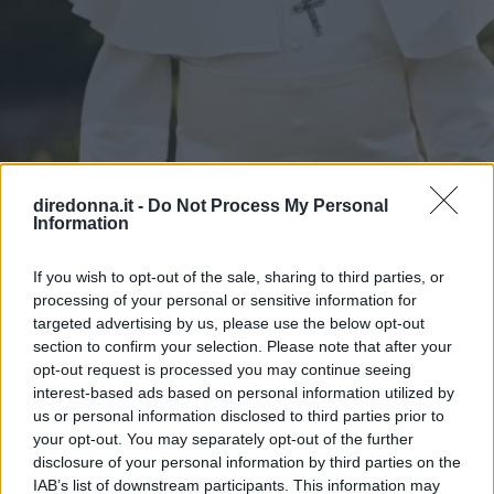
diredonna.it -
Do Not Process My Personal
Information
If you wish to opt-out of the sale, sharing to third parties, or
processing of your personal or sensitive information for
targeted advertising by us, please use the below opt-out
section to confirm your selection. Please note that after your
ATTUALITÀ
opt-out request is processed you may continue seeing
11 frasi di Papa Leone XIV,
interest-based ads based on personal information utilized by
us or personal information disclosed to third parties prior to
pronunciate quando era Robert
your opt-out. You may separately opt-out of the further
disclosure of your personal information by third parties on the
Francis Prevost
IAB’s list of downstream participants. This information may