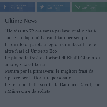
CONDIVIDI SU
CONDIVIDI SU
CONDIVIDI SU
FACEBOOK
TWITTER
WHATSAPP
Ultime News
"Ho vissuto 72 ore senza parlare: quello che è
successo dopo mi ha cambiato per sempre"
Il "diritto di parola a legioni di imbecilli" e le
altre frasi di Umberto Eco
Le più belle frasi e aforismi di Khalil Gibran su
amore, vita e libertà
Mantra per la primavera: le migliori frasi da
ripetere per la fioritura personale
Le frasi più belle scritte da Damiano David, con
i Måneskin e da solista