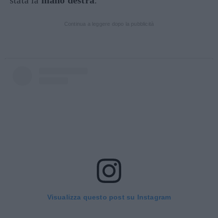
stata la
mano destra
.
Continua a leggere dopo la pubblicità
Visualizza questo post su Instagram