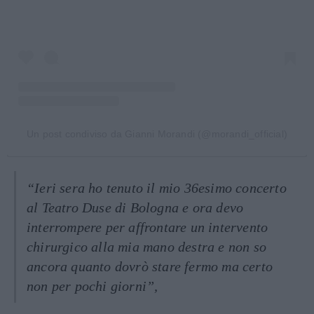
Un post condiviso da Gianni Morandi (@morandi_official)
“Ieri sera ho tenuto il mio 36esimo concerto
al Teatro Duse di Bologna e ora devo
interrompere per affrontare un intervento
chirurgico alla mia mano destra e non so
ancora quanto dovrò stare fermo ma certo
non per pochi giorni”,