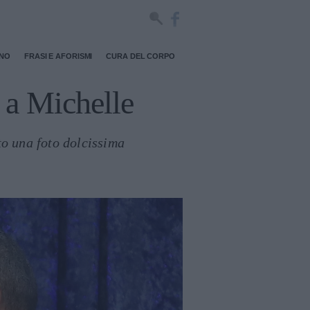
RNO
FRASI E AFORISMI
CURA DEL CORPO
 a Michelle
to una foto dolcissima