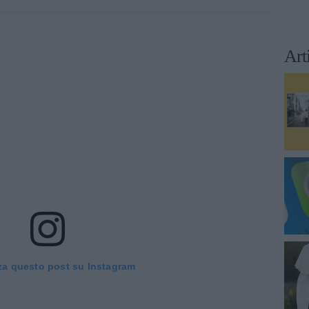
Art
za questo post su Instagram