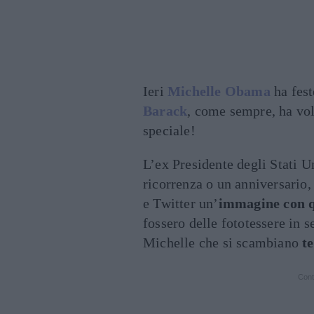
Ieri
Michelle Obama
ha fest
Barack
, come sempre, ha vol
speciale!
L’ex Presidente degli Stati U
ricorrenza o un anniversario
e Twitter un’
immagine con qu
fossero delle fototessere in 
Michelle che si scambiano
te
Cont