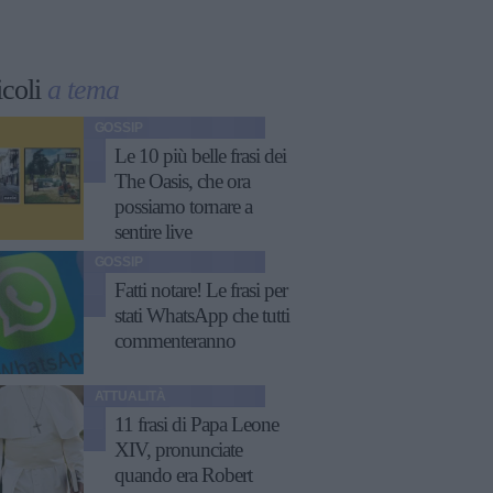
icoli
a tema
GOSSIP
Le 10 più belle frasi dei
The Oasis, che ora
possiamo tornare a
sentire live
GOSSIP
Fatti notare! Le frasi per
stati WhatsApp che tutti
commenteranno
ATTUALITÀ
11 frasi di Papa Leone
XIV, pronunciate
quando era Robert