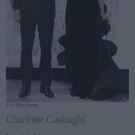
Foto: Ufficio Stampa
Charlotte Casiraghi