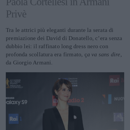
Paola Cortellesi in Armani
Privè
Tra le attrici più eleganti durante la serata di
premiazione dei David di Donatello, c’era senza
dubbio lei: il raffinato long dress nero con
profonda scollatura era firmato, ç
a va sans dire
,
da Giorgio Armani.