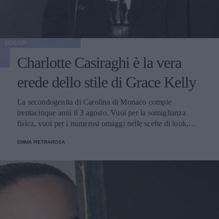
GOSSIP
Charlotte Casiraghi è la vera
erede dello stile di Grace Kelly
La secondogenita di Carolina di Monaco compie
trentacinque anni il 3 agosto. Vuoi per la somiglianza
fisica, vuoi per i numerosi omaggi nelle scelte di look,
molti in lei rivedono la celebre nonna.
EMMA PIETRAROSA