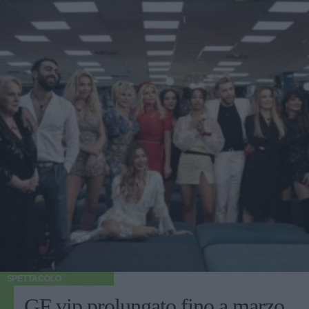
SPETTACOLO
GF vip prolungato fino a marzo