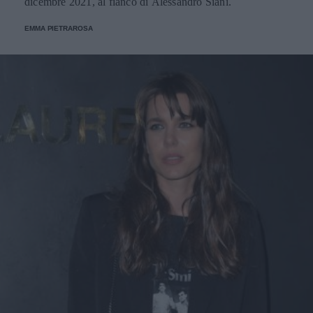
dicembre 2021, al fianco di Alessandro Siani.
EMMA PIETRAROSA