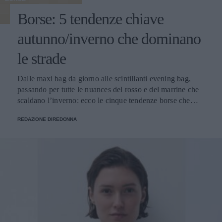
Borse: 5 tendenze chiave
autunno/inverno che dominano
le strade
Dalle maxi bag da giorno alle scintillanti evening bag,
passando per tutte le nuances del rosso e del marrine che
scaldano l’inverno: ecco le cinque tendenze borse che
stanno già riscrivendo lo street style della stagione.
REDAZIONE DIREDONNA