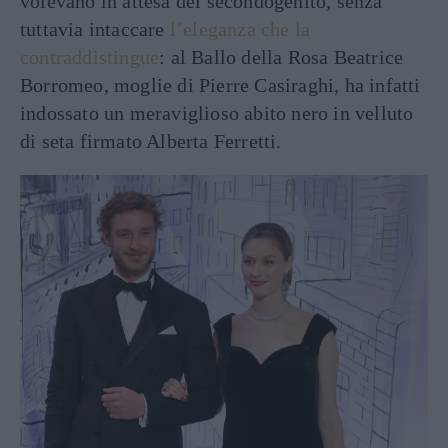
volevano in attesa del secondogenito, senza
tuttavia intaccare
l’eleganza che la
contraddistingue
: al Ballo della Rosa Beatrice
Borromeo, moglie di Pierre Casiraghi, ha infatti
indossato un meraviglioso
abito nero in velluto
di seta firmato Alberta Ferretti.