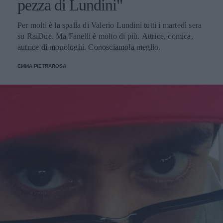
pezza di Lundini"
Per molti è la spalla di Valerio Lundini tutti i martedì sera
su RaiDue. Ma Fanelli è molto di più. Attrice, comica,
autrice di monologhi. Conosciamola meglio.
EMMA PIETRAROSA