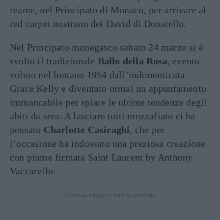
reame, nel Principato di Monaco, per arrivare al
red carpet nostrano dei David di Donatello.
Nel Principato monegasco sabato 24 marzo si è
svolto il tradizionale
Ballo della Rosa
, evento
voluto nel lontano 1954 dall’indimenticata
Grace Kelly e diventato ormai un appuntamento
immancabile per spiare le ultime tendenze degli
abiti da sera. A lasciare tutti mozzafiato ci ha
pensato
Charlotte Casiraghi
, che per
l’occasione ha indossato una preziosa creazione
con piume firmata Saint Laurent by Anthony
Vaccarello.
Continua a leggere dopo la pubblicità