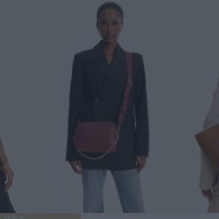
BORSE