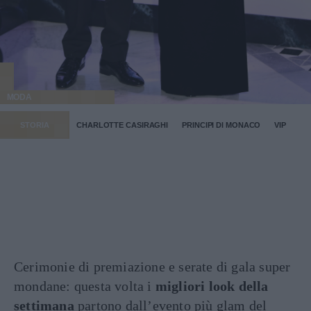
MODA
STORIA
CHARLOTTE CASIRAGHI
PRINCIPI DI MONACO
VIP
Cerimonie di premiazione e serate di gala super
mondane: questa volta i
migliori look della
settimana
partono dall’evento più glam del