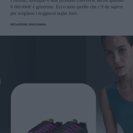
Comfort, sostegno e stile possono convivere anche quando
il décolleté è generoso. Ecco tutto quello che c’è da sapere
per scegliere i reggiseni taglie forti.
REDAZIONE DIREDONNA