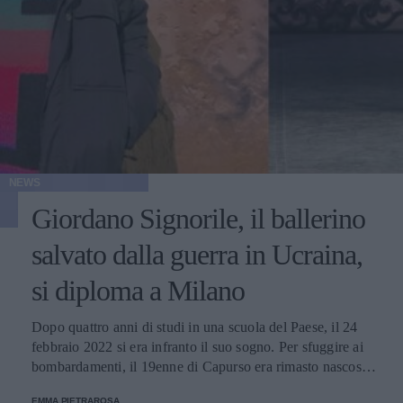
NEWS
Giordano Signorile, il ballerino
salvato dalla guerra in Ucraina,
si diploma a Milano
Dopo quattro anni di studi in una scuola del Paese, il 24
febbraio 2022 si era infranto il suo sogno. Per sfuggire ai
bombardamenti, il 19enne di Capurso era rimasto nascosto
in un garage fino al 4 marzo, quando era riuscito a tornare
EMMA PIETRAROSA