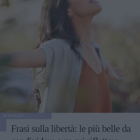
ATTUALITÀ
Frasi sulla libertà: le più belle da