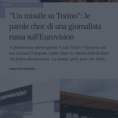
NEWS
"Un missile su Torino": le
parole choc di una giornalista
russa sull'Eurovision
A pronunciare queste parole è stata Yuliya Vityazeva sul
suo account Telegram, subito dopo la vittoria della Kalush
Orchestra alla kermesse. La donna, però, pare che abbia
cercato di smentire il tutto spiegando di essere stata male
EMMA PIETRAROSA
interpretata.