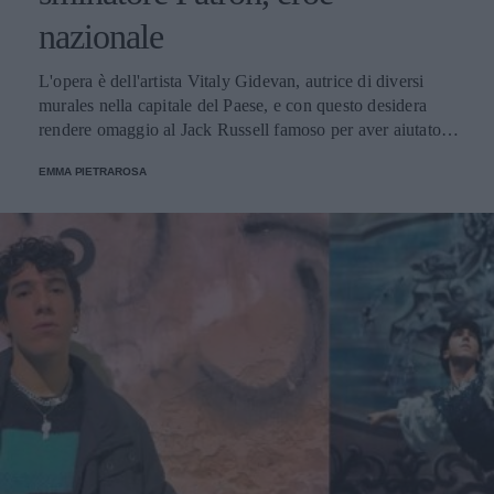
nazionale
L'opera è dell'artista Vitaly Gidevan, autrice di diversi
murales nella capitale del Paese, e con questo desidera
rendere omaggio al Jack Russell famoso per aver aiutato i
genieri a sminare le aree riconquistate dalle forze russe.
EMMA PIETRAROSA