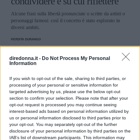
condividere e su cui riflettere
Alcune frasi sulla libertà pronunciate o scritte da artisti o
personaggi famosi: così il concetto è stato esplorato in
diversi ambiti.
PERDITA DURANGO
diredonna.it -
Do Not Process My Personal
Information
If you wish to opt-out of the sale, sharing to third parties, or
processing of your personal or sensitive information for
targeted advertising by us, please use the below opt-out
section to confirm your selection. Please note that after your
opt-out request is processed you may continue seeing
interest-based ads based on personal information utilized by
us or personal information disclosed to third parties prior to
your opt-out. You may separately opt-out of the further
disclosure of your personal information by third parties on the
IAB’s list of downstream participants. This information may