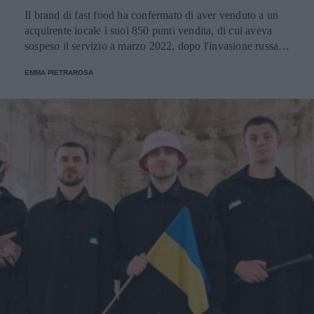
Il brand di fast food ha confermato di aver venduto a un
acquirente locale i suoi 850 punti vendita, di cui aveva
sospeso il servizio a marzo 2022, dopo l'invasione russa
dell'Ucraina. "Zio Vanja" potrebbe prendere il loro posto.
EMMA PIETRAROSA