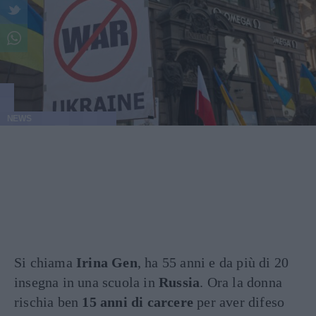
NEWS
Si chiama
Irina Gen
, ha 55 anni e da più di 20
insegna in una scuola in
Russia
. Ora la donna
rischia ben
15 anni di carcere
per aver difeso