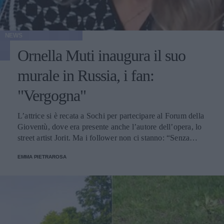
NEWS
Ornella Muti inaugura il suo
murale in Russia, i fan:
"Vergogna"
L’attrice si è recata a Sochi per partecipare al Forum della
Gioventù, dove era presente anche l’autore dell’opera, lo
street artist Jorit. Ma i follower non ci stanno: “Senza
dignità”.
EMMA PIETRAROSA