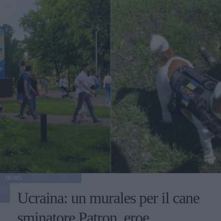
NEWS
Ucraina: un murales per il cane
sminatore Patron, eroe