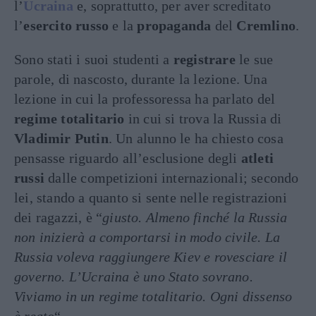
l’
Ucraina
e, soprattutto, per aver screditato
l’
esercito russo
e la
propaganda
del
Cremlino
.
Sono stati i suoi studenti a
registrare
le sue
parole, di nascosto, durante la lezione. Una
lezione in cui la professoressa ha parlato del
regime totalitario
in cui si trova la Russia di
Vladimir Putin
. Un alunno le ha chiesto cosa
pensasse riguardo all’esclusione degli
atleti
russi
dalle competizioni internazionali; secondo
lei, stando a quanto si sente nelle registrazioni
dei ragazzi, è “
giusto. Almeno finché la Russia
non inizierà a comportarsi in modo civile. La
Russia voleva raggiungere Kiev e rovesciare il
governo. L’Ucraina è uno Stato sovrano.
Viviamo in un regime totalitario. Ogni dissenso