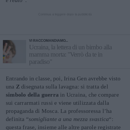
è reato
“.
Continua a leggere dopo la pubblicità
VI RACCOMANDIAMO...
Ucraina, la lettera di un bimbo alla
mamma morta: "Verrò da te in
paradiso"
Entrando in classe, poi, Irina Gen avrebbe visto
una
Z
disegnata sulla lavagna: si tratta del
simbolo della guerra
in Ucraina, che compare
sui carrarmati russi e viene utilizzata dalla
propaganda di Mosca. La professoressa l’ha
definita “
somigliante a una mezza svastica
“:
questa frase, insieme alle altre parole registrate