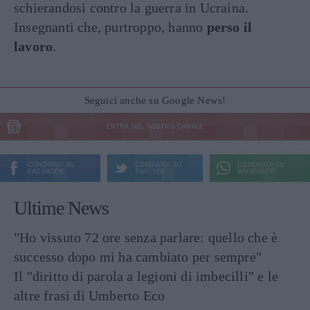
schierandosi contro la guerra in Ucraina.
Insegnanti che, purtroppo, hanno
perso il
lavoro
.
Seguici anche su Google News!
ENTRA NEL NOSTRO CANALE
CONDIVIDI SU
CONDIVIDI SU
CONDIVIDI SU
FACEBOOK
TWITTER
WHATSAPP
Ultime News
"Ho vissuto 72 ore senza parlare: quello che è
successo dopo mi ha cambiato per sempre"
Il "diritto di parola a legioni di imbecilli" e le
altre frasi di Umberto Eco