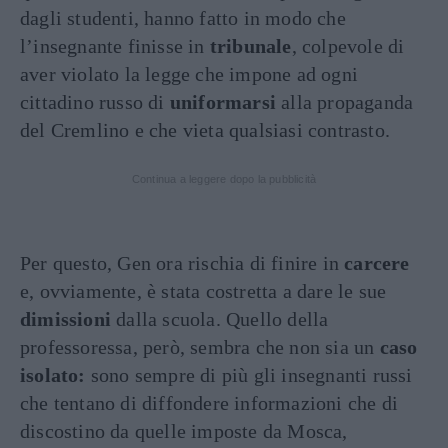
dagli studenti, hanno fatto in modo che
l’insegnante finisse in
tribunale
, colpevole di
aver violato la legge che impone ad ogni
cittadino russo di
uniformarsi
alla propaganda
del Cremlino e che vieta qualsiasi contrasto.
Continua a leggere dopo la pubblicità
Per questo, Gen ora rischia di finire in
carcere
e, ovviamente, è stata costretta a dare le sue
dimissioni
dalla scuola. Quello della
professoressa, però, sembra che non sia un
caso
isolato:
sono sempre di più gli insegnanti russi
che tentano di diffondere informazioni che di
discostino da quelle imposte da Mosca,